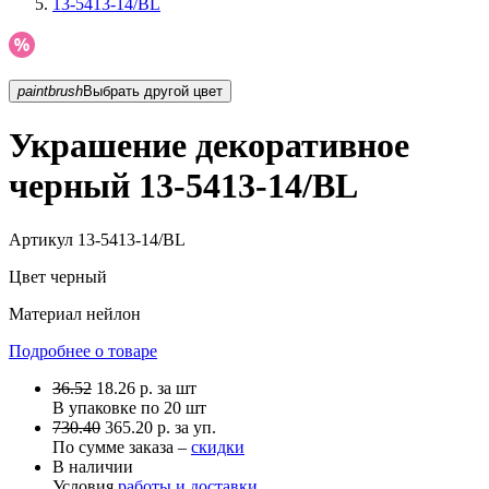
13-5413-14/BL
paintbrush
Выбрать другой цвет
Украшение декоративное
черный 13-5413-14/BL
Артикул
13-5413-14/BL
Цвет
черный
Материал
нейлон
Подробнее о товаре
36.52
18.26
р.
за шт
В упаковке по
20 шт
730.40
365.20 р. за уп.
По сумме заказа –
скидки
В наличии
Условия
работы и доставки