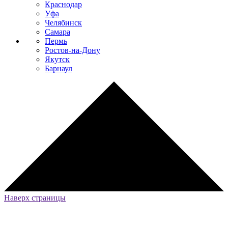
Краснодар
Уфа
Челябинск
Самара
Пермь
Ростов-на-Дону
Якутск
Барнаул
Наверх страницы