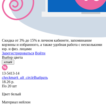
Скидка от 3% до 15%
в личном кабинете, запоминание
корзины
и
избранного
, а также удобная работа с несколькими
юр. и физ. лицами
Зарегистрироваться
Войти
Выбор цвета
xmark
13-5413-14
checkmark_alt_circle
Выбрать
18.26 р.
По 20 шт
Цвет
белый
Материал
нейлон