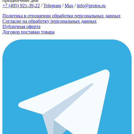
праздничные дни
+7 (495) 921-39-22
/
Telegram
/
Max
/
info@protos.ru
Политика в отношении обработки персональных данных
Согласие на обработку персональных данных
Публичная оферта
Договор поставки товара