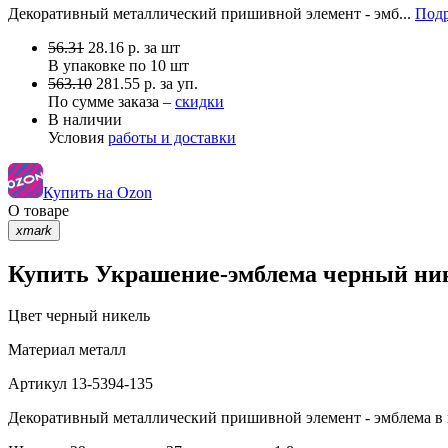
Декоративный металлический пришивной элемент - эмб...
Подр
56.31
28.16
р.
за шт
В упаковке по
10 шт
563.10
281.55 р. за уп.
По сумме заказа –
скидки
В наличии
Условия
работы и доставки
Купить на Ozon
О товаре
xmark
Купить Украшение-эмблема черный нике
Цвет
черный никель
Материал
металл
Артикул
13-5394-135
Декоративный металлический пришивной элемент - эмблема в 