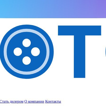
Стать дилером
О компании
Контакты