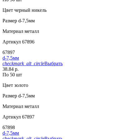
Цвет
черный никель
Размер
d-7,5мм
Материал
металл
Артикул
67896
67897
d-7,5мм
checkmark_alt_circle
Выбрать
38.84 р.
По 50 шт
Цвет
золото
Размер
d-7,5мм
Материал
металл
Артикул
67897
67898
d-7,5мм
checkmark_alt_circle
Выбрать