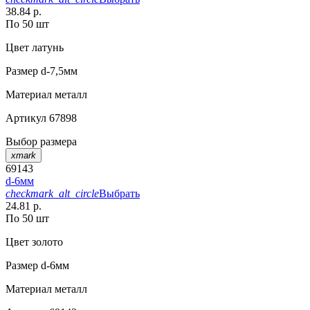
38.84 р.
По 50 шт
Цвет
латунь
Размер
d-7,5мм
Материал
металл
Артикул
67898
Выбор размера
xmark
69143
d-6мм
checkmark_alt_circle
Выбрать
24.81 р.
По 50 шт
Цвет
золото
Размер
d-6мм
Материал
металл