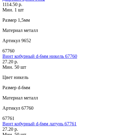
1114.50 р.
Мин. 1 шт
Размер
1,5мм
Материал
металл
Артикул
9652
67760
Винт кобурный d-6мм никель 67760
27.20 р.
Мин. 50 шт
Цвет
никель
Размер
d-6мм
Материал
металл
Артикул
67760
67761
Винт кобурный d-6мм латунь 67761
27.20 р.
Мин. 50 шт