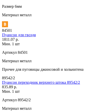
Размер
6мм
Материал
металл
84501
Пуансон для гвоздя
1811.07 р.
Мин. 1 шт
Артикул
84501
Материал
металл
Прочее
для пуговицы джинсовой и хольнитена
89542/2
Пуансон переходник верхнего штока 89542/2
835.89 р.
Мин. 1 шт
Артикул
89542/2
Материал
металл