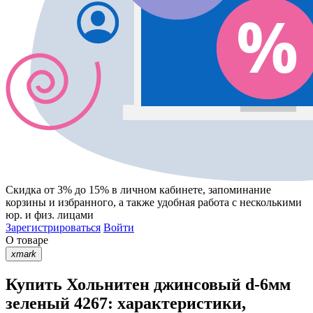
Скидка от 3% до 15%
в личном кабинете, запоминание
корзины
и
избранного
, а также удобная работа с несколькими
юр. и физ. лицами
Зарегистрироваться
Войти
О товаре
xmark
Купить Хольнитен джинсовый d-6мм
зеленый 4267: характеристики,