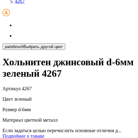
4267
paintbrush
Выбрать другой цвет
Хольнитен джинсовый d-6мм
зеленый 4267
Артикул
4267
Цвет
зеленый
Размер
d-6мм
Материал
цветной металл
Если задаться целью перечислить основные отличия д...
Подробнее о товаре