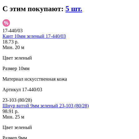
С этим покупают:
5 шт.
17-440/03
Кант 10мм зеленый 17-440/03
18.73 р.
Мин. 20 м
Цвет
зеленый
Размер
10мм
Материал
искусственная кожа
Артикул
17-440/03
23-103 (80/28)
Шнур витой 9мм зеленый 23-103 (80/28)
98.91 р.
Мин. 25 м
Цвет
зеленый
Размер
9мм