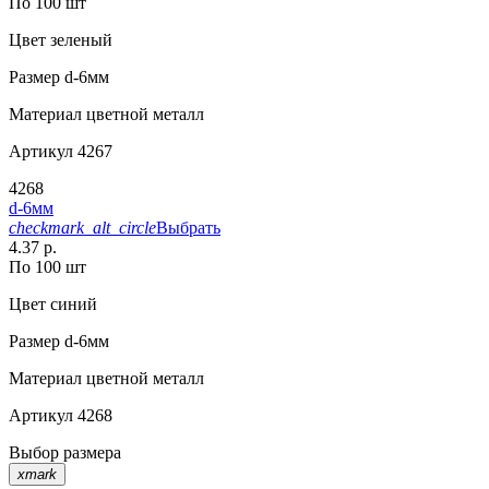
По 100 шт
Цвет
зеленый
Размер
d-6мм
Материал
цветной металл
Артикул
4267
4268
d-6мм
checkmark_alt_circle
Выбрать
4.37 р.
По 100 шт
Цвет
синий
Размер
d-6мм
Материал
цветной металл
Артикул
4268
Выбор размера
xmark