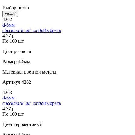
Выбор цвета
xmark
4262
d-6мм
checkmark_alt_circle
Выбрать
4.37 р.
По 100 шт
Цвет
розовый
Размер
d-6мм
Материал
цветной металл
Артикул
4262
4263
d-6мм
checkmark_alt_circle
Выбрать
4.37 р.
По 100 шт
Цвет
терракотовый
Размер
d-6мм