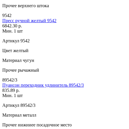
Прочее
верхнего штока
9542
Пресс ручной желтый 9542
6842.30 р.
Мин. 1 шт
Артикул
9542
Цвет
желтый
Материал
чугун
Прочее
рычажный
89542/3
Пуансон переходник удлинитель 89542/3
835.89 р.
Мин. 1 шт
Артикул
89542/3
Материал
металл
Прочее
нижниее посадочное место