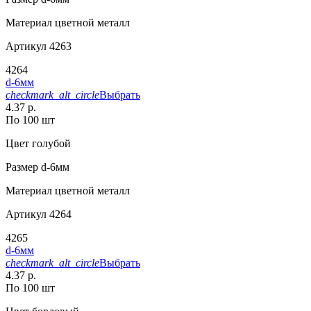
Материал
цветной металл
Артикул
4263
4264
d-6мм
checkmark_alt_circle
Выбрать
4.37 р.
По 100 шт
Цвет
голубой
Размер
d-6мм
Материал
цветной металл
Артикул
4264
4265
d-6мм
checkmark_alt_circle
Выбрать
4.37 р.
По 100 шт