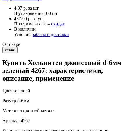
4.37
р.
за шт
В упаковке по
100 шт
437.00 р. за уп.
По сумме заказа –
скидки
В наличии
Условия
работы и доставки
О товаре
xmark
Купить Хольнитен джинсовый d-6мм
зеленый 4267: характеристики,
описание, применение
Цвет
зеленый
Размер
d-6мм
Материал
цветной металл
Артикул
4267
Если задаться целью перечислить основные отличия