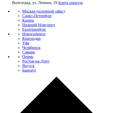
Волгоград, ул. Ленина, 19
Карта проезда
Москва (основной офис)
Санкт-Петербург
Казань
Нижний Новгород
Екатеринбург
Новосибирск
Краснодар
Уфа
Челябинск
Самара
Пермь
Ростов-на-Дону
Якутск
Барнаул