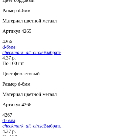
Цвет
бордовый
Размер
d-6мм
Материал
цветной металл
Артикул
4265
4266
d-6мм
checkmark_alt_circle
Выбрать
4.37 р.
По 100 шт
Цвет
фиолетовый
Размер
d-6мм
Материал
цветной металл
Артикул
4266
4267
d-6мм
checkmark_alt_circle
Выбрать
4.37 р.