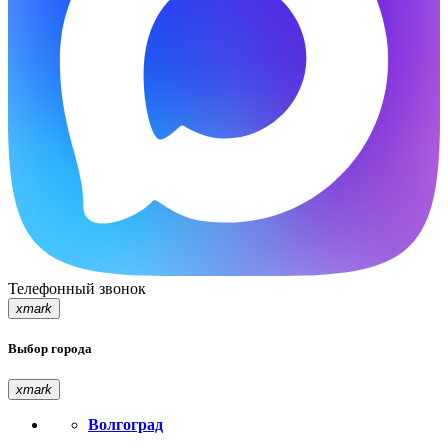
Телефонный звонок
xmark
Выбор города
xmark
Волгоград