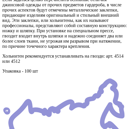
джинсовой одежды от прочих предметов гардероба, в числе
прочих аспектов будут отмечены металлические заклепки,
придающие изделиям оригинальный и стильный внешний
вид. Эти заклепки, или хольнитены, как их называют
профессионалы, представляют собой составную конструкцию:
ножку и шляпку. При установке на специальном прессе,
гвоздит входит внутрь шляпки и надежно соединяет два или
более слоев ткани, не угрожая им разрывом при натяжении,
по причине точечного характера крепления.
Хольнитен рекомендуется устанавливать на гвозди: арт. 4514
или 4512
Упаковка - 100 шт