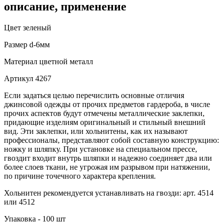
описание, применение
Цвет
зеленый
Размер
d-6мм
Материал
цветной металл
Артикул
4267
Если задаться целью перечислить основные отличия
джинсовой одежды от прочих предметов гардероба, в числе
прочих аспектов будут отмечены металлические заклепки,
придающие изделиям оригинальный и стильный внешний
вид. Эти заклепки, или хольнитены, как их называют
профессионалы, представляют собой составную конструкцию:
ножку и шляпку. При установке на специальном прессе,
гвоздит входит внутрь шляпки и надежно соединяет два или
более слоев ткани, не угрожая им разрывом при натяжении,
по причине точечного характера крепления.
Хольнитен рекомендуется устанавливать на гвозди: арт. 4514
или 4512
Упаковка - 100 шт