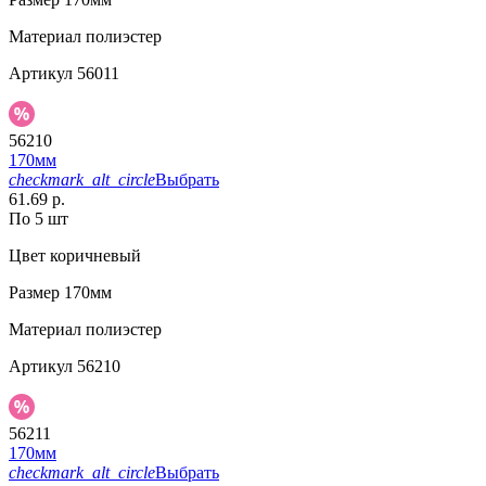
Материал
полиэстер
Артикул
56011
56210
170мм
checkmark_alt_circle
Выбрать
61.69 р.
По 5 шт
Цвет
коричневый
Размер
170мм
Материал
полиэстер
Артикул
56210
56211
170мм
checkmark_alt_circle
Выбрать