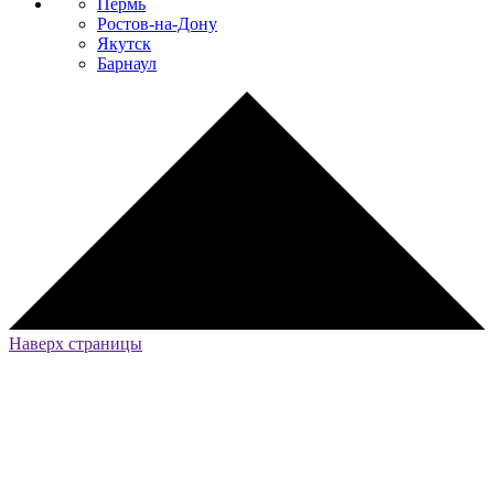
Пермь
Ростов-на-Дону
Якутск
Барнаул
Наверх страницы