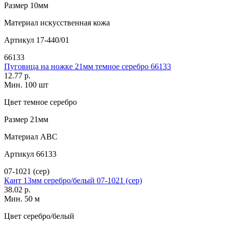
Размер
10мм
Материал
искусственная кожа
Артикул
17-440/01
66133
Пуговица на ножке 21мм темное серебро 66133
12.77 р.
Мин. 100 шт
Цвет
темное серебро
Размер
21мм
Материал
АВС
Артикул
66133
07-1021 (сер)
Кант 13мм серебро/белый 07-1021 (сер)
38.02 р.
Мин. 50 м
Цвет
серебро/белый