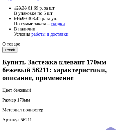
123.38
61.69
р.
за шт
В упаковке по
5 шт
616.90
308.45 р. за уп.
По сумме заказа –
скидки
В наличии
Условия
работы и доставки
О товаре
xmark
Купить Застежка клевант 170мм
бежевый 56211: характеристики,
описание, применение
Цвет
бежевый
Размер
170мм
Материал
полиэстер
Артикул
56211