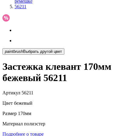
ремешке
56211
paintbrush
Выбрать другой цвет
Застежка клевант 170мм
бежевый 56211
Артикул
56211
Цвет
бежевый
Размер
170мм
Материал
полиэстер
Подробнее о товаре