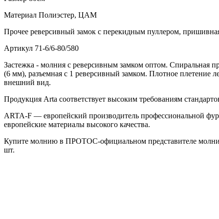
Материал
Полиэстер, ЦАМ
Прочее
реверсивный замок с перекидным пуллером, пришивна
Артикул
71-6/6-80/580
Застежка - молния с реверсивным замком оптом. Спиральная п
(6 мм), разъемная с 1 реверсивный замком. Плотное плетение
внешний вид.
Продукция Arta соответствует высоким требованиям стандарт
ARTA-F — европейский производитель профессиональной фур
европейские материалы высокого качества.
Купите молнию в ПРОТОС-официальном представителе молнии 
шт.