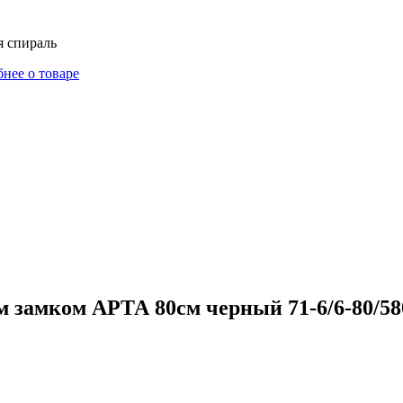
я спираль
нее о товаре
 замком АРТА 80см черный 71-6/6-80/580