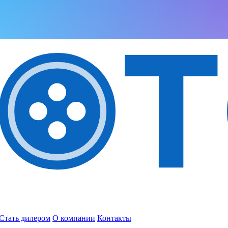
Стать дилером
О компании
Контакты