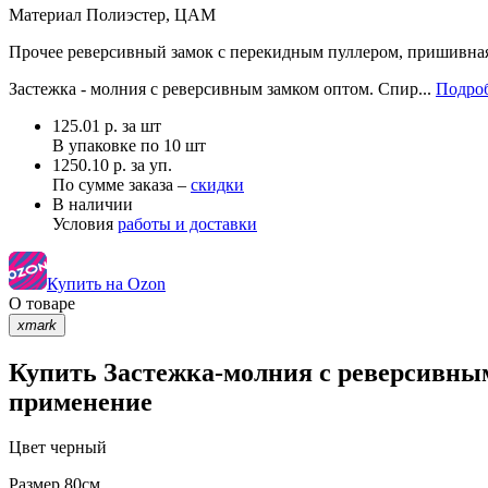
Материал
Полиэстер, ЦАМ
Прочее
реверсивный замок с перекидным пуллером, пришивна
Застежка - молния с реверсивным замком оптом. Спир...
Подроб
125.01
р.
за шт
В упаковке по
10 шт
1250.10 р. за уп.
По сумме заказа –
скидки
В наличии
Условия
работы и доставки
Купить на Ozon
О товаре
xmark
Купить Застежка-молния с реверсивным
применение
Цвет
черный
Размер
80см