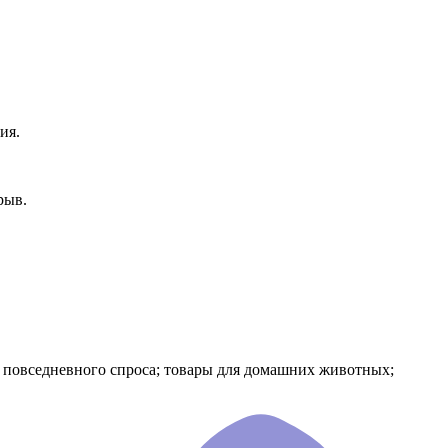
ия.
рыв.
я повседневного спроса; товары для домашних животных;