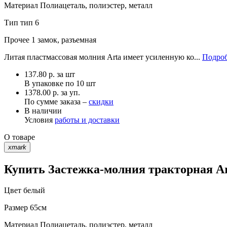
Материал
Полиацеталь, полиэстер, металл
Тип
тип 6
Прочее
1 замок, разъемная
Литая пластмассовая молния Arta имеет усиленную ко...
Подроб
137.80
р.
за шт
В упаковке по
10 шт
1378.00 р. за уп.
По сумме заказа –
скидки
В наличии
Условия
работы и доставки
О товаре
xmark
Купить Застежка-молния тракторная Art
Цвет
белый
Размер
65см
Материал
Полиацеталь, полиэстер, металл