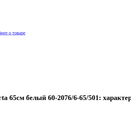
нее о товаре
a 65см белый 60-2076/6-65/501: характе