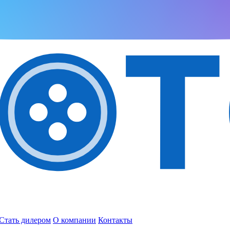
Стать дилером
О компании
Контакты