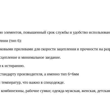
ию элементов, повышенный срок службы и удобство использован
нии (тип 6):
ковыми приливами для скорости зацепления и прочности на раз
сцепление и минимальное заедание.
м к истиранию.
 стандарту производителя, а именно тип 6=6мм
 температур, что важно в спецодежде.
комбинезоны, рабочие сумки; одежда мужская, женская, детска