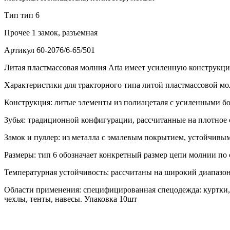
Тип
тип 6
Прочее
1 замок, разъемная
Артикул
60-2076/6-65/501
Литая пластмассовая молния Arta имеет усиленную конструкц
Характеристики для тракторного типа литой пластмассовой мол
Конструкция: литые элементы из полиацеталя с усиленными бо
Зубья: традиционной конфигурации, рассчитанные на плотное 
Замок и пуллер: из металла с эмалевым покрытием, устойчивы
Размеры: тип 6 обозначает конкретный размер цепи молнии по
Температурная устойчивость: рассчитаны на широкий диапазон
Области применения: специфицированная спецодежда: куртки, 
чехлы, тенты, навесы. Упаковка 10шт