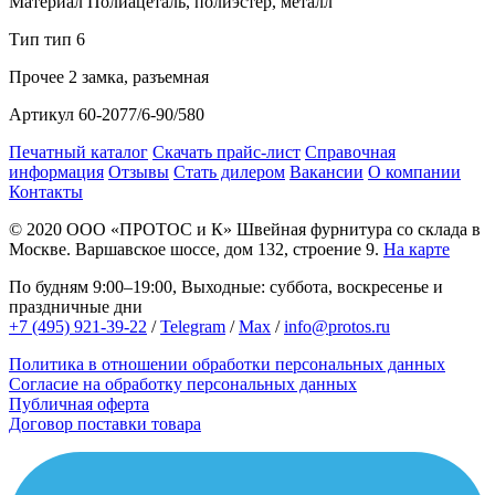
Материал
Полиацеталь, полиэстер, металл
Тип
тип 6
Прочее
2 замка, разъемная
Артикул
60-2077/6-90/580
Печатный каталог
Скачать прайс-лист
Справочная
информация
Отзывы
Стать дилером
Вакансии
О компании
Контакты
© 2020
ООО «ПРОТОС и К»
Швейная фурнитура со склада в
Москве.
Варшавское шоссе, дом 132, строение 9.
На карте
По будням 9:00–19:00, Выходные: суббота, воскресенье и
праздничные дни
+7 (495) 921-39-22
/
Telegram
/
Max
/
info@protos.ru
Политика в отношении обработки персональных данных
Согласие на обработку персональных данных
Публичная оферта
Договор поставки товара