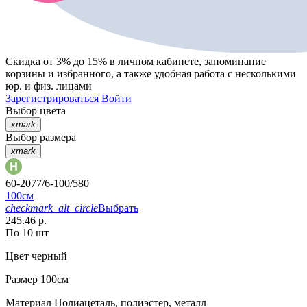
Скидка от 3% до 15%
в личном кабинете, запоминание
корзины
и
избранного
, а также удобная работа с несколькими
юр. и физ. лицами
Зарегистрироваться
Войти
Выбор цвета
xmark
Выбор размера
xmark
60-2077/6-100/580
100см
checkmark_alt_circle
Выбрать
245.46 р.
По 10 шт
Цвет
черный
Размер
100см
Материал
Полиацеталь, полиэстер, металл