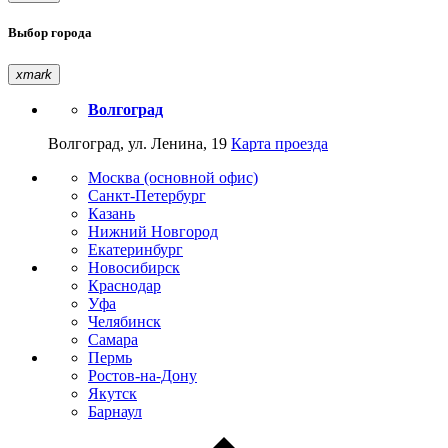
Выбор города
xmark
Волгоград
Волгоград, ул. Ленина, 19
Карта проезда
Москва (основной офис)
Санкт-Петербург
Казань
Нижний Новгород
Екатеринбург
Новосибирск
Краснодар
Уфа
Челябинск
Самара
Пермь
Ростов-на-Дону
Якутск
Барнаул