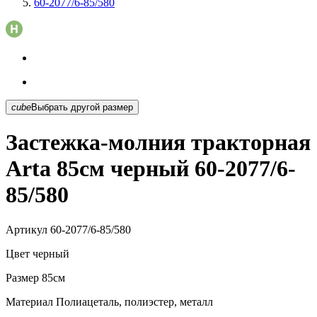
60-2077/6-85/580
cube
Выбрать другой размер
Застежка-молния тракторная
Arta 85см черный 60-2077/6-
85/580
Артикул
60-2077/6-85/580
Цвет
черный
Размер
85см
Материал
Полиацеталь, полиэстер, металл