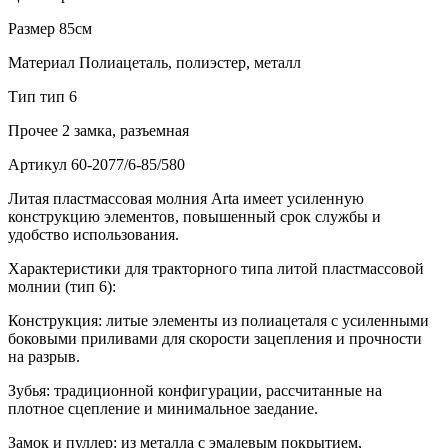
Размер
85см
Материал
Полиацеталь, полиэстер, металл
Тип
тип 6
Прочее
2 замка, разъемная
Артикул
60-2077/6-85/580
Литая пластмассовая молния Arta имеет усиленную
конструкцию элементов, повышенный срок службы и
удобство использования.
Характеристики для тракторного типа литой пластмассовой
молнии (тип 6):
Конструкция: литые элементы из полиацеталя с усиленными
боковыми приливами для скорости зацепления и прочности
на разрыв.
Зубья: традиционной конфигурации, рассчитанные на
плотное сцепление и минимальное заедание.
Замок и пуллер: из металла с эмалевым покрытием,