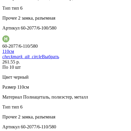
Тип
тип 6
Прочее
2 замка, разъемная
Артикул
60-2077/6-100/580
60-2077/6-110/580
110см
checkmark_alt_circle
Выбрать
261.55 р.
По 10 шт
Цвет
черный
Размер
110см
Материал
Полиацеталь, полиэстер, металл
Тип
тип 6
Прочее
2 замка, разъемная
Артикул
60-2077/6-110/580