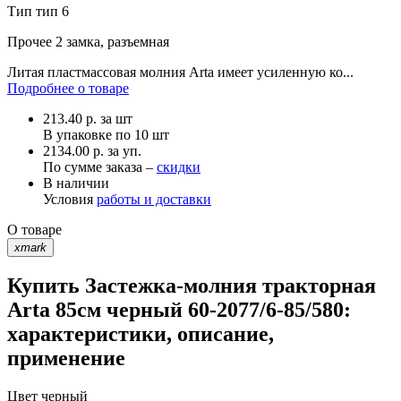
Тип
тип 6
Прочее
2 замка, разъемная
Литая пластмассовая молния Arta имеет усиленную ко...
Подробнее о товаре
213.40
р.
за шт
В упаковке по
10 шт
2134.00 р. за уп.
По сумме заказа –
скидки
В наличии
Условия
работы и доставки
О товаре
xmark
Купить Застежка-молния тракторная
Arta 85см черный 60-2077/6-85/580:
характеристики, описание,
применение
Цвет
черный