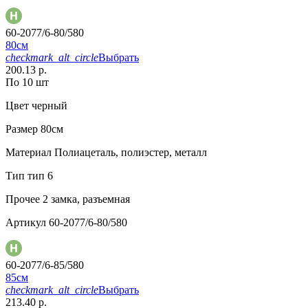
60-2077/6-80/580
80см
checkmark_alt_circle
Выбрать
200.13 р.
По 10 шт
Цвет
черный
Размер
80см
Материал
Полиацеталь, полиэстер, металл
Тип
тип 6
Прочее
2 замка, разъемная
Артикул
60-2077/6-80/580
60-2077/6-85/580
85см
checkmark_alt_circle
Выбрать
213.40 р.