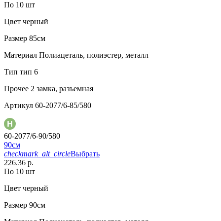
По 10 шт
Цвет
черный
Размер
85см
Материал
Полиацеталь, полиэстер, металл
Тип
тип 6
Прочее
2 замка, разъемная
Артикул
60-2077/6-85/580
60-2077/6-90/580
90см
checkmark_alt_circle
Выбрать
226.36 р.
По 10 шт
Цвет
черный
Размер
90см