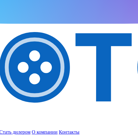
Стать дилером
О компании
Контакты