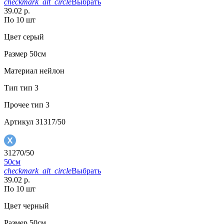
checkmark_alt_circle
Выбрать
39.02 р.
По 10 шт
Цвет
серый
Размер
50см
Материал
нейлон
Тип
тип 3
Прочее
тип 3
Артикул
31317/50
31270/50
50см
checkmark_alt_circle
Выбрать
39.02 р.
По 10 шт
Цвет
черный
Размер
50см