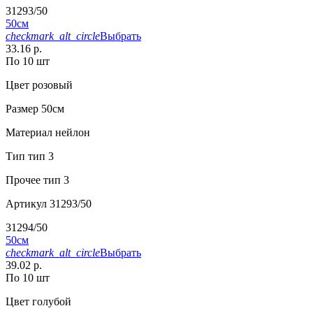
31293/50
50см
checkmark_alt_circle
Выбрать
33.16 р.
По 10 шт
Цвет
розовый
Размер
50см
Материал
нейлон
Тип
тип 3
Прочее
тип 3
Артикул
31293/50
31294/50
50см
checkmark_alt_circle
Выбрать
39.02 р.
По 10 шт
Цвет
голубой