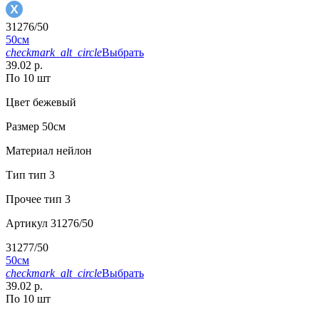
31276/50
50см
checkmark_alt_circle
Выбрать
39.02 р.
По 10 шт
Цвет
бежевый
Размер
50см
Материал
нейлон
Тип
тип 3
Прочее
тип 3
Артикул
31276/50
31277/50
50см
checkmark_alt_circle
Выбрать
39.02 р.
По 10 шт