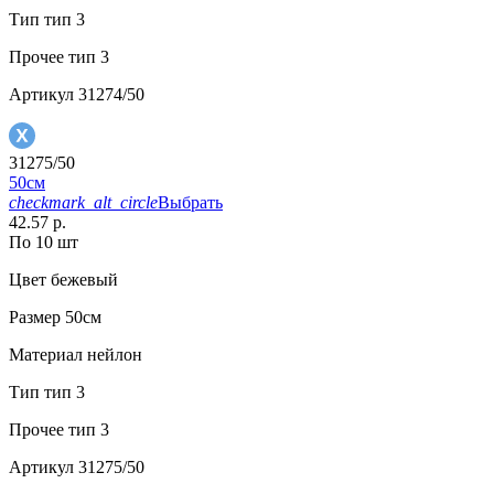
Тип
тип 3
Прочее
тип 3
Артикул
31274/50
31275/50
50см
checkmark_alt_circle
Выбрать
42.57 р.
По 10 шт
Цвет
бежевый
Размер
50см
Материал
нейлон
Тип
тип 3
Прочее
тип 3
Артикул
31275/50