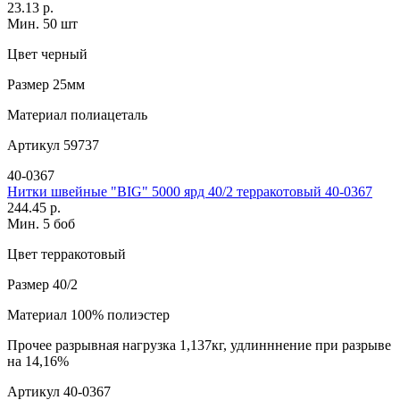
23.13 р.
Мин. 50 шт
Цвет
черный
Размер
25мм
Материал
полиацеталь
Артикул
59737
40-0367
Нитки швейные "BIG" 5000 ярд 40/2 терракотовый 40-0367
244.45 р.
Мин. 5 боб
Цвет
терракотовый
Размер
40/2
Материал
100% полиэстер
Прочее
разрывная нагрузка 1,137кг, удлинннение при разрыве
на 14,16%
Артикул
40-0367