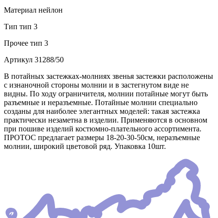
Материал
нейлон
Тип
тип 3
Прочее
тип 3
Артикул
31288/50
В потайных застежках-молниях звенья застежки расположены
с изнаночной стороны молнии и в застегнутом виде не
видны. По ходу ограничителя, молнии потайные могут быть
разъемные и неразъемные. Потайные молнии специально
созданы для наиболее элегантных моделей: такая застежка
практически незаметна в изделии. Применяются в основном
при пошиве изделий костюмно-плательного ассортимента.
ПРОТОС предлагает размеры 18-20-30-50см, неразъемные
молнии, широкий цветовой ряд. Упаковка 10шт.