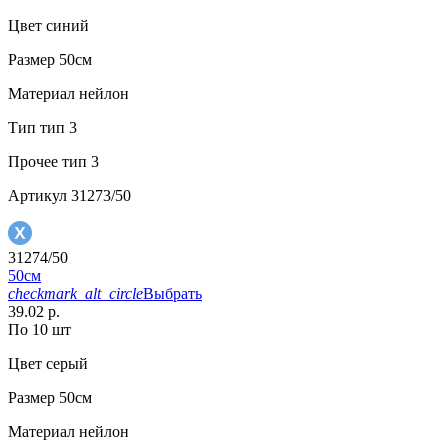
Цвет
синий
Размер
50см
Материал
нейлон
Тип
тип 3
Прочее
тип 3
Артикул
31273/50
31274/50
50см
checkmark_alt_circle
Выбрать
39.02 р.
По 10 шт
Цвет
серый
Размер
50см
Материал
нейлон