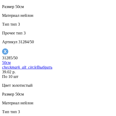
Размер
50см
Материал
нейлон
Тип
тип 3
Прочее
тип 3
Артикул
31284/50
31285/50
50см
checkmark_alt_circle
Выбрать
39.02 р.
По 10 шт
Цвет
золотистый
Размер
50см
Материал
нейлон
Тип
тип 3