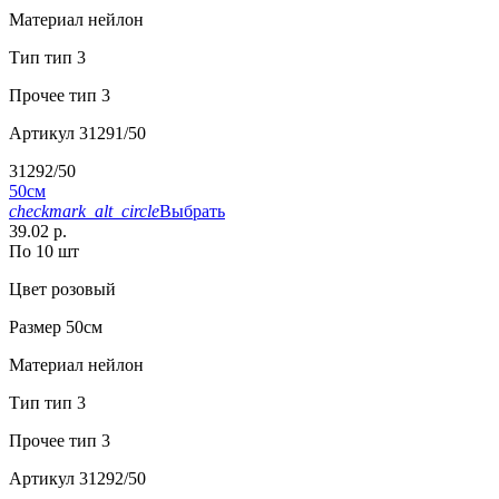
Материал
нейлон
Тип
тип 3
Прочее
тип 3
Артикул
31291/50
31292/50
50см
checkmark_alt_circle
Выбрать
39.02 р.
По 10 шт
Цвет
розовый
Размер
50см
Материал
нейлон
Тип
тип 3
Прочее
тип 3
Артикул
31292/50