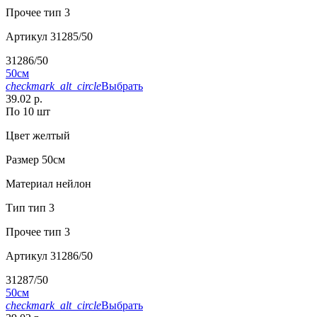
Прочее
тип 3
Артикул
31285/50
31286/50
50см
checkmark_alt_circle
Выбрать
39.02 р.
По 10 шт
Цвет
желтый
Размер
50см
Материал
нейлон
Тип
тип 3
Прочее
тип 3
Артикул
31286/50
31287/50
50см
checkmark_alt_circle
Выбрать