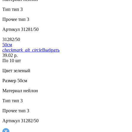
Тип
тип 3
Прочее
тип 3
Артикул
31281/50
31282/50
50см
checkmark_alt_circle
Выбрать
39.02 р.
По 10 шт
Цвет
зеленый
Размер
50см
Материал
нейлон
Тип
тип 3
Прочее
тип 3
Артикул
31282/50