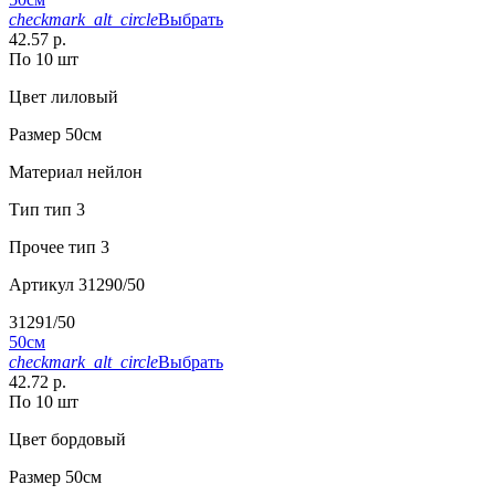
checkmark_alt_circle
Выбрать
42.57 р.
По 10 шт
Цвет
лиловый
Размер
50см
Материал
нейлон
Тип
тип 3
Прочее
тип 3
Артикул
31290/50
31291/50
50см
checkmark_alt_circle
Выбрать
42.72 р.
По 10 шт
Цвет
бордовый
Размер
50см