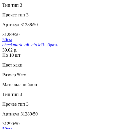
Тип
тип 3
Прочее
тип 3
Артикул
31288/50
31289/50
50см
checkmark_alt_circle
Выбрать
39.02 р.
По 10 шт
Цвет
хаки
Размер
50см
Материал
нейлон
Тип
тип 3
Прочее
тип 3
Артикул
31289/50
31290/50
50см