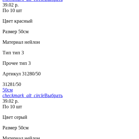
39.02 р.
По 10 шт
Цвет
красный
Размер
50см
Материал
нейлон
Тип
тип 3
Прочее
тип 3
Артикул
31280/50
31281/50
50см
checkmark_alt_circle
Выбрать
39.02 р.
По 10 шт
Цвет
серый
Размер
50см
Материал
нейлон