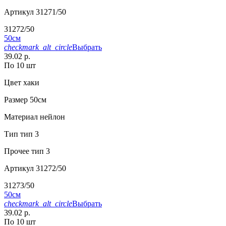
Артикул
31271/50
31272/50
50см
checkmark_alt_circle
Выбрать
39.02 р.
По 10 шт
Цвет
хаки
Размер
50см
Материал
нейлон
Тип
тип 3
Прочее
тип 3
Артикул
31272/50
31273/50
50см
checkmark_alt_circle
Выбрать
39.02 р.
По 10 шт