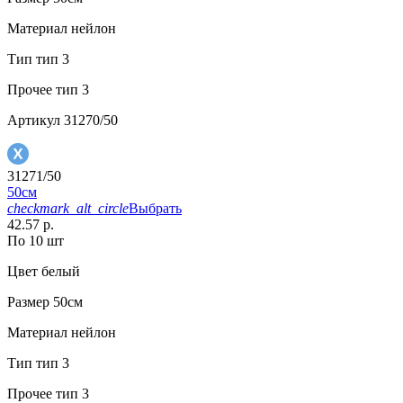
Материал
нейлон
Тип
тип 3
Прочее
тип 3
Артикул
31270/50
31271/50
50см
checkmark_alt_circle
Выбрать
42.57 р.
По 10 шт
Цвет
белый
Размер
50см
Материал
нейлон
Тип
тип 3
Прочее
тип 3