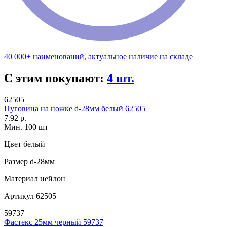
40 000+ наименований, актуальное наличие на складе
С этим покупают:
4 шт.
62505
Пуговица на ножке d-28мм белый 62505
7.92 р.
Мин. 100 шт
Цвет
белый
Размер
d-28мм
Материал
нейлон
Артикул
62505
59737
Фастекс 25мм черный 59737