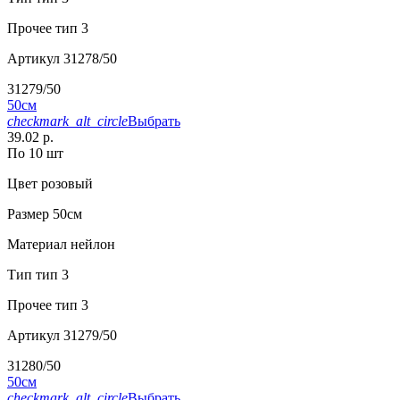
Прочее
тип 3
Артикул
31278/50
31279/50
50см
checkmark_alt_circle
Выбрать
39.02 р.
По 10 шт
Цвет
розовый
Размер
50см
Материал
нейлон
Тип
тип 3
Прочее
тип 3
Артикул
31279/50
31280/50
50см
checkmark_alt_circle
Выбрать