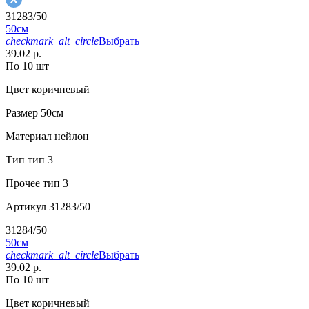
31283/50
50см
checkmark_alt_circle
Выбрать
39.02 р.
По 10 шт
Цвет
коричневый
Размер
50см
Материал
нейлон
Тип
тип 3
Прочее
тип 3
Артикул
31283/50
31284/50
50см
checkmark_alt_circle
Выбрать
39.02 р.
По 10 шт
Цвет
коричневый