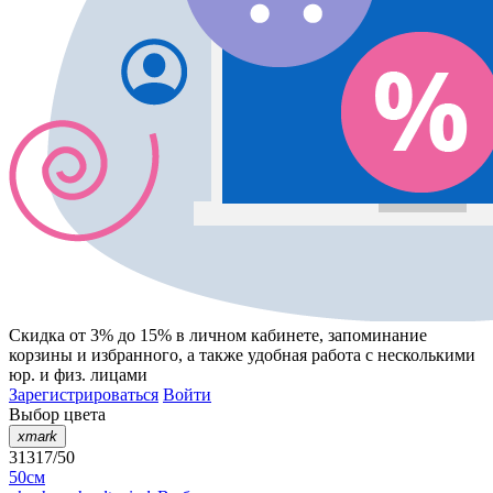
Скидка от 3% до 15%
в личном кабинете, запоминание
корзины
и
избранного
, а также удобная работа с несколькими
юр. и физ. лицами
Зарегистрироваться
Войти
Выбор цвета
xmark
31317/50
50см