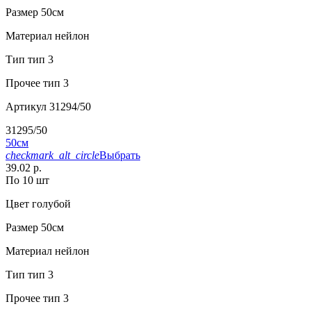
Размер
50см
Материал
нейлон
Тип
тип 3
Прочее
тип 3
Артикул
31294/50
31295/50
50см
checkmark_alt_circle
Выбрать
39.02 р.
По 10 шт
Цвет
голубой
Размер
50см
Материал
нейлон
Тип
тип 3
Прочее
тип 3