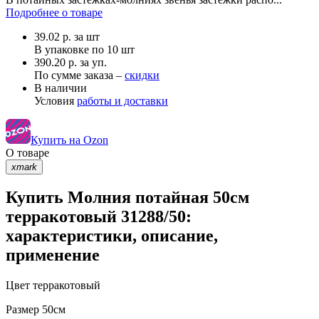
Подробнее о товаре
39.02
р.
за шт
В упаковке по
10 шт
390.20 р. за уп.
По сумме заказа –
скидки
В наличии
Условия
работы и доставки
Купить на Ozon
О товаре
xmark
Купить Молния потайная 50см
терракотовый 31288/50:
характеристики, описание,
применение
Цвет
терракотовый
Размер
50см