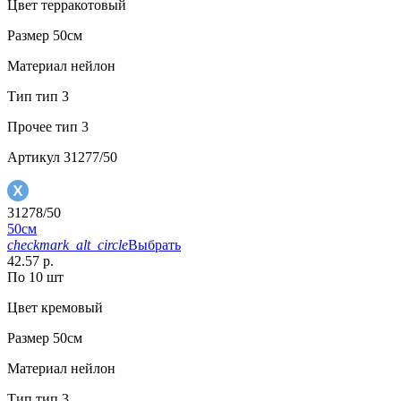
Цвет
терракотовый
Размер
50см
Материал
нейлон
Тип
тип 3
Прочее
тип 3
Артикул
31277/50
31278/50
50см
checkmark_alt_circle
Выбрать
42.57 р.
По 10 шт
Цвет
кремовый
Размер
50см
Материал
нейлон
Тип
тип 3