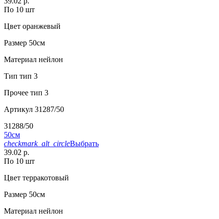
39.02 р.
По 10 шт
Цвет
оранжевый
Размер
50см
Материал
нейлон
Тип
тип 3
Прочее
тип 3
Артикул
31287/50
31288/50
50см
checkmark_alt_circle
Выбрать
39.02 р.
По 10 шт
Цвет
терракотовый
Размер
50см
Материал
нейлон