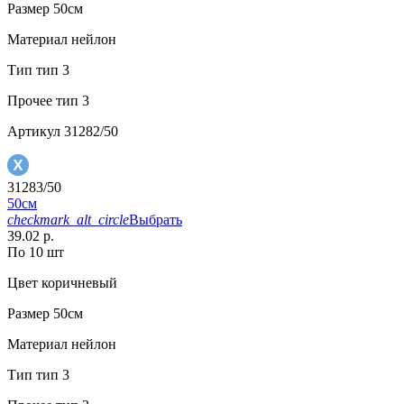
Размер
50см
Материал
нейлон
Тип
тип 3
Прочее
тип 3
Артикул
31282/50
31283/50
50см
checkmark_alt_circle
Выбрать
39.02 р.
По 10 шт
Цвет
коричневый
Размер
50см
Материал
нейлон
Тип
тип 3