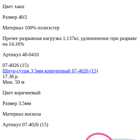
Цвет
хаки
Размер
40/2
Материал
100% полиэстер
Прочее
разрывная нагрузка 1,137кг, удлинннение при разрыве
на 14,16%
Артикул
40-0410
07-4026 (15)
Шнур-сутаж 3,5мм коричневый 07-4026 (15)
17.38 р.
Мин. 50 м
Цвет
коричневый
Размер
3,5мм
Материал
вискоза
Артикул
07-4026 (15)