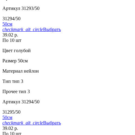
Артикул
31293/50
31294/50
50см
checkmark_alt_circle
Выбрать
39.02 р.
По 10 шт
Цвет
голубой
Размер
50см
Материал
нейлон
Тип
тип 3
Прочее
тип 3
Артикул
31294/50
31295/50
50см
checkmark_alt_circle
Выбрать
39.02 р.
По 10 шт