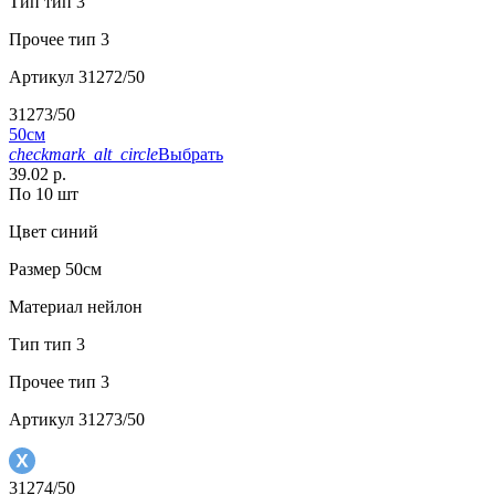
Тип
тип 3
Прочее
тип 3
Артикул
31272/50
31273/50
50см
checkmark_alt_circle
Выбрать
39.02 р.
По 10 шт
Цвет
синий
Размер
50см
Материал
нейлон
Тип
тип 3
Прочее
тип 3
Артикул
31273/50
31274/50