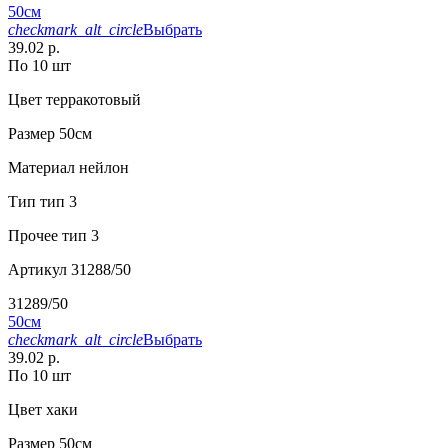
50см
checkmark_alt_circle
Выбрать
39.02 р.
По 10 шт
Цвет
терракотовый
Размер
50см
Материал
нейлон
Тип
тип 3
Прочее
тип 3
Артикул
31288/50
31289/50
50см
checkmark_alt_circle
Выбрать
39.02 р.
По 10 шт
Цвет
хаки
Размер
50см