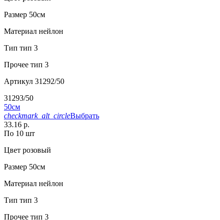
Размер
50см
Материал
нейлон
Тип
тип 3
Прочее
тип 3
Артикул
31292/50
31293/50
50см
checkmark_alt_circle
Выбрать
33.16 р.
По 10 шт
Цвет
розовый
Размер
50см
Материал
нейлон
Тип
тип 3
Прочее
тип 3