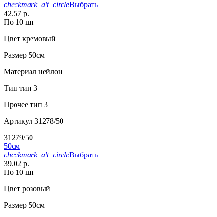
checkmark_alt_circle
Выбрать
42.57 р.
По 10 шт
Цвет
кремовый
Размер
50см
Материал
нейлон
Тип
тип 3
Прочее
тип 3
Артикул
31278/50
31279/50
50см
checkmark_alt_circle
Выбрать
39.02 р.
По 10 шт
Цвет
розовый
Размер
50см