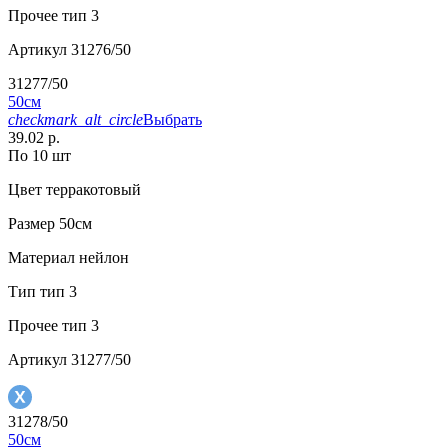
Прочее
тип 3
Артикул
31276/50
31277/50
50см
checkmark_alt_circle
Выбрать
39.02 р.
По 10 шт
Цвет
терракотовый
Размер
50см
Материал
нейлон
Тип
тип 3
Прочее
тип 3
Артикул
31277/50
31278/50
50см