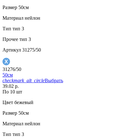
Размер
50см
Материал
нейлон
Тип
тип 3
Прочее
тип 3
Артикул
31275/50
31276/50
50см
checkmark_alt_circle
Выбрать
39.02 р.
По 10 шт
Цвет
бежевый
Размер
50см
Материал
нейлон
Тип
тип 3