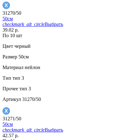
31270/50
50см
checkmark_alt_circle
Выбрать
39.02 р.
По 10 шт
Цвет
черный
Размер
50см
Материал
нейлон
Тип
тип 3
Прочее
тип 3
Артикул
31270/50
31271/50
50см
checkmark_alt_circle
Выбрать
42.57 р.