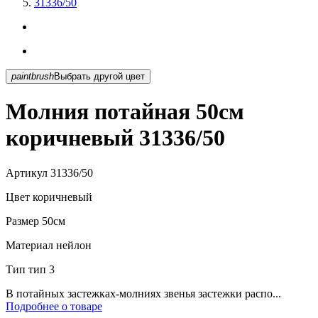
31336/50
paintbrush
Выбрать другой цвет
Молния потайная 50см
коричневый 31336/50
Артикул
31336/50
Цвет
коричневый
Размер
50см
Материал
нейлон
Тип
тип 3
В потайных застежках-молниях звенья застежки распо...
Подробнее о товаре