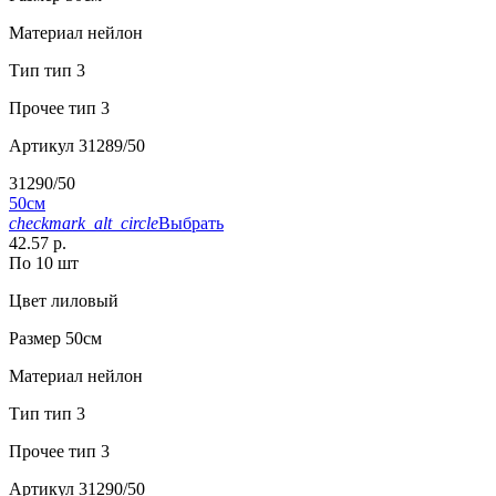
Материал
нейлон
Тип
тип 3
Прочее
тип 3
Артикул
31289/50
31290/50
50см
checkmark_alt_circle
Выбрать
42.57 р.
По 10 шт
Цвет
лиловый
Размер
50см
Материал
нейлон
Тип
тип 3
Прочее
тип 3
Артикул
31290/50