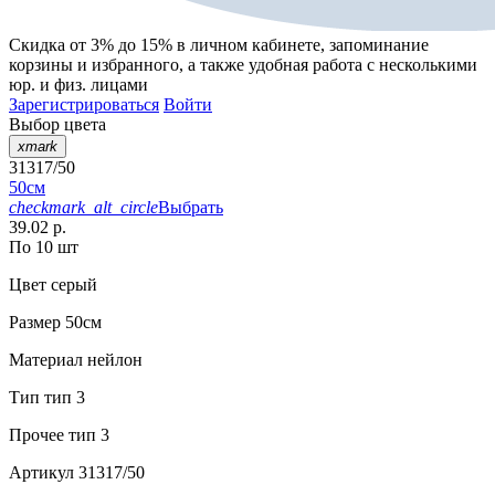
Скидка от 3% до 15%
в личном кабинете, запоминание
корзины
и
избранного
, а также удобная работа с несколькими
юр. и физ. лицами
Зарегистрироваться
Войти
Выбор цвета
xmark
31317/50
50см
checkmark_alt_circle
Выбрать
39.02 р.
По 10 шт
Цвет
серый
Размер
50см
Материал
нейлон
Тип
тип 3
Прочее
тип 3
Артикул
31317/50