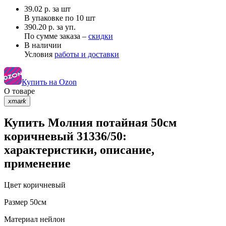
39.02
р.
за шт
В упаковке по
10 шт
390.20 р. за уп.
По сумме заказа –
скидки
В наличии
Условия
работы и доставки
Купить на Ozon
О товаре
xmark
Купить Молния потайная 50см
коричневый 31336/50:
характеристики, описание,
применение
Цвет
коричневый
Размер
50см
Материал
нейлон