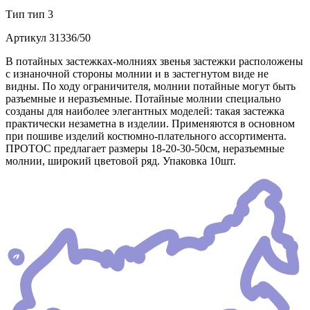
Тип
тип 3
Артикул
31336/50
В потайных застежках-молниях звенья застежки расположены
с изнаночной стороны молнии и в застегнутом виде не
видны. По ходу ограничителя, молнии потайные могут быть
разъемные и неразъемные. Потайные молнии специально
созданы для наиболее элегантных моделей: такая застежка
практически незаметна в изделии. Применяются в основном
при пошиве изделий костюмно-плательного ассортимента.
ПРОТОС предлагает размеры 18-20-30-50см, неразъемные
молнии, широкий цветовой ряд. Упаковка 10шт.