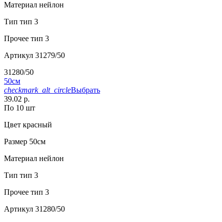
Материал
нейлон
Тип
тип 3
Прочее
тип 3
Артикул
31279/50
31280/50
50см
checkmark_alt_circle
Выбрать
39.02 р.
По 10 шт
Цвет
красный
Размер
50см
Материал
нейлон
Тип
тип 3
Прочее
тип 3
Артикул
31280/50