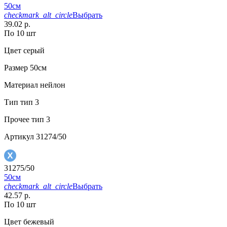
50см
checkmark_alt_circle
Выбрать
39.02 р.
По 10 шт
Цвет
серый
Размер
50см
Материал
нейлон
Тип
тип 3
Прочее
тип 3
Артикул
31274/50
31275/50
50см
checkmark_alt_circle
Выбрать
42.57 р.
По 10 шт
Цвет
бежевый