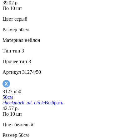
39.02 р.
По 10 шт
Цвет
серый
Размер
50см
Материал
нейлон
Тип
тип 3
Прочее
тип 3
Артикул
31274/50
31275/50
50см
checkmark_alt_circle
Выбрать
42.57 р.
По 10 шт
Цвет
бежевый
Размер
50см