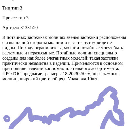
Тип
тип 3
Прочее
тип 3
Артикул
31331/50
В потайных застежках-молниях звенья застежки расположены
с изнаночной стороны молнии и в застегнутом виде не
видны. По ходу ограничителя, молнии потайные могут быть
разъемные и неразъемные. Потайные молнии специально
созданы для наиболее элегантных моделей: такая застежка
практически незаметна в изделии. Применяются в основном
при пошиве изделий костюмно-плательного ассортимента.
ПРОТОС предлагает размеры 18-20-30-50см, неразъемные
молнии, широкий цветовой ряд. Упаковка 10шт.