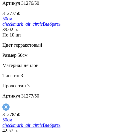
Артикул
31276/50
31277/50
50см
checkmark_alt_circle
Выбрать
39.02 р.
По 10 шт
Цвет
терракотовый
Размер
50см
Материал
нейлон
Тип
тип 3
Прочее
тип 3
Артикул
31277/50
31278/50
50см
checkmark_alt_circle
Выбрать
42.57 р.