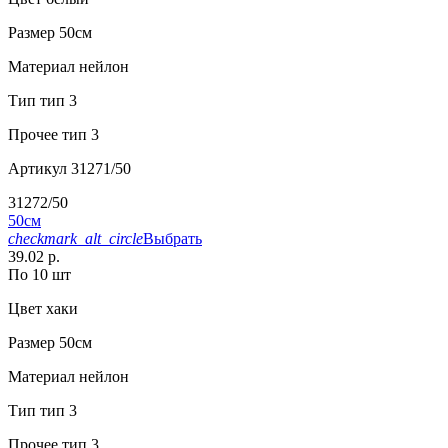
Размер
50см
Материал
нейлон
Тип
тип 3
Прочее
тип 3
Артикул
31271/50
31272/50
50см
checkmark_alt_circle
Выбрать
39.02 р.
По 10 шт
Цвет
хаки
Размер
50см
Материал
нейлон
Тип
тип 3
Прочее
тип 3