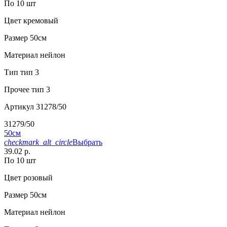
По 10 шт
Цвет
кремовый
Размер
50см
Материал
нейлон
Тип
тип 3
Прочее
тип 3
Артикул
31278/50
31279/50
50см
checkmark_alt_circle
Выбрать
39.02 р.
По 10 шт
Цвет
розовый
Размер
50см
Материал
нейлон