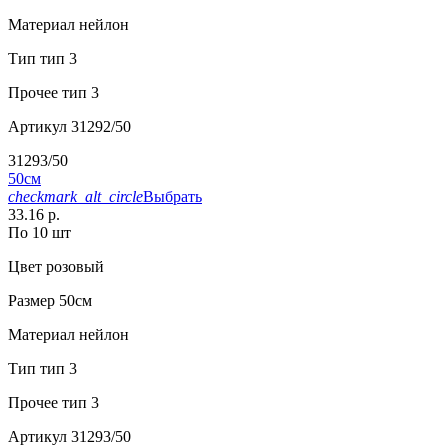
Материал
нейлон
Тип
тип 3
Прочее
тип 3
Артикул
31292/50
31293/50
50см
checkmark_alt_circle
Выбрать
33.16 р.
По 10 шт
Цвет
розовый
Размер
50см
Материал
нейлон
Тип
тип 3
Прочее
тип 3
Артикул
31293/50