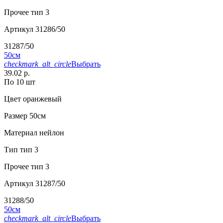
Прочее
тип 3
Артикул
31286/50
31287/50
50см
checkmark_alt_circle
Выбрать
39.02 р.
По 10 шт
Цвет
оранжевый
Размер
50см
Материал
нейлон
Тип
тип 3
Прочее
тип 3
Артикул
31287/50
31288/50
50см
checkmark_alt_circle
Выбрать