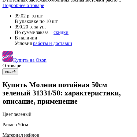
Подробнее о товаре
39.02
р.
за шт
В упаковке по
10 шт
390.20 р. за уп.
По сумме заказа –
скидки
В наличии
Условия
работы и доставки
Купить на Ozon
О товаре
xmark
Купить Молния потайная 50см
зеленый 31331/50: характеристики,
описание, применение
Цвет
зеленый
Размер
50см
Материал
нейлон