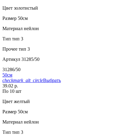
Цвет
золотистый
Размер
50см
Материал
нейлон
Тип
тип 3
Прочее
тип 3
Артикул
31285/50
31286/50
50см
checkmark_alt_circle
Выбрать
39.02 р.
По 10 шт
Цвет
желтый
Размер
50см
Материал
нейлон
Тип
тип 3