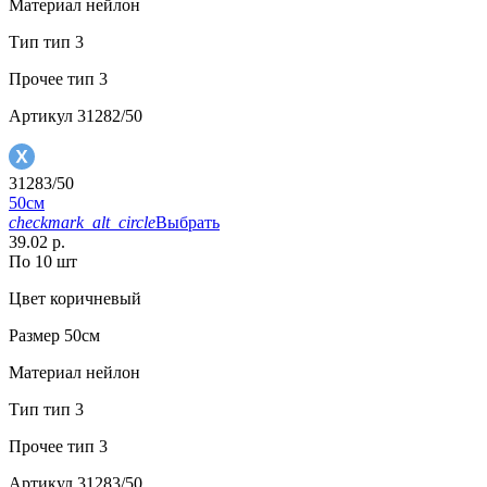
Материал
нейлон
Тип
тип 3
Прочее
тип 3
Артикул
31282/50
31283/50
50см
checkmark_alt_circle
Выбрать
39.02 р.
По 10 шт
Цвет
коричневый
Размер
50см
Материал
нейлон
Тип
тип 3
Прочее
тип 3
Артикул
31283/50