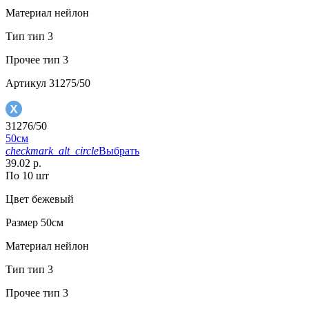
Материал
нейлон
Тип
тип 3
Прочее
тип 3
Артикул
31275/50
31276/50
50см
checkmark_alt_circle
Выбрать
39.02 р.
По 10 шт
Цвет
бежевый
Размер
50см
Материал
нейлон
Тип
тип 3
Прочее
тип 3