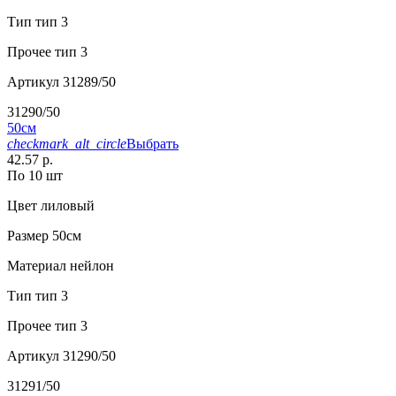
Тип
тип 3
Прочее
тип 3
Артикул
31289/50
31290/50
50см
checkmark_alt_circle
Выбрать
42.57 р.
По 10 шт
Цвет
лиловый
Размер
50см
Материал
нейлон
Тип
тип 3
Прочее
тип 3
Артикул
31290/50
31291/50