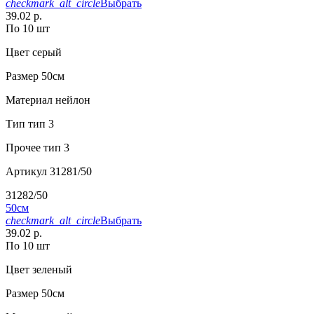
checkmark_alt_circle
Выбрать
39.02 р.
По 10 шт
Цвет
серый
Размер
50см
Материал
нейлон
Тип
тип 3
Прочее
тип 3
Артикул
31281/50
31282/50
50см
checkmark_alt_circle
Выбрать
39.02 р.
По 10 шт
Цвет
зеленый
Размер
50см