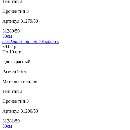
Тип
тип 3
Прочее
тип 3
Артикул
31279/50
31280/50
50см
checkmark_alt_circle
Выбрать
39.02 р.
По 10 шт
Цвет
красный
Размер
50см
Материал
нейлон
Тип
тип 3
Прочее
тип 3
Артикул
31280/50
31281/50
50см