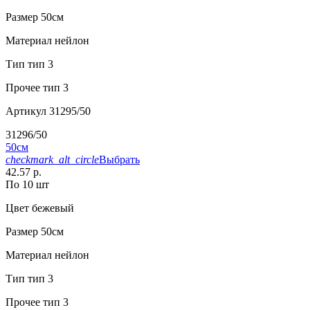
Размер
50см
Материал
нейлон
Тип
тип 3
Прочее
тип 3
Артикул
31295/50
31296/50
50см
checkmark_alt_circle
Выбрать
42.57 р.
По 10 шт
Цвет
бежевый
Размер
50см
Материал
нейлон
Тип
тип 3
Прочее
тип 3