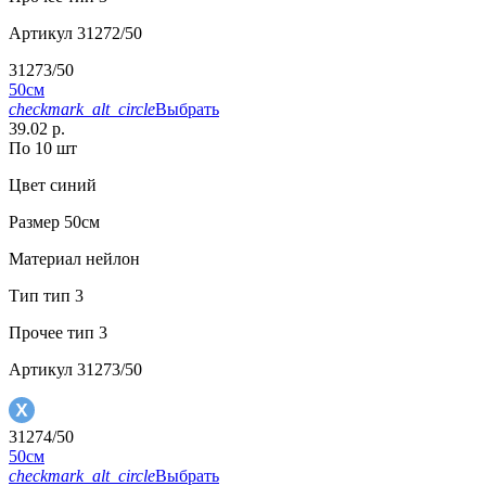
Артикул
31272/50
31273/50
50см
checkmark_alt_circle
Выбрать
39.02 р.
По 10 шт
Цвет
синий
Размер
50см
Материал
нейлон
Тип
тип 3
Прочее
тип 3
Артикул
31273/50
31274/50
50см
checkmark_alt_circle
Выбрать