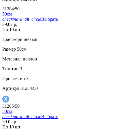
31284/50
50см
checkmark_alt_circle
Выбрать
39.02 р.
По 10 шт
Цвет
коричневый
Размер
50см
Материал
нейлон
Тип
тип 3
Прочее
тип 3
Артикул
31284/50
31285/50
50см
checkmark_alt_circle
Выбрать
39.02 р.
По 10 шт