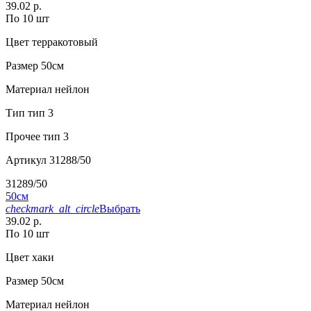
39.02 р.
По 10 шт
Цвет
терракотовый
Размер
50см
Материал
нейлон
Тип
тип 3
Прочее
тип 3
Артикул
31288/50
31289/50
50см
checkmark_alt_circle
Выбрать
39.02 р.
По 10 шт
Цвет
хаки
Размер
50см
Материал
нейлон