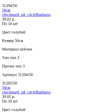
31294/50
50см
checkmark_alt_circle
Выбрать
39.02 р.
По 10 шт
Цвет
голубой
Размер
50см
Материал
нейлон
Тип
тип 3
Прочее
тип 3
Артикул
31294/50
31295/50
50см
checkmark_alt_circle
Выбрать
39.02 р.
По 10 шт
Цвет
голубой