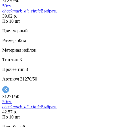
31270/50
50см
checkmark_alt_circle
Выбрать
39.02 р.
По 10 шт
Цвет
черный
Размер
50см
Материал
нейлон
Тип
тип 3
Прочее
тип 3
Артикул
31270/50
31271/50
50см
checkmark_alt_circle
Выбрать
42.57 р.
По 10 шт
Цвет
белый