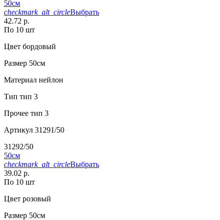
50см
checkmark_alt_circle
Выбрать
42.72 р.
По 10 шт
Цвет
бордовый
Размер
50см
Материал
нейлон
Тип
тип 3
Прочее
тип 3
Артикул
31291/50
31292/50
50см
checkmark_alt_circle
Выбрать
39.02 р.
По 10 шт
Цвет
розовый
Размер
50см