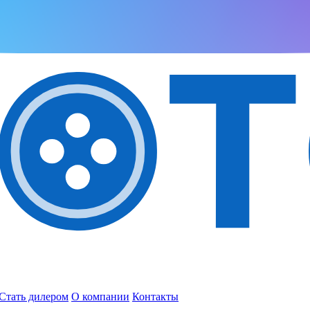
Стать дилером
О компании
Контакты