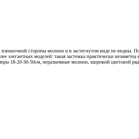
 изнаночной стороны молнии и в застегнутом виде не видны. П
ее элегантных моделей: такая застежка практически незаметна
еры 18-20-30-50см, неразъемные молнии, широкий цветовой ряд