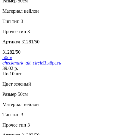
Размер
50см
Материал
нейлон
Тип
тип 3
Прочее
тип 3
Артикул
31281/50
31282/50
50см
checkmark_alt_circle
Выбрать
39.02 р.
По 10 шт
Цвет
зеленый
Размер
50см
Материал
нейлон
Тип
тип 3
Прочее
тип 3