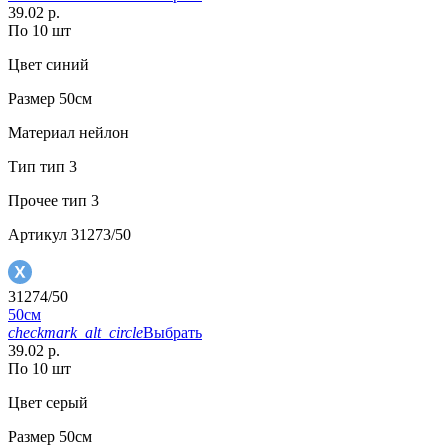
39.02 р.
По 10 шт
Цвет
синий
Размер
50см
Материал
нейлон
Тип
тип 3
Прочее
тип 3
Артикул
31273/50
31274/50
50см
checkmark_alt_circle
Выбрать
39.02 р.
По 10 шт
Цвет
серый
Размер
50см