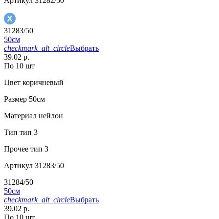
Артикул
31282/50
31283/50
50см
checkmark_alt_circle
Выбрать
39.02 р.
По 10 шт
Цвет
коричневый
Размер
50см
Материал
нейлон
Тип
тип 3
Прочее
тип 3
Артикул
31283/50
31284/50
50см
checkmark_alt_circle
Выбрать
39.02 р.
По 10 шт