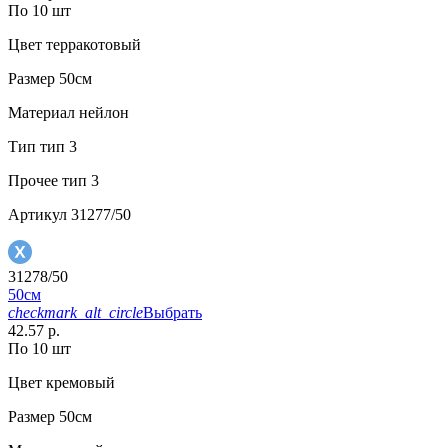
По 10 шт
Цвет
терракотовый
Размер
50см
Материал
нейлон
Тип
тип 3
Прочее
тип 3
Артикул
31277/50
31278/50
50см
checkmark_alt_circle
Выбрать
42.57 р.
По 10 шт
Цвет
кремовый
Размер
50см