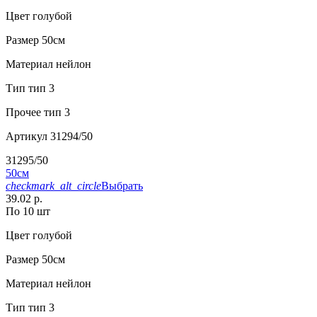
Цвет
голубой
Размер
50см
Материал
нейлон
Тип
тип 3
Прочее
тип 3
Артикул
31294/50
31295/50
50см
checkmark_alt_circle
Выбрать
39.02 р.
По 10 шт
Цвет
голубой
Размер
50см
Материал
нейлон
Тип
тип 3