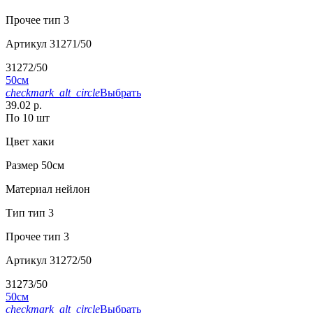
Прочее
тип 3
Артикул
31271/50
31272/50
50см
checkmark_alt_circle
Выбрать
39.02 р.
По 10 шт
Цвет
хаки
Размер
50см
Материал
нейлон
Тип
тип 3
Прочее
тип 3
Артикул
31272/50
31273/50
50см
checkmark_alt_circle
Выбрать