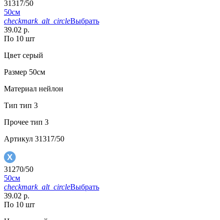
31317/50
50см
checkmark_alt_circle
Выбрать
39.02 р.
По 10 шт
Цвет
серый
Размер
50см
Материал
нейлон
Тип
тип 3
Прочее
тип 3
Артикул
31317/50
31270/50
50см
checkmark_alt_circle
Выбрать
39.02 р.
По 10 шт