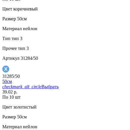
Цвет
коричневый
Размер
50см
Материал
нейлон
Тип
тип 3
Прочее
тип 3
Артикул
31284/50
31285/50
50см
checkmark_alt_circle
Выбрать
39.02 р.
По 10 шт
Цвет
золотистый
Размер
50см
Материал
нейлон