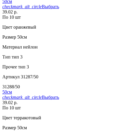
50см
checkmark_alt_circle
Выбрать
39.02 р.
По 10 шт
Цвет
оранжевый
Размер
50см
Материал
нейлон
Тип
тип 3
Прочее
тип 3
Артикул
31287/50
31288/50
50см
checkmark_alt_circle
Выбрать
39.02 р.
По 10 шт
Цвет
терракотовый
Размер
50см