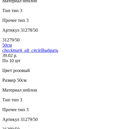
Материал
нейлон
Тип
тип 3
Прочее
тип 3
Артикул
31278/50
31279/50
50см
checkmark_alt_circle
Выбрать
39.02 р.
По 10 шт
Цвет
розовый
Размер
50см
Материал
нейлон
Тип
тип 3
Прочее
тип 3
Артикул
31279/50