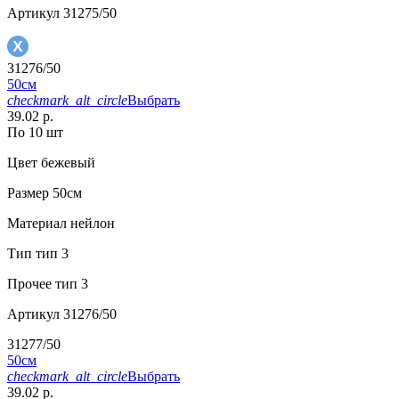
Артикул
31275/50
31276/50
50см
checkmark_alt_circle
Выбрать
39.02 р.
По 10 шт
Цвет
бежевый
Размер
50см
Материал
нейлон
Тип
тип 3
Прочее
тип 3
Артикул
31276/50
31277/50
50см
checkmark_alt_circle
Выбрать
39.02 р.