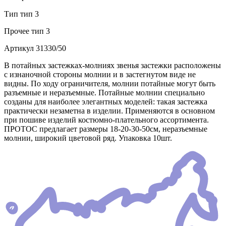
Тип
тип 3
Прочее
тип 3
Артикул
31330/50
В потайных застежках-молниях звенья застежки расположены
с изнаночной стороны молнии и в застегнутом виде не
видны. По ходу ограничителя, молнии потайные могут быть
разъемные и неразъемные. Потайные молнии специально
созданы для наиболее элегантных моделей: такая застежка
практически незаметна в изделии. Применяются в основном
при пошиве изделий костюмно-плательного ассортимента.
ПРОТОС предлагает размеры 18-20-30-50см, неразъемные
молнии, широкий цветовой ряд. Упаковка 10шт.