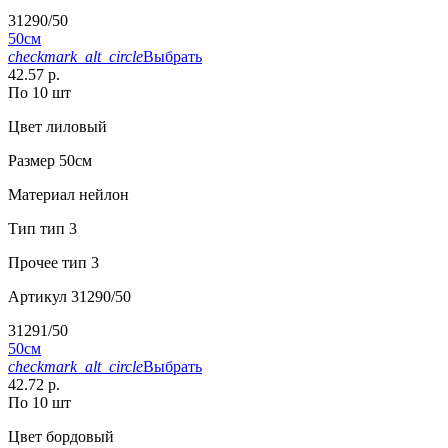
31290/50
50см
checkmark_alt_circle
Выбрать
42.57 р.
По 10 шт
Цвет
лиловый
Размер
50см
Материал
нейлон
Тип
тип 3
Прочее
тип 3
Артикул
31290/50
31291/50
50см
checkmark_alt_circle
Выбрать
42.72 р.
По 10 шт
Цвет
бордовый