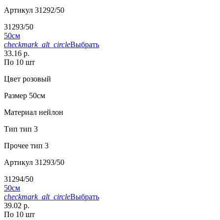
Артикул
31292/50
31293/50
50см
checkmark_alt_circle
Выбрать
33.16 р.
По 10 шт
Цвет
розовый
Размер
50см
Материал
нейлон
Тип
тип 3
Прочее
тип 3
Артикул
31293/50
31294/50
50см
checkmark_alt_circle
Выбрать
39.02 р.
По 10 шт