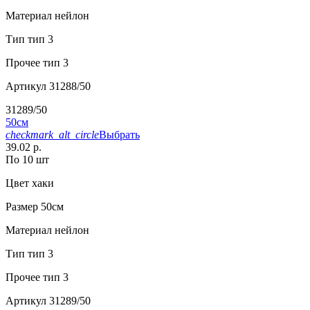
Материал
нейлон
Тип
тип 3
Прочее
тип 3
Артикул
31288/50
31289/50
50см
checkmark_alt_circle
Выбрать
39.02 р.
По 10 шт
Цвет
хаки
Размер
50см
Материал
нейлон
Тип
тип 3
Прочее
тип 3
Артикул
31289/50