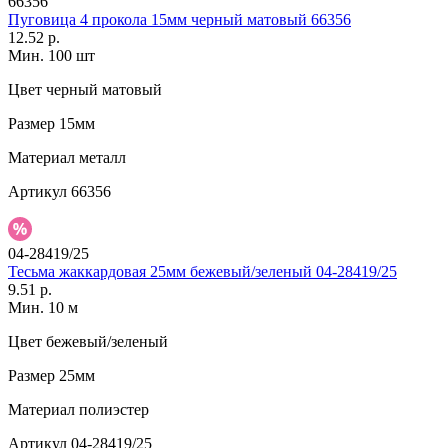
66356
Пуговица 4 прокола 15мм черный матовый 66356
12.52 р.
Мин. 100 шт
Цвет
черный матовый
Размер
15мм
Материал
металл
Артикул
66356
04-28419/25
Тесьма жаккардовая 25мм бежевый/зеленый 04-28419/25
9.51 р.
Мин. 10 м
Цвет
бежевый/зеленый
Размер
25мм
Материал
полиэстер
Артикул
04-28419/25