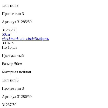
Тип
тип 3
Прочее
тип 3
Артикул
31285/50
31286/50
50см
checkmark_alt_circle
Выбрать
39.02 р.
По 10 шт
Цвет
желтый
Размер
50см
Материал
нейлон
Тип
тип 3
Прочее
тип 3
Артикул
31286/50
31287/50