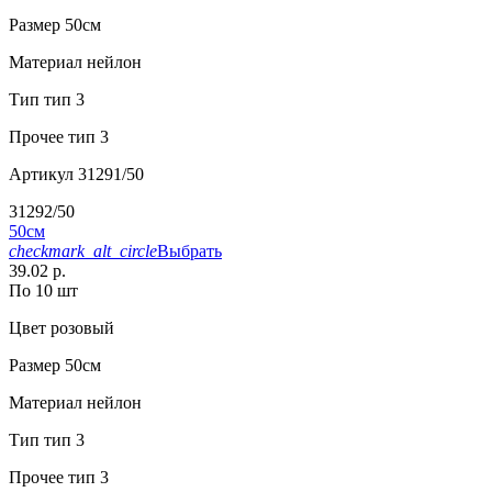
Размер
50см
Материал
нейлон
Тип
тип 3
Прочее
тип 3
Артикул
31291/50
31292/50
50см
checkmark_alt_circle
Выбрать
39.02 р.
По 10 шт
Цвет
розовый
Размер
50см
Материал
нейлон
Тип
тип 3
Прочее
тип 3