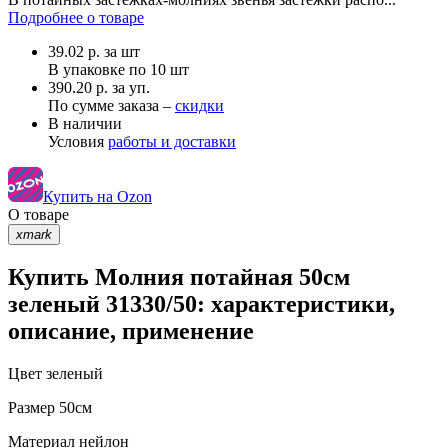
Подробнее о товаре
39.02
р.
за шт
В упаковке по
10 шт
390.20 р. за уп.
По сумме заказа –
скидки
В наличии
Условия
работы и доставки
Купить на Ozon
О товаре
xmark
Купить Молния потайная 50см
зеленый 31330/50: характеристики,
описание, применение
Цвет
зеленый
Размер
50см
Материал
нейлон