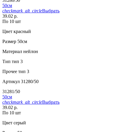
31280/50
50см
checkmark_alt_circle
Выбрать
39.02 р.
По 10 шт
Цвет
красный
Размер
50см
Материал
нейлон
Тип
тип 3
Прочее
тип 3
Артикул
31280/50
31281/50
50см
checkmark_alt_circle
Выбрать
39.02 р.
По 10 шт
Цвет
серый