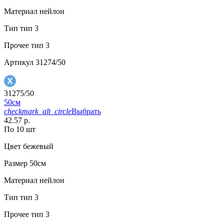
Материал
нейлон
Тип
тип 3
Прочее
тип 3
Артикул
31274/50
31275/50
50см
checkmark_alt_circle
Выбрать
42.57 р.
По 10 шт
Цвет
бежевый
Размер
50см
Материал
нейлон
Тип
тип 3
Прочее
тип 3