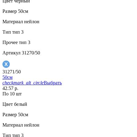
Цвет
черный
Размер
50см
Материал
нейлон
Тип
тип 3
Прочее
тип 3
Артикул
31270/50
31271/50
50см
checkmark_alt_circle
Выбрать
42.57 р.
По 10 шт
Цвет
белый
Размер
50см
Материал
нейлон
Тип
тип 3