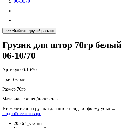
06-10/70
cube
Выбрать другой размер
Грузик для штор 70гр белый
06-10/70
Артикул
06-10/70
Цвет
белый
Размер
70гр
Материал
свинец/полиэстер
Утяжелители и грузики для штор придают форму устан...
Подробнее о товаре
205.67
р.
за шт