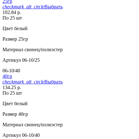
25гр
checkmark_alt_circle
Выбрать
102.84 р.
По 25 шт
Цвет
белый
Размер
25гр
Материал
свинец/полиэстер
Артикул
06-10/25
06-10/40
40гр
checkmark_alt_circle
Выбрать
134.25 р.
По 25 шт
Цвет
белый
Размер
40гр
Материал
свинец/полиэстер
Артикул
06-10/40