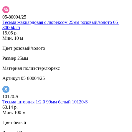
05-80004/25
Тесьма жаккардовая с люрексом 25мм розовый/золото 05-
80004/25
15.05 р.
Мин. 10 м
Цвет
розовый/золото
Размер
25мм
Материал
полиэстер/люрекс
Артикул
05-80004/25
10120-S
Тесьма шторная 1:2.0 99мм белый 10120-S
63.14 р.
Мин. 100 м
Цвет
белый