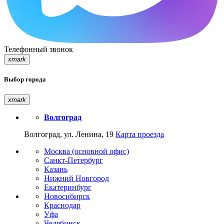
Телефонный звонок
xmark
Выбор города
xmark
Волгоград
Волгоград, ул. Ленина, 19
Карта проезда
Москва (основной офис)
Санкт-Петербург
Казань
Нижний Новгород
Екатеринбург
Новосибирск
Краснодар
Уфа
Челябинск