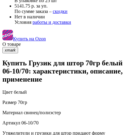
В упаковке по
25 шт
5141.75 р. за уп.
По сумме заказа –
скидки
Нет в наличии
Условия
работы и доставки
Купить на Ozon
О товаре
xmark
Купить Грузик для штор 70гр белый
06-10/70: характеристики, описание,
применение
Цвет
белый
Размер
70гр
Материал
свинец/полиэстер
Артикул
06-10/70
Утяжелители и грузики для штор придают форму