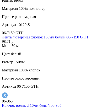
Размер
99мм
Материал
100% полиэстер
Прочее
равномерная
Артикул
10120-S
06-7150 GTH
Лента люверсная хлопок 150мм белый 06-7150 GTH
98.71 р.
Мин. 50 м
Цвет
белый
Размер
150мм
Материал
100% хлопок
Прочее
односторонняя
Артикул
06-7150 GTH
06-365
Крючок-ролик d-10мм белый 06-365