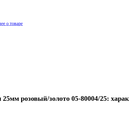
ее о товаре
 25мм розовый/золото 05-80004/25: хара