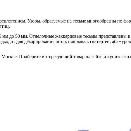
ереплетением. Узоры, образуемые на тесьме многообразны по фо
птиц.
 мм до 50 мм. Отделочные жаккардовые тесьмы представлены в 
дходит для декорирования штор, покрывал, скатертей, абажуров,
Москве. Подберите интересующий товар на сайте и купите его 