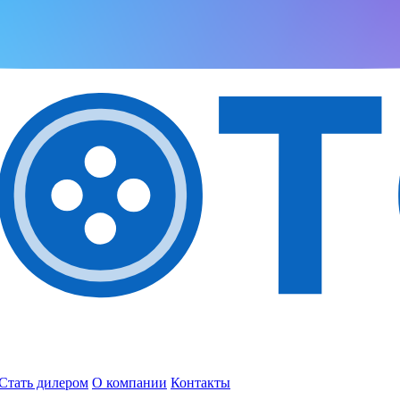
Стать дилером
О компании
Контакты