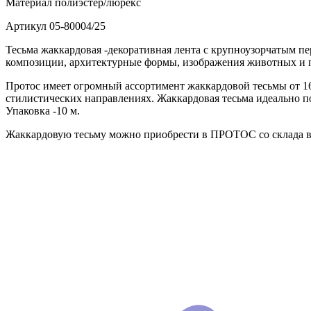
Материал
полиэстер/люрекс
Артикул
05-80004/25
Тесьма жаккардовая -декоративная лента с крупноузорчатым п
композиции, архитектурные формы, изображения животных и 
Протос имеет огромный ассортимент жаккардовой тесьмы от 16
стилистических направлениях. Жаккардовая тесьма идеально по
Упаковка -10 м.
Жаккардовую тесьму можно приобрести в ПРОТОС со склада в 