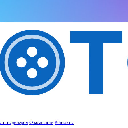
Стать дилером
О компании
Контакты