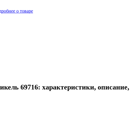
робнее о товаре
кель 69716: характеристики, описание,