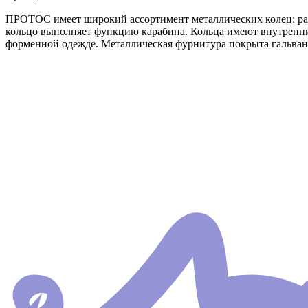
ПРОТОС имеет широкий ассортимент металлических колец: раз
кольцо выполняет функцию карабина. Кольца имеют внутренни
форменной одежде. Металлическая фурнитура покрыта гальва