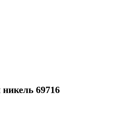
 никель 69716