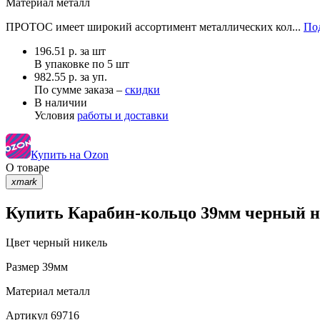
Материал
металл
ПРОТОС имеет широкий ассортимент металлических кол...
Под
196.51
р.
за шт
В упаковке по
5 шт
982.55 р. за уп.
По сумме заказа –
скидки
В наличии
Условия
работы и доставки
Купить на Ozon
О товаре
xmark
Купить Карабин-кольцо 39мм черный ни
Цвет
черный никель
Размер
39мм
Материал
металл
Артикул
69716