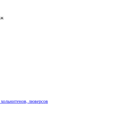
аж
 хольнитенов, люверсов