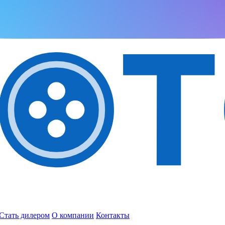
Стать дилером
О компании
Контакты