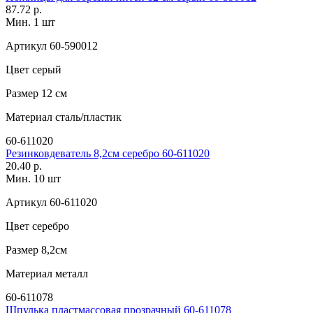
87.72 р.
Мин. 1 шт
Артикул
60-590012
Цвет
серый
Размер
12 см
Материал
сталь/пластик
60-611020
Резинковдеватель 8,2см серебро 60-611020
20.40 р.
Мин. 10 шт
Артикул
60-611020
Цвет
серебро
Размер
8,2см
Материал
металл
60-611078
Шпулька пластмассовая прозрачный 60-611078