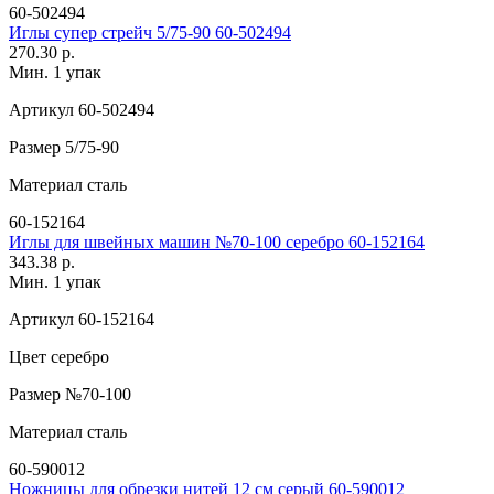
60-502494
Иглы супер стрейч 5/75-90 60-502494
270.30 р.
Мин. 1 упак
Артикул
60-502494
Размер
5/75-90
Материал
сталь
60-152164
Иглы для швейных машин №70-100 серебро 60-152164
343.38 р.
Мин. 1 упак
Артикул
60-152164
Цвет
серебро
Размер
№70-100
Материал
сталь
60-590012
Ножницы для обрезки нитей 12 см серый 60-590012