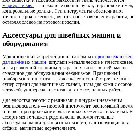
маркеры и мел
— термоисчезающие ручки, портновский мел,
копировальные ролики. Эти инструменты обеспечивают
точность кроя и легко удаляются после завершения работы, не
оставляя следов на готовом изделии.
Аксессуары для швейных машин и
оборудования
Машинное шитье требует дополнительных
принадлежностей
для швейных машин
: шпульки металлические и пластиковые,
иглы различной толщины для разных типов тканей, масло
смазочное для обслуживания механизмов. Правильный
подбор машинных игл — залог качественной строчки: иглы
супер стрейч для эластичных тканей, иглы для кожи с особой
заточкой, универсальные иглы для повседневных работ.
Для удобства работы с резинками и шнурами незаменим
резинковдеватель — простой инструмент, экономящий время
и нервы при продевании эластичных элементов в кулиски. В
ассортименте также представлены вспомогательные
аксессуары: лапки для швейных машин, направляющие для
стёжки, магнитные держатели игл.