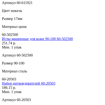
Артикул
60-611921
Цвет
никель
Размер
17мм
Материал
цинк
60-502500
Иглы машинные для кожи 90-100 60-502500
251.74 р.
Мин. 1 упак
Артикул
60-502500
Размер
90-100
Материал
сталь
60-20503
Набор нитковдевателей 60-20503
186.15 р.
Мин. 1 упак
Артикул
60-20503