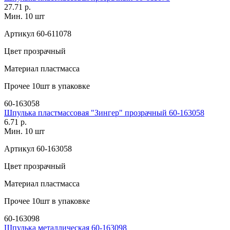
27.71 р.
Мин. 10 шт
Артикул
60-611078
Цвет
прозрачный
Материал
пластмасса
Прочее
10шт в упаковке
60-163058
Шпулька пластмассовая "Зингер" прозрачный 60-163058
6.71 р.
Мин. 10 шт
Артикул
60-163058
Цвет
прозрачный
Материал
пластмасса
Прочее
10шт в упаковке
60-163098
Шпулька металлическая 60-163098