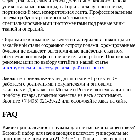
задач. Для рукоделия и хобби достаточно базового набора:
универсальные ножницы, набор игл для ручного шитья,
портновский мел, измерительная лента. Профессиональным
швеям требуется расширенный комплект с
специализированными инструментами под разные виды
тканей и операций.
Обращайте внимание на качество материалов: ножницы из
закалённой стали сохраняют остроту годами, хромированные
булавки не ржавеют, эргономичные напёрстки с кантом
обеспечивают комфорт при длительной работе. Подробные
рекомендации по выбору читайте в нашей статье
инструменты и аксессуары для кройки и шитья
.
Закажите принадлежности для шитья в «Протос и К» —
работаем с розничными покупателями и оптовыми
клиентами. Доставка по Москве и России, консультации по
подбору товара, гарантия качества на весь ассортимент.
Звоните +7 (495) 921-39-22 или оформляйте заказ на сайте.
FAQ
Какие принадлежности нужны для шитья начинающей швее?
Базовый набор для начинающих включает: универсальные
портновские ножницы (21–23 см), набор игл для ручного