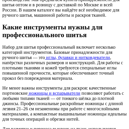
шитья оптом и в розницу с доставкой по Москве и всей
России. В нашем каталоге вы найдёте всё необходимое для
ручного шитья, машинной работы и раскроя тканей.
Какие инструменты нужны для
профессионального шитья
Набор для шитья профессиональный включает несколько
категорий инструментов. Базовые принадлежности для
ручного шитья — это
иглы, булавки и нитковдеватели
,
напёрстки различных размеров и конструкций. Для работы с
плотными тканями и кожей требуются специальные иглы
повышенной прочности, которые обеспечивают точный
прокол без повреждения материала.
Не менее важны инструменты для раскроя: качественные
портновские
ножницы и вспарыватели
позволяют работать с
любыми типами тканей — от тонкого шёлка до плотной
джинсы. Профессиональные раскройные ножницы с длиной
лезвия 21–26 см незаменимы при работе с многослойными
материалами, а компактные вышивальные ножницы идеальны
для точных операций и обрезки нитей.
Для разметки и переноса выкроек на ткань используются