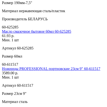
Размер
190мм-7,5"
Материал
нержавеющая сталь/пластик
Производитель
БЕЛАРУСЬ
60-625285
Масло смазочное бытовое 60мл 60-625285
61.93 р.
Мин. 1 шт
Артикул
60-625285
Размер
60мл
60-611517
Ножницы PROFESSIONAL портновские 23см 9" 60-611517
3589.00 р.
Мин. 1 шт
Артикул
60-611517
Размер
23см 9"
Материал
сталь