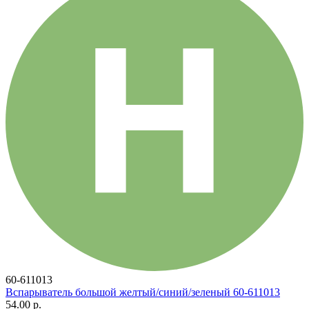
60-611013
Вспарыватель большой желтый/синий/зеленый 60-611013
54.00 р.