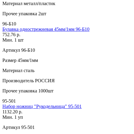
Материал
металл/пластик
Прочее
упаковка 2шт
96-Б10
Булавка однострежневая 45мм/1мм 96-Б10
752.76 р.
Мин. 1 шт
Артикул
96-Б10
Размер
45мм/1мм
Материал
сталь
Производитель
РОССИЯ
Прочее
упаковка 1000шт
95-501
Набор ножниц "Рукодельница" 95-501
1132.20 р.
Мин. 1 уп
Артикул
95-501