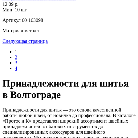
12.09 р.
Мин. 10 шт
Артикул
60-163098
Материал
металл
Следующая страница
1
2
3
4
Принадлежности для шитья
в Волгограде
Принадлежности для шитья — это основа качественной
работы любой швеи, от новичка до профессионала. В каталоге
«Протос и К» представлен широкий ассортимент швейных
принадлежностей: от базовых инструментов до
специализированных аксессуаров для швейного
производства. Мы предлагаем купить принадлежности для