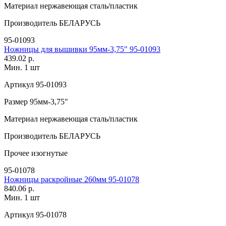
Материал
нержавеющая сталь/пластик
Производитель
БЕЛАРУСЬ
95-01093
Ножницы для вышивки 95мм-3,75" 95-01093
439.02 р.
Мин. 1 шт
Артикул
95-01093
Размер
95мм-3,75"
Материал
нержавеющая сталь/пластик
Производитель
БЕЛАРУСЬ
Прочее
изогнутые
95-01078
Ножницы раскройные 260мм 95-01078
840.06 р.
Мин. 1 шт
Артикул
95-01078