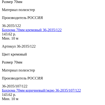
Размер
70мм
Материал
полиэстер
Производитель
РОССИЯ
36-2035/122
Бахрома 70мм кремовый 36-2035/122
143.62 р.
Мин. 10 м
Артикул
36-2035/122
Цвет
кремовый
Размер
70мм
Материал
полиэстер
Производитель
РОССИЯ
36-2035/107/122
Бахрома 70мм коричневый/экрю 36-2035/107/122
143.62 р.
Мин. 10 м