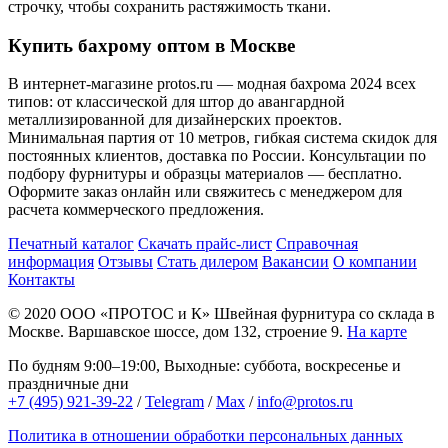
строчку, чтобы сохранить растяжимость ткани.
Купить бахрому оптом в Москве
В интернет-магазине protos.ru — модная бахрома 2024 всех
типов: от классической для штор до авангардной
металлизированной для дизайнерских проектов.
Минимальная партия от 10 метров, гибкая система скидок для
постоянных клиентов, доставка по России. Консультации по
подбору фурнитуры и образцы материалов — бесплатно.
Оформите заказ онлайн или свяжитесь с менеджером для
расчета коммерческого предложения.
Печатный каталог
Скачать прайс-лист
Справочная
информация
Отзывы
Стать дилером
Вакансии
О компании
Контакты
© 2020
ООО «ПРОТОС и К»
Швейная фурнитура со склада в
Москве.
Варшавское шоссе, дом 132, строение 9.
На карте
По будням 9:00–19:00, Выходные: суббота, воскресенье и
праздничные дни
+7 (495) 921-39-22
/
Telegram
/
Max
/
info@protos.ru
Политика в отношении обработки персональных данных