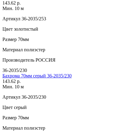
143.62 р.
Мин. 10 м
Артикул
36-2035/253
Цвет
золотистый
Размер
70мм
Материал
полиэстер
Производитель
РОССИЯ
36-2035/230
Бахрома 70мм серый 36-2035/230
143.62 р.
Мин. 10 м
Артикул
36-2035/230
Цвет
серый
Размер
70мм
Материал
полиэстер