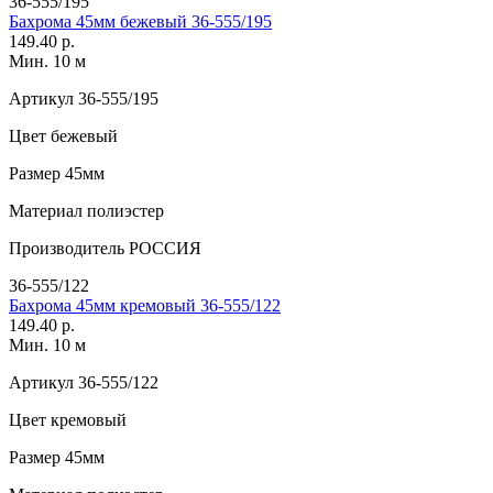
36-555/195
Бахрома 45мм бежевый 36-555/195
149.40 р.
Мин. 10 м
Артикул
36-555/195
Цвет
бежевый
Размер
45мм
Материал
полиэстер
Производитель
РОССИЯ
36-555/122
Бахрома 45мм кремовый 36-555/122
149.40 р.
Мин. 10 м
Артикул
36-555/122
Цвет
кремовый
Размер
45мм