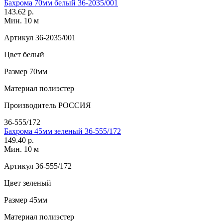
Бахрома 70мм белый 36-2035/001
143.62 р.
Мин. 10 м
Артикул
36-2035/001
Цвет
белый
Размер
70мм
Материал
полиэстер
Производитель
РОССИЯ
36-555/172
Бахрома 45мм зеленый 36-555/172
149.40 р.
Мин. 10 м
Артикул
36-555/172
Цвет
зеленый
Размер
45мм
Материал
полиэстер