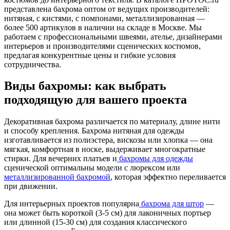
представлена бахрома оптом от ведущих производителей:
нитяная, с кистями, с помпонами, металлизированная —
более 500 артикулов в наличии на складе в Москве. Мы
работаем с профессиональными швеями, ателье, дизайнерами
интерьеров и производителями сценических костюмов,
предлагая конкурентные цены и гибкие условия
сотрудничества.
Виды бахромы: как выбрать
подходящую для вашего проекта
Декоративная бахрома различается по материалу, длине нити
и способу крепления. Бахрома нитяная для одежды
изготавливается из полиэстера, вискозы или хлопка — она
мягкая, комфортная в носке, выдерживает многократные
стирки. Для вечерних платьев и
бахромы для одежды
сценической оптимальны модели с люрексом или
металлизированной бахромой
, которая эффектно переливается
при движении.
Для интерьерных проектов популярна
бахрома для штор
—
она может быть короткой (3-5 см) для лаконичных портьер
или длинной (15-30 см) для создания классического