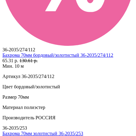
36-2035/274/112
Бахрома 70мм бордовый/золотистый 36-2035/274/112
65.31 р.
130.61 р.
Мин. 10 м
Артикул
36-2035/274/112
Цвет
бордовый/золотистый
Размер
70мм
Материал
полиэстер
Производитель
РОССИЯ
36-2035/253
Бахрома 70мм золотистый 36-2035/253