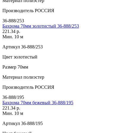
Материал
полиэстер
Производитель
РОССИЯ
36-888/253
Бахрома 70мм золотистый 36-888/253
221.34 р.
Мин. 10 м
Артикул
36-888/253
Цвет
золотистый
Размер
70мм
Материал
полиэстер
Производитель
РОССИЯ
36-888/195
Бахрома 70мм бежевый 36-888/195
221.34 р.
Мин. 10 м
Артикул
36-888/195