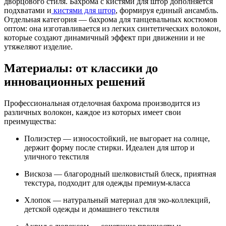
дворцового стиля. Бахрома с кистями для штор дополняется
подхватами и
кистями для штор
, формируя единый ансамбль.
Отдельная категория — бахрома для танцевальных костюмов
оптом: она изготавливается из легких синтетических волокон,
которые создают динамичный эффект при движении и не
утяжеляют изделие.
Материалы: от классики до
инновационных решений
Профессиональная отделочная бахрома производится из
различных волокон, каждое из которых имеет свои
преимущества:
Полиэстер — износостойкий, не выгорает на солнце,
держит форму после стирки. Идеален для штор и
уличного текстиля
Вискоза — благородный шелковистый блеск, приятная
текстура, подходит для одежды премиум-класса
Хлопок — натуральный материал для эко-коллекций,
детской одежды и домашнего текстиля