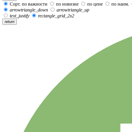
Сорт. по важности
по новизне
по цене
по наим.
arrowtriangle_down
arrowtriangle_up
text_justify
rectangle_grid_2x2
return