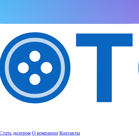
Стать дилером
О компании
Контакты