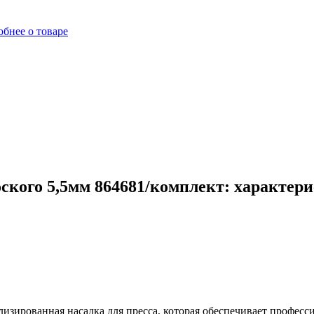
бнее о товаре
ского 5,5мм 864681/комплект: характери
изированная насадка для пресса, которая обеспечивает професс