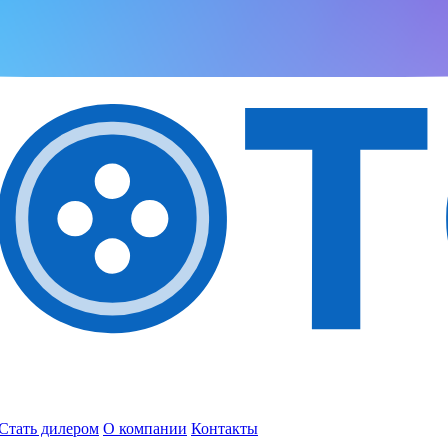
Стать дилером
О компании
Контакты