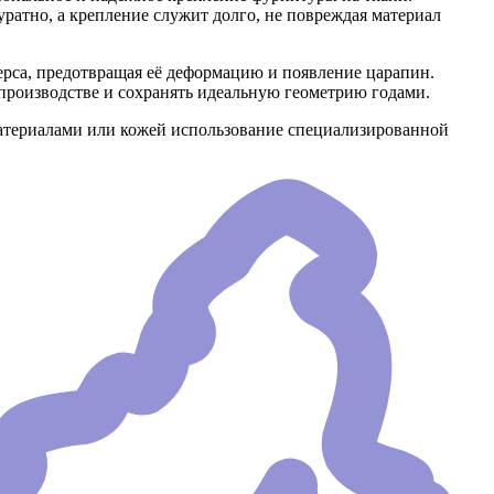
ратно, а крепление служит долго, не повреждая материал
верса, предотвращая её деформацию и появление царапин.
производстве и сохранять идеальную геометрию годами.
материалами или кожей использование специализированной