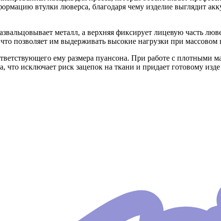
ормацию втулки люверса, благодаря чему изделие выглядит акку
развальцовывает металл, а верхняя фиксирует лицевую часть лю
 что позволяет им выдерживать высокие нагрузки при массовом 
ответствующего ему размера пуансона. При работе с плотными 
а, что исключает риск зацепок на ткани и придает готовому изде