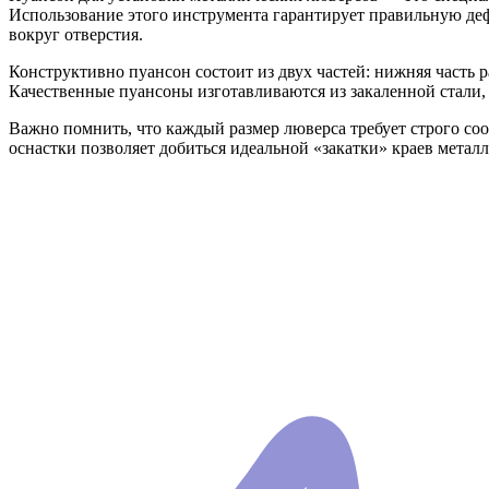
Использование этого инструмента гарантирует правильную деф
вокруг отверстия.
Конструктивно пуансон состоит из двух частей: нижняя часть 
Качественные пуансоны изготавливаются из закаленной стали,
Важно помнить, что каждый размер люверса требует строго со
оснастки позволяет добиться идеальной «закатки» краев металл