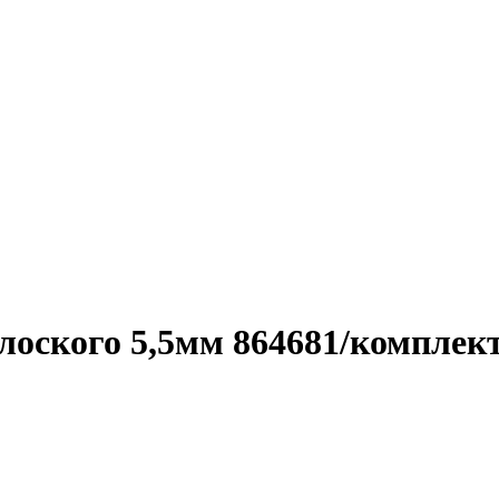
лоского 5,5мм 864681/комплек