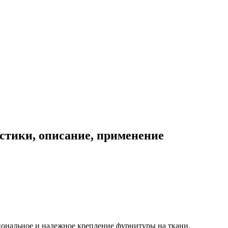
стики, описание, применение
иональное и надежное крепление фурнитуры на ткани.