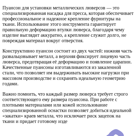
Пуансон для установки металлических люверсов — это
специализированная насадка для пресса, которая обеспечивает
профессиональное и надежное крепление фурнитуры на
ткани. Использование этого инструмента гарантирует
правильную деформацию втулки люверса, благодаря чему
изделие выглядит аккуратно, а крепление служит долго, не
повреждая материал вокруг отверстия.
Конструктивно пуансон состоит из двух частей: нижняя часть
развальцовывает металл, а верхняя фиксирует лицевую часть
люверса, предотвращая её деформацию и появление царапин.
Качественные пуансоны изготавливаются из закаленной
стали, что позволяет им выдерживать высокие нагрузки при
массовом производстве и сохранять идеальную геометрию
годами.
Важно помнить, что каждый размер люверса требует строго
соответствующего ему размера пуансона. При работе с
плотными материалами или кожей использование
специализированной оснастки позволяет добиться идеальной
«закатки» краев металла, что исключает риск зацепок на
ткани и придает готовому изде