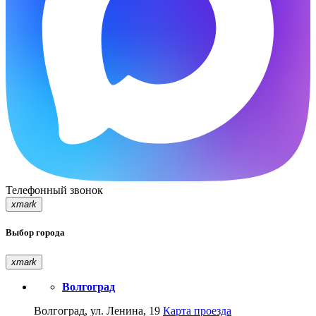
Телефонный звонок
xmark
Выбор города
xmark
Волгоград
Волгоград, ул. Ленина, 19
Карта проезда