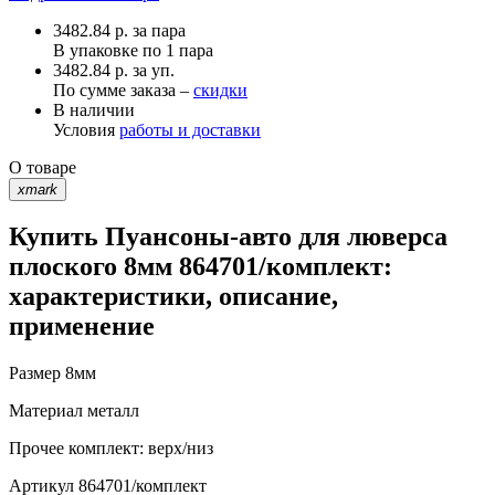
3482.84
р.
за пара
В упаковке по
1 пара
3482.84 р. за уп.
По сумме заказа –
скидки
В наличии
Условия
работы и доставки
О товаре
xmark
Купить Пуансоны-авто для люверса
плоского 8мм 864701/комплект:
характеристики, описание,
применение
Размер
8мм
Материал
металл
Прочее
комплект: верх/низ
Артикул
864701/комплект