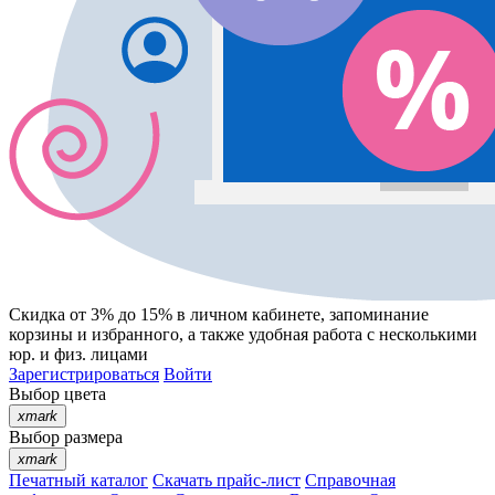
Скидка от 3% до 15%
в личном кабинете, запоминание
корзины
и
избранного
, а также удобная работа с несколькими
юр. и физ. лицами
Зарегистрироваться
Войти
Выбор цвета
xmark
Выбор размера
xmark
Печатный каталог
Скачать прайс-лист
Справочная