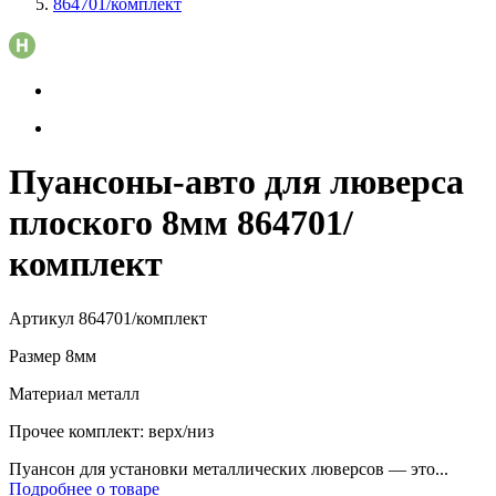
864701/комплект
Пуансоны-авто для люверса
плоского 8мм 864701/
комплект
Артикул
864701/комплект
Размер
8мм
Материал
металл
Прочее
комплект: верх/низ
Пуансон для установки металлических люверсов — это...
Подробнее о товаре