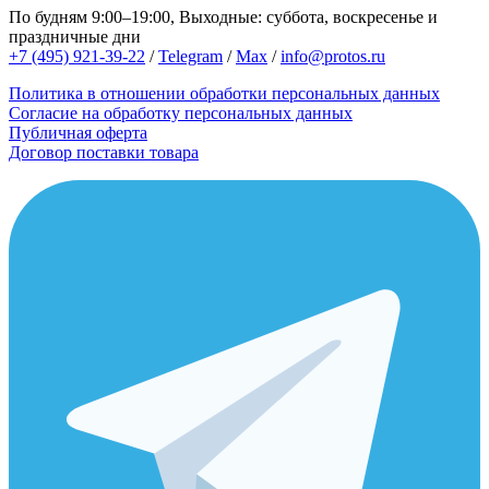
По будням 9:00–19:00, Выходные: суббота, воскресенье и
праздничные дни
+7 (495) 921-39-22
/
Telegram
/
Max
/
info@protos.ru
Политика в отношении обработки персональных данных
Согласие на обработку персональных данных
Публичная оферта
Договор поставки товара