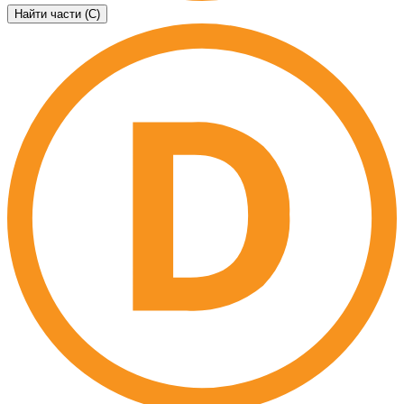
Найти части (C)