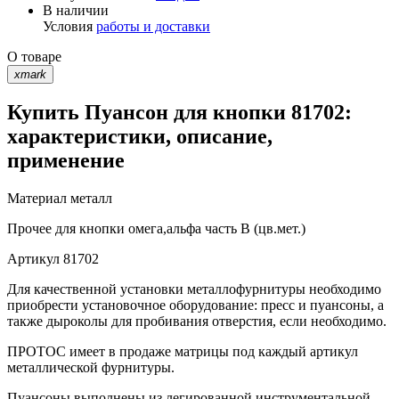
В наличии
Условия
работы и доставки
О товаре
xmark
Купить Пуансон для кнопки 81702:
характеристики, описание,
применение
Материал
металл
Прочее
для кнопки омега,альфа часть В (цв.мет.)
Артикул
81702
Для качественной установки металлофурнитуры необходимо
приобрести установочное оборудование: пресс и пуансоны, а
также дыроколы для пробивания отверстия, если необходимо.
ПРОТОС имеет в продаже матрицы под каждый артикул
металлической фурнитуры.
Пуансоны выполнены из легированной инструментальной