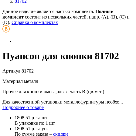
81702
Данное изделие является частью комплекта.
Полный
комплект
состоит из нескольких частей, напр. (А), (B), (С) и
(D).
Справка о комплектах
Пуансон для кнопки 81702
Артикул
81702
Материал
металл
Прочее
для кнопки омега,альфа часть В (цв.мет.)
Для качественной установки металлофурнитуры необхо...
Подробнее о товаре
1808.51
р.
за шт
В упаковке по
1 шт
1808.51 р. за уп.
По сумме заказа –
скидки