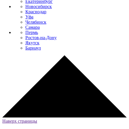
Екатеринбург
Новосибирск
Краснодар
Уфа
Челябинск
Самара
Пермь
Ростов-на-Дону
Якутск
Барнаул
Наверх страницы