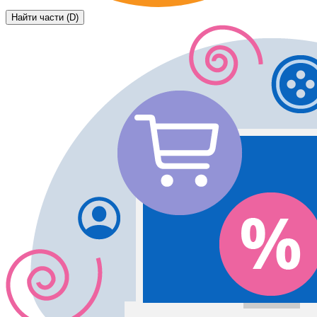
Найти части (D)