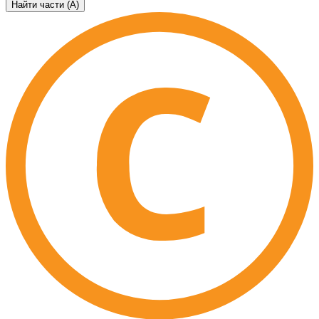
Найти части (А)