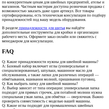
по конкурентным ценам для швейных предприятий, ателье и
магазинов. Частным мастерам доступна розничная продажа с
возможностью заказать даже один артикул. Все товары
сертифицированы, есть техническая консультация по подбору
принадлежностей под вашу модель оборудования.
В разделе
принадлежности для шитья
вы найдёте
дополнительные инструменты для кройки и организации
рабочего места. Оформите заказ онлайн или свяжитесь с
менеджером для консультации.
FAQ
Q: Какие принадлежности нужны для швейной машины?
A: Базовый набор включает иглы (универсальные и
специализированные), шпульки, машинное масло для
обслуживания, а также лапки для различных операций —
обмётывания, вшивания молний, пришивания пуговиц.
Q: Как выбрать лапку для швейной машины?
A: Выбор зависит от типа операции: универсальная лапка
подходит для прямых строчек, для потайной молнии нужна
специальная узкая лапка, для обмётки — оверлочная. Важно
проверить совместимость с моделью вашей машины.
Q: Какие иглы подходят для промышленных швейных