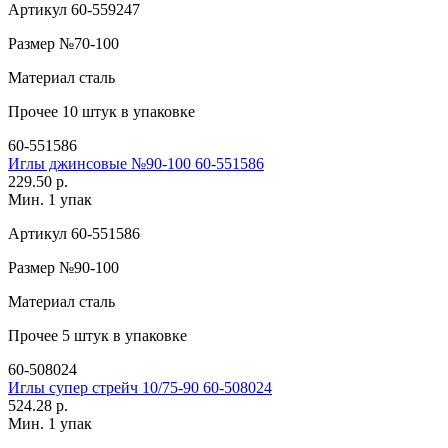
Артикул
60-559247
Размер
№70-100
Материал
сталь
Прочее
10 штук в упаковке
60-551586
Иглы джинсовые №90-100 60-551586
229.50 р.
Мин. 1 упак
Артикул
60-551586
Размер
№90-100
Материал
сталь
Прочее
5 штук в упаковке
60-508024
Иглы супер стрейч 10/75-90 60-508024
524.28 р.
Мин. 1 упак