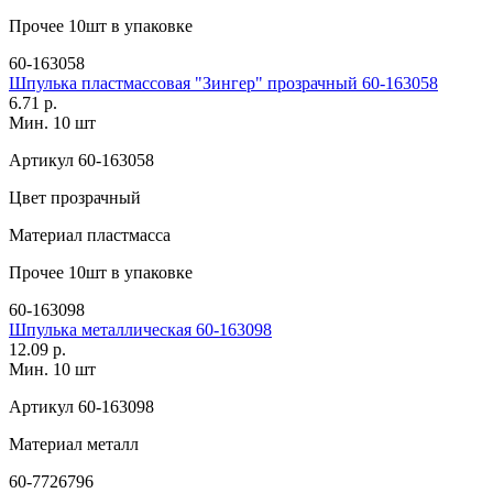
Прочее
10шт в упаковке
60-163058
Шпулька пластмассовая "Зингер" прозрачный 60-163058
6.71 р.
Мин. 10 шт
Артикул
60-163058
Цвет
прозрачный
Материал
пластмасса
Прочее
10шт в упаковке
60-163098
Шпулька металлическая 60-163098
12.09 р.
Мин. 10 шт
Артикул
60-163098
Материал
металл
60-7726796