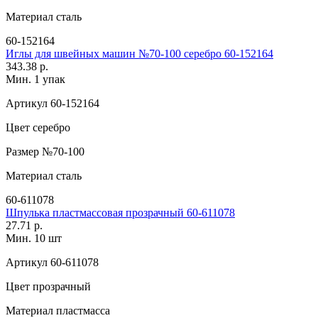
Материал
сталь
60-152164
Иглы для швейных машин №70-100 серебро 60-152164
343.38 р.
Мин. 1 упак
Артикул
60-152164
Цвет
серебро
Размер
№70-100
Материал
сталь
60-611078
Шпулька пластмассовая прозрачный 60-611078
27.71 р.
Мин. 10 шт
Артикул
60-611078
Цвет
прозрачный
Материал
пластмасса