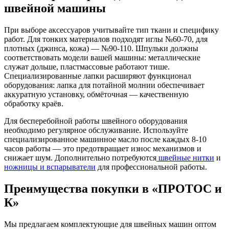
швейной машины
При выборе аксессуаров учитывайте тип ткани и специфику
работ. Для тонких материалов подходят иглы №60-70, для
плотных (джинса, кожа) — №90-110. Шпульки должны
соответствовать модели вашей машины: металлические
служат дольше, пластмассовые работают тише.
Специализированные лапки расширяют функционал
оборудования: лапка для потайной молнии обеспечивает
аккуратную установку, обмёточная — качественную
обработку краёв.
Для бесперебойной работы швейного оборудования
необходимо регулярное обслуживание. Используйте
специализированное машинное масло после каждых 8-10
часов работы — это предотвращает износ механизмов и
снижает шум. Дополнительно потребуются
швейные нитки
и
ножницы и вспарыватели
для профессиональной работы.
Преимущества покупки в «ПРОТОС и
К»
Мы предлагаем комплектующие для швейных машин оптом