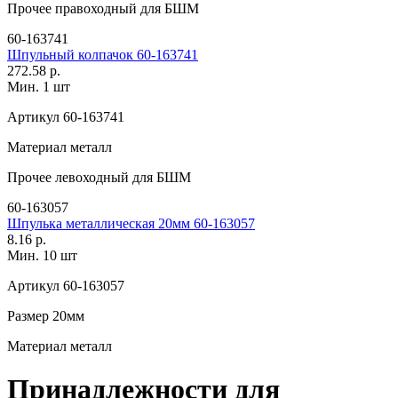
Прочее
правоходный для БШМ
60-163741
Шпульный колпачок 60-163741
272.58 р.
Мин. 1 шт
Артикул
60-163741
Материал
металл
Прочее
левоходный для БШМ
60-163057
Шпулька металлическая 20мм 60-163057
8.16 р.
Мин. 10 шт
Артикул
60-163057
Размер
20мм
Материал
металл
Принадлежности для