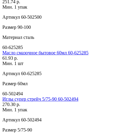
251.74 р.
Мин. 1 упак
Артикул
60-502500
Размер
90-100
Материал
сталь
60-625285
Масло смазочное бытовое 60мл 60-625285
61.93 р.
Мин. 1 шт
Артикул
60-625285
Размер
60мл
60-502494
Иглы супер стрейч 5/75-90 60-502494
270.30 р.
Мин. 1 упак
Артикул
60-502494
Размер
5/75-90