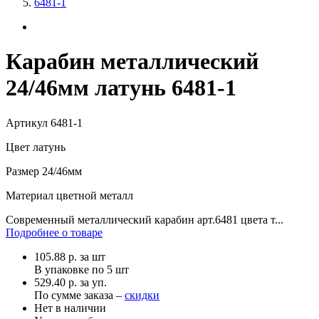
6481-1
Карабин металлический
24/46мм латунь 6481-1
Артикул
6481-1
Цвет
латунь
Размер
24/46мм
Материал
цветной металл
Современный металлический карабин арт.6481 цвета т...
Подробнее о товаре
105.88
р.
за шт
В упаковке по
5 шт
529.40 р. за уп.
По сумме заказа –
скидки
Нет в наличии