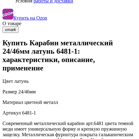
Условия
работы и доставки
Купить на Ozon
О товаре
xmark
Купить Карабин металлический
24/46мм латунь 6481-1:
характеристики, описание,
применение
Цвет
латунь
Размер
24/46мм
Материал
цветной металл
Артикул
6481-1
Современный металлический карабин арт.6481 цвета темной
меди имеет универсальную форму и крепкую пружинную
защелку. Металлическая фурнитура покрыта гальваническим