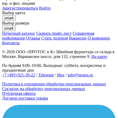
юр. и физ. лицами
Зарегистрироваться
Войти
Выбор цвета
xmark
Выбор размера
xmark
Печатный каталог
Скачать прайс-лист
Справочная
информация
Отзывы
Стать дилером
Вакансии
О компании
Контакты
© 2020
ООО «ПРОТОС и К»
Швейная фурнитура со склада в
Москве.
Варшавское шоссе, дом 132, строение 9.
На карте
По будням 9:00–19:00, Выходные: суббота, воскресенье и
праздничные дни
+7 (495) 921-39-22
/
Telegram
/
Max
/
info@protos.ru
Политика в отношении обработки персональных данных
Согласие на обработку персональных данных
Публичная оферта
Договор поставки товара