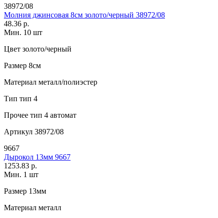
38972/08
Молния джинсовая 8см золото/черный 38972/08
48.36 р.
Мин. 10 шт
Цвет
золото/черный
Размер
8см
Материал
металл/полиэстер
Тип
тип 4
Прочее
тип 4 автомат
Артикул
38972/08
9667
Дырокол 13мм 9667
1253.83 р.
Мин. 1 шт
Размер
13мм
Материал
металл