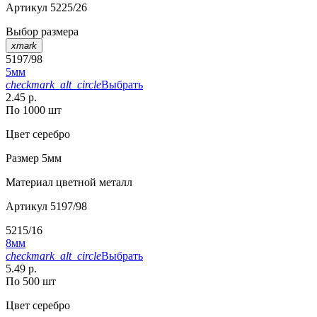
Артикул
5225/26
Выбор размера
xmark
5197/98
5мм
checkmark_alt_circle
Выбрать
2.45 р.
По 1000 шт
Цвет
серебро
Размер
5мм
Материал
цветной металл
Артикул
5197/98
5215/16
8мм
checkmark_alt_circle
Выбрать
5.49 р.
По 500 шт
Цвет
серебро