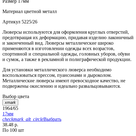
Размер
17мм
Материал
цветной металл
Артикул
5225/26
Люверсы используются для оформления круглых отверстий,
предотвращая их деформацию, придавая изделию лаконичный
и законченный вид. Люверсы металлические широко
применяются в изготовлении одежды всех возрастов,
спортивной и специальной одежды, головных уборов, обуви
и сумок, а также в рекламной и полиграфической продукции.
Для установки металлического люверса необходимо
воспользоваться прессом, пуансонами и дыроколом.
Металлические люверсы имеют превосходное качество, не
подвержены окислению и идеально развальцовываются.
Выбор цвета
xmark
1964/65
17мм
checkmark_alt_circle
Выбрать
38.48 р.
По 100 шт