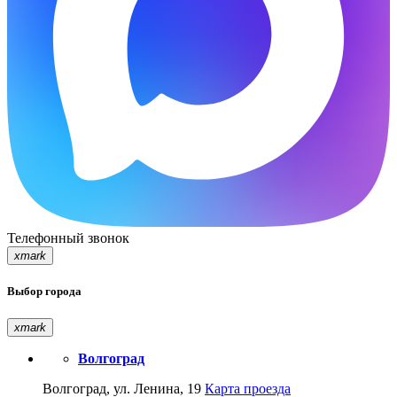
Телефонный звонок
xmark
Выбор города
xmark
Волгоград
Волгоград, ул. Ленина, 19
Карта проезда