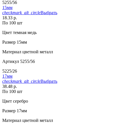
5255/56
15мм
checkmark_alt_circle
Выбрать
18.33 р.
По 100 шт
Цвет
темная медь
Размер
15мм
Материал
цветной металл
Артикул
5255/56
5225/26
17мм
checkmark_alt_circle
Выбрать
38.48 р.
По 100 шт
Цвет
серебро
Размер
17мм
Материал
цветной металл