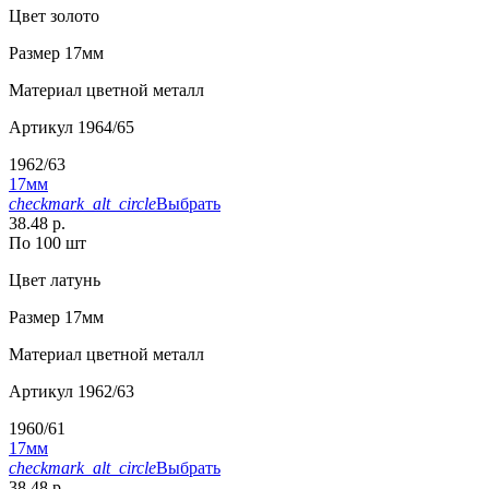
Цвет
золото
Размер
17мм
Материал
цветной металл
Артикул
1964/65
1962/63
17мм
checkmark_alt_circle
Выбрать
38.48 р.
По 100 шт
Цвет
латунь
Размер
17мм
Материал
цветной металл
Артикул
1962/63
1960/61
17мм
checkmark_alt_circle
Выбрать
38.48 р.