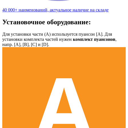
40 000+ наименований, актуальное наличие на складе
Установочное оборудование:
Для установки части (А) используется пуансон [А]. Для
установки комплекта частей нужен
комплект пуансонов
,
напр. [А], [B], [С] и [D].