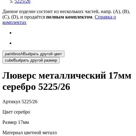
5225/26
Данное изделие состоит из нескольких частей, напр. (А), (B),
(С), (D), и продаётся
полным комплектом
.
Справка о
комплектах
paintbrush
Выбрать другой цвет
cube
Выбрать другой размер
Люверс металлический 17мм
серебро 5225/26
Артикул
5225/26
Цвет
серебро
Размер
17мм
Материал
цветной металл