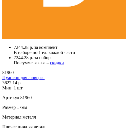
7244.28 р. за комплект
В наборе по
1 ед.
каждой части
7244.28 р. за набор
По сумме заказа –
скидки
81960
Пуансон для люверса
3622.14 р.
Мин. 1 шт
Артикул
81960
Размер
17мм
Материал
металл
Прочее
нижняя деталь