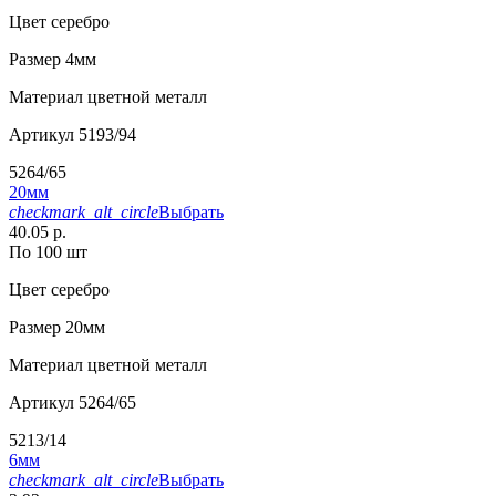
Цвет
серебро
Размер
4мм
Материал
цветной металл
Артикул
5193/94
5264/65
20мм
checkmark_alt_circle
Выбрать
40.05 р.
По 100 шт
Цвет
серебро
Размер
20мм
Материал
цветной металл
Артикул
5264/65
5213/14
6мм
checkmark_alt_circle
Выбрать