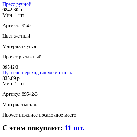
Пресс ручной
6842.30 р.
Мин. 1 шт
Артикул
9542
Цвет
желтый
Материал
чугун
Прочее
рычажный
89542/3
Пуансон переходник удлинитель
835.89 р.
Мин. 1 шт
Артикул
89542/3
Материал
металл
Прочее
нижниее посадочное место
С этим покупают:
11 шт.