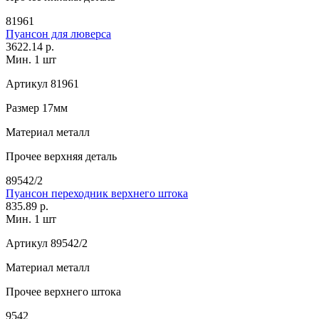
81961
Пуансон для люверса
3622.14 р.
Мин. 1 шт
Артикул
81961
Размер
17мм
Материал
металл
Прочее
верхняя деталь
89542/2
Пуансон переходник верхнего штока
835.89 р.
Мин. 1 шт
Артикул
89542/2
Материал
металл
Прочее
верхнего штока
9542