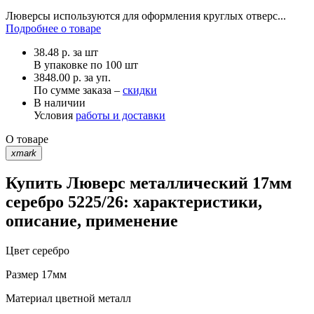
Люверсы используются для оформления круглых отверс...
Подробнее о товаре
38.48
р.
за шт
В упаковке по
100 шт
3848.00 р. за уп.
По сумме заказа –
скидки
В наличии
Условия
работы и доставки
О товаре
xmark
Купить Люверс металлический 17мм
серебро 5225/26: характеристики,
описание, применение
Цвет
серебро
Размер
17мм
Материал
цветной металл