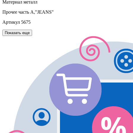
Материал
металл
Прочее
часть А,"JEANS"
Артикул
5675
Показать еще