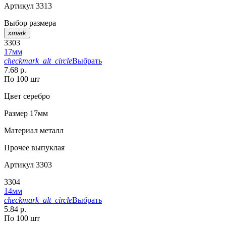
Артикул
3313
Выбор размера
xmark
3303
17мм
checkmark_alt_circle
Выбрать
7.68 р.
По 100 шт
Цвет
серебро
Размер
17мм
Материал
металл
Прочее
выпуклая
Артикул
3303
3304
14мм
checkmark_alt_circle
Выбрать
5.84 р.
По 100 шт