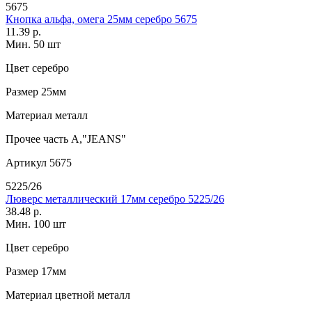
5675
Кнопка альфа, омега 25мм серебро 5675
11.39 р.
Мин. 50 шт
Цвет
серебро
Размер
25мм
Материал
металл
Прочее
часть А,"JEANS"
Артикул
5675
5225/26
Люверс металлический 17мм серебро 5225/26
38.48 р.
Мин. 100 шт
Цвет
серебро
Размер
17мм
Материал
цветной металл