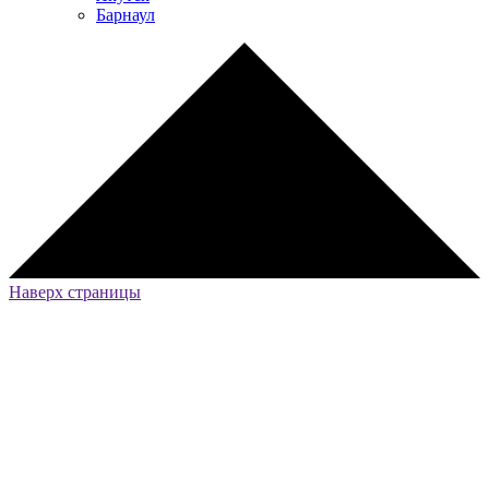
Барнаул
Наверх страницы