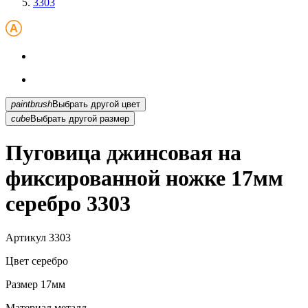
3303
paintbrush
Выбрать другой цвет
cube
Выбрать другой размер
Пуговица джинсовая на
фиксированной ножке 17мм
серебро 3303
Артикул
3303
Цвет
серебро
Размер
17мм
Материал
металл