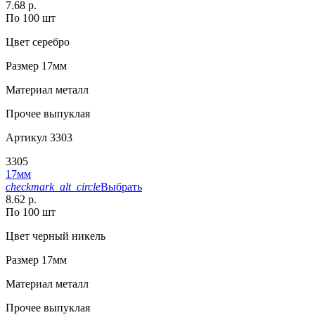
7.68 р.
По 100 шт
Цвет
серебро
Размер
17мм
Материал
металл
Прочее
выпуклая
Артикул
3303
3305
17мм
checkmark_alt_circle
Выбрать
8.62 р.
По 100 шт
Цвет
черный никель
Размер
17мм
Материал
металл
Прочее
выпуклая