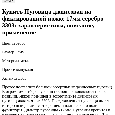
xmark
Купить Пуговица джинсовая на
фиксированной ножке 17мм серебро
3303: характеристики, описание,
применение
Цвет
серебро
Размер
17мм
Материал
металл
Прочее
выпуклая
Артикул
3303
Протос поставляет большой ассортимент джинсовых пуговиц.
В огромном выборе пуговиц постоянно появляются новые
позиции. Яркой позицией в ассортименте джинсовых
пуговиц является арт. 3303. Представленная пуговица имеет
интересный дизайн с отверстием и надписью по полю
фурнитуры. Диаметр пуговицы -17 мм. Пуговица крепится к
изделию с помощью гвоздя, крепление фиксированное. Для