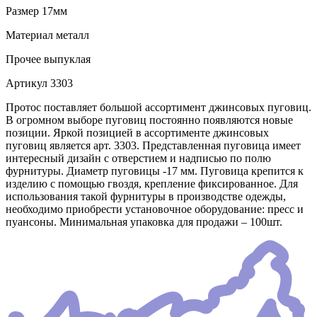
Размер
17мм
Материал
металл
Прочее
выпуклая
Артикул
3303
Протос поставляет большой ассортимент джинсовых пуговиц.
В огромном выборе пуговиц постоянно появляются новые
позиции. Яркой позицией в ассортименте джинсовых
пуговиц является арт. 3303. Представленная пуговица имеет
интересный дизайн с отверстием и надписью по полю
фурнитуры. Диаметр пуговицы -17 мм. Пуговица крепится к
изделию с помощью гвоздя, крепление фиксированное. Для
использования такой фурнитуры в производстве одежды,
необходимо приобрести установочное оборудование: пресс и
пуансоны. Минимальная упаковка для продажи – 100шт.