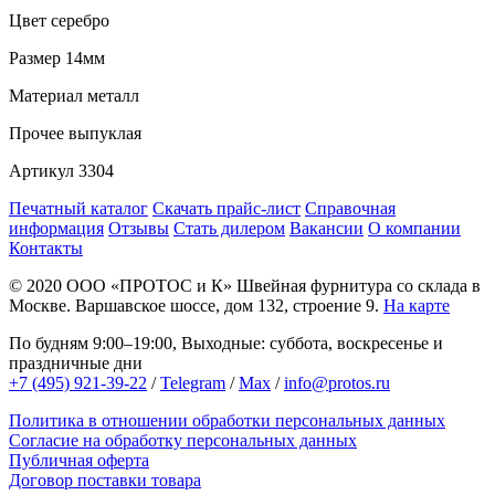
Цвет
серебро
Размер
14мм
Материал
металл
Прочее
выпуклая
Артикул
3304
Печатный каталог
Скачать прайс-лист
Справочная
информация
Отзывы
Стать дилером
Вакансии
О компании
Контакты
© 2020
ООО «ПРОТОС и К»
Швейная фурнитура со склада в
Москве.
Варшавское шоссе, дом 132, строение 9.
На карте
По будням 9:00–19:00, Выходные: суббота, воскресенье и
праздничные дни
+7 (495) 921-39-22
/
Telegram
/
Max
/
info@protos.ru
Политика в отношении обработки персональных данных
Согласие на обработку персональных данных
Публичная оферта
Договор поставки товара