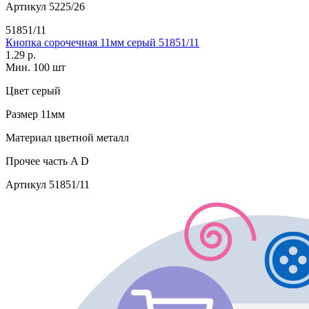
Артикул
5225/26
51851/11
Кнопка сорочечная 11мм серый 51851/11
1.29 р.
Мин. 100 шт
Цвет
серый
Размер
11мм
Материал
цветной металл
Прочее
часть A D
Артикул
51851/11