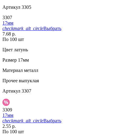
Артикул
3305
3307
17мм
checkmark_alt_circle
Выбрать
7.68 р.
По 100 шт
Цвет
латунь
Размер
17мм
Материал
металл
Прочее
выпуклая
Артикул
3307
3309
17мм
checkmark_alt_circle
Выбрать
2.55 р.
По 100 шт