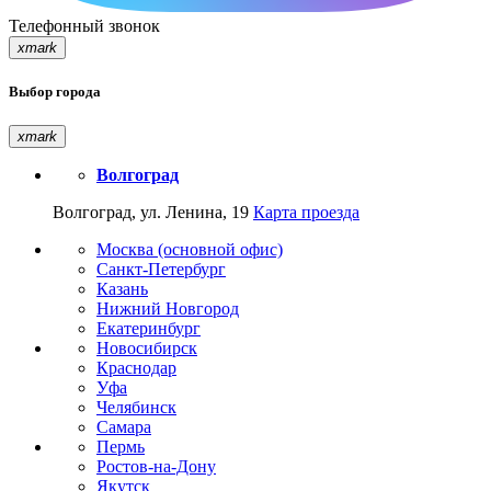
Телефонный звонок
xmark
Выбор города
xmark
Волгоград
Волгоград, ул. Ленина, 19
Карта проезда
Москва (основной офис)
Санкт-Петербург
Казань
Нижний Новгород
Екатеринбург
Новосибирск
Краснодар
Уфа
Челябинск
Самара
Пермь
Ростов-на-Дону
Якутск