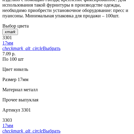
использования такой фурнитуры в производстве одежды,
необходимо приобрести установочное оборудование: пресс и
пуансоны. Минимальная упаковка для продажи – 100шт.
Выбор цвета
xmark
3301
17мм
checkmark_alt_circle
Выбрать
7.09 р.
По 100 шт
Цвет
никель
Размер
17мм
Материал
металл
Прочее
выпуклая
Артикул
3301
3303
17мм
checkmark_alt_circle
Выбрать