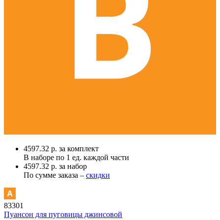
4597.32 р. за комплект
В наборе по
1 ед.
каждой части
4597.32 р. за набор
По сумме заказа –
скидки
83301
Пуансон для пуговицы джинсовой