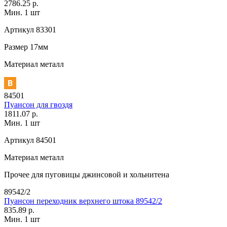
2786.25 р.
Мин. 1 шт
Артикул
83301
Размер
17мм
Материал
металл
84501
Пуансон для гвоздя
1811.07 р.
Мин. 1 шт
Артикул
84501
Материал
металл
Прочее
для пуговицы джинсовой и хольнитена
89542/2
Пуансон переходник верхнего штока 89542/2
835.89 р.
Мин. 1 шт