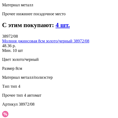
Материал
металл
Прочее
нижниее посадочное место
С этим покупают:
4 шт.
38972/08
Молния джинсовая 8см золото/черный 38972/08
48.36 р.
Мин. 10 шт
Цвет
золото/черный
Размер
8см
Материал
металл/полиэстер
Тип
тип 4
Прочее
тип 4 автомат
Артикул
38972/08