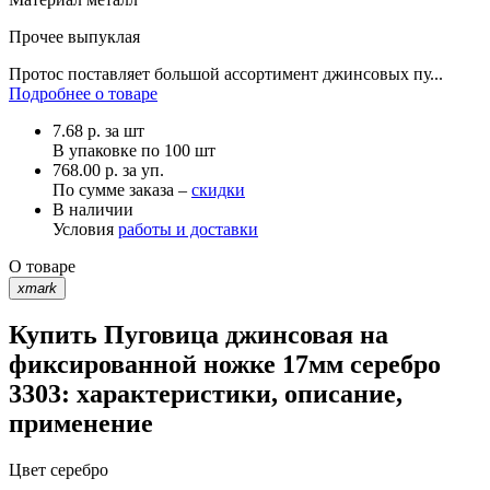
Прочее
выпуклая
Протос поставляет большой ассортимент джинсовых пу...
Подробнее о товаре
7.68
р.
за шт
В упаковке по
100 шт
768.00 р. за уп.
По сумме заказа –
скидки
В наличии
Условия
работы и доставки
О товаре
xmark
Купить Пуговица джинсовая на
фиксированной ножке 17мм серебро
3303: характеристики, описание,
применение
Цвет
серебро