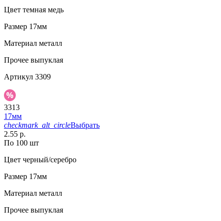
Цвет
темная медь
Размер
17мм
Материал
металл
Прочее
выпуклая
Артикул
3309
3313
17мм
checkmark_alt_circle
Выбрать
2.55 р.
По 100 шт
Цвет
черный/серебро
Размер
17мм
Материал
металл
Прочее
выпуклая