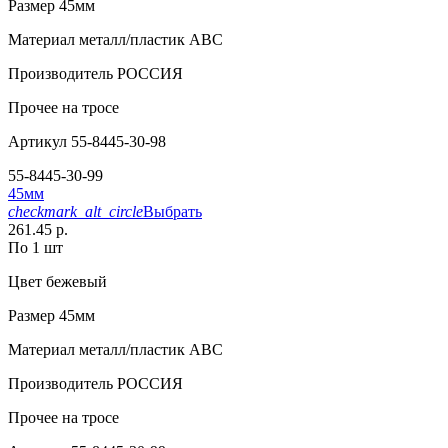
Размер
45мм
Материал
металл/пластик АВС
Производитель
РОССИЯ
Прочее
на тросе
Артикул
55-8445-30-98
55-8445-30-99
45мм
checkmark_alt_circle
Выбрать
261.45 р.
По 1 шт
Цвет
бежевый
Размер
45мм
Материал
металл/пластик АВС
Производитель
РОССИЯ
Прочее
на тросе