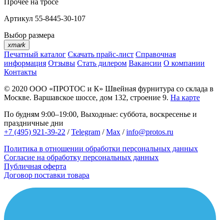
Прочее
на тросе
Артикул
55-8445-30-107
Выбор размера
xmark
Печатный каталог
Скачать прайс-лист
Справочная
информация
Отзывы
Стать дилером
Вакансии
О компании
Контакты
© 2020
ООО «ПРОТОС и К»
Швейная фурнитура со склада в
Москве.
Варшавское шоссе, дом 132, строение 9.
На карте
По будням 9:00–19:00, Выходные: суббота, воскресенье и
праздничные дни
+7 (495) 921-39-22
/
Telegram
/
Max
/
info@protos.ru
Политика в отношении обработки персональных данных
Согласие на обработку персональных данных
Публичная оферта
Договор поставки товара