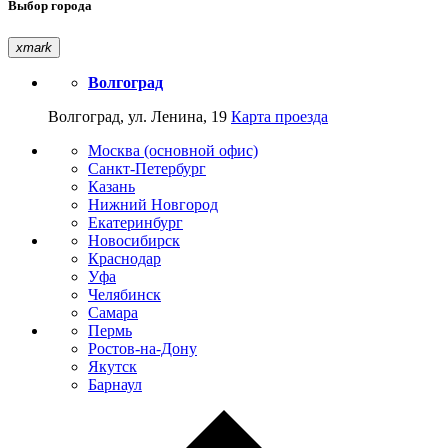
Выбор города
xmark
Волгоград
Волгоград, ул. Ленина, 19
Карта проезда
Москва (основной офис)
Санкт-Петербург
Казань
Нижний Новгород
Екатеринбург
Новосибирск
Краснодар
Уфа
Челябинск
Самара
Пермь
Ростов-на-Дону
Якутск
Барнаул