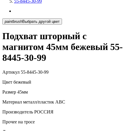
55-8445-30-99
paintbrush
Выбрать другой цвет
Подхват шторный с
магнитом 45мм бежевый 55-
8445-30-99
Артикул
55-8445-30-99
Цвет
бежевый
Размер
45мм
Материал
металл/пластик АВС
Производитель
РОССИЯ
Прочее
на тросе