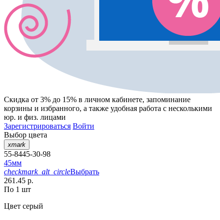
Скидка от 3% до 15%
в личном кабинете, запоминание
корзины
и
избранного
, а также удобная работа с несколькими
юр. и физ. лицами
Зарегистрироваться
Войти
Выбор цвета
xmark
55-8445-30-98
45мм
checkmark_alt_circle
Выбрать
261.45 р.
По 1 шт
Цвет
серый