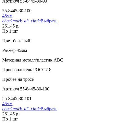
Артикул
55-8445-30-99
55-8445-30-100
45мм
checkmark_alt_circle
Выбрать
261.45 р.
По 1 шт
Цвет
бежевый
Размер
45мм
Материал
металл/пластик АВС
Производитель
РОССИЯ
Прочее
на тросе
Артикул
55-8445-30-100
55-8445-30-101
45мм
checkmark_alt_circle
Выбрать
261.45 р.
По 1 шт