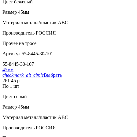
Цвет
бежевый
Размер
45мм
Материал
металл/пластик АВС
Производитель
РОССИЯ
Прочее
на тросе
Артикул
55-8445-30-101
55-8445-30-107
45мм
checkmark_alt_circle
Выбрать
261.45 р.
По 1 шт
Цвет
серый
Размер
45мм
Материал
металл/пластик АВС
Производитель
РОССИЯ