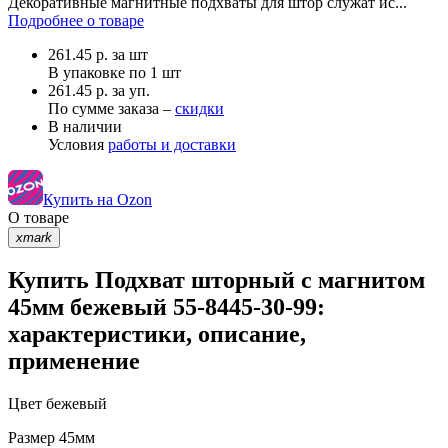
Декоративные магнитные подхваты для штор служат ис...
Подробнее о товаре
261.45
р.
за шт
В упаковке по
1 шт
261.45 р. за уп.
По сумме заказа –
скидки
В наличии
Условия
работы и доставки
Купить на Ozon
О товаре
xmark
Купить Подхват шторный с магнитом
45мм бежевый 55-8445-30-99:
характеристики, описание,
применение
Цвет
бежевый
Размер
45мм