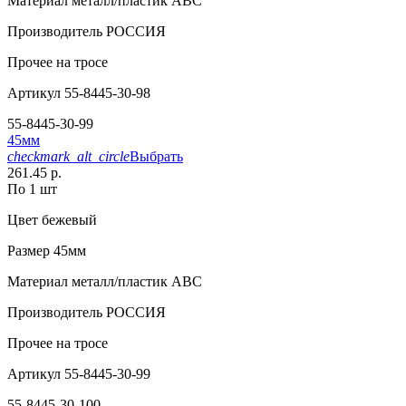
Материал
металл/пластик АВС
Производитель
РОССИЯ
Прочее
на тросе
Артикул
55-8445-30-98
55-8445-30-99
45мм
checkmark_alt_circle
Выбрать
261.45 р.
По 1 шт
Цвет
бежевый
Размер
45мм
Материал
металл/пластик АВС
Производитель
РОССИЯ
Прочее
на тросе
Артикул
55-8445-30-99
55-8445-30-100