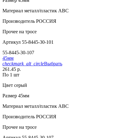
Размер
45мм
Материал
металл/пластик АВС
Производитель
РОССИЯ
Прочее
на тросе
Артикул
55-8445-30-101
55-8445-30-107
45мм
checkmark_alt_circle
Выбрать
261.45 р.
По 1 шт
Цвет
серый
Размер
45мм
Материал
металл/пластик АВС
Производитель
РОССИЯ
Прочее
на тросе
Артикул
55-8445-30-107