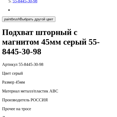
55-8445-30-98
paintbrush
Выбрать другой цвет
Подхват шторный с
магнитом 45мм серый 55-
8445-30-98
Артикул
55-8445-30-98
Цвет
серый
Размер
45мм
Материал
металл/пластик АВС
Производитель
РОССИЯ
Прочее
на тросе