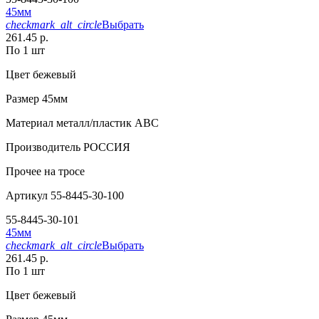
45мм
checkmark_alt_circle
Выбрать
261.45 р.
По 1 шт
Цвет
бежевый
Размер
45мм
Материал
металл/пластик АВС
Производитель
РОССИЯ
Прочее
на тросе
Артикул
55-8445-30-100
55-8445-30-101
45мм
checkmark_alt_circle
Выбрать
261.45 р.
По 1 шт
Цвет
бежевый