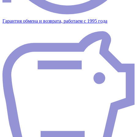
Гарантия обмена и возврата, работаем с 1995 года