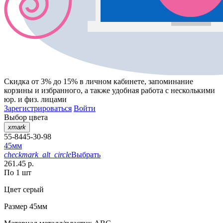
Скидка от 3% до 15%
в личном кабинете, запоминание
корзины
и
избранного
, а также удобная работа с несколькими
юр. и физ. лицами
Зарегистрироваться
Войти
Выбор цвета
xmark
55-8445-30-98
45мм
checkmark_alt_circle
Выбрать
261.45 р.
По 1 шт
Цвет
серый
Размер
45мм