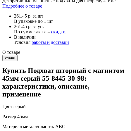
Декоративные магнитные подхваты для штор служат ис...
Подробнее о товаре
261.45
р.
за шт
В упаковке по
1 шт
261.45 р. за уп.
По сумме заказа –
скидки
В наличии
Условия
работы и доставки
О товаре
xmark
Купить Подхват шторный с магнитом
45мм серый 55-8445-30-98:
характеристики, описание,
применение
Цвет
серый
Размер
45мм
Материал
металл/пластик АВС