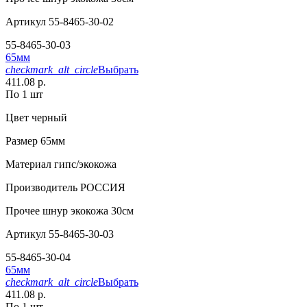
Артикул
55-8465-30-02
55-8465-30-03
65мм
checkmark_alt_circle
Выбрать
411.08 р.
По 1 шт
Цвет
черный
Размер
65мм
Материал
гипс/экокожа
Производитель
РОССИЯ
Прочее
шнур экокожа 30см
Артикул
55-8465-30-03
55-8465-30-04
65мм
checkmark_alt_circle
Выбрать
411.08 р.
По 1 шт