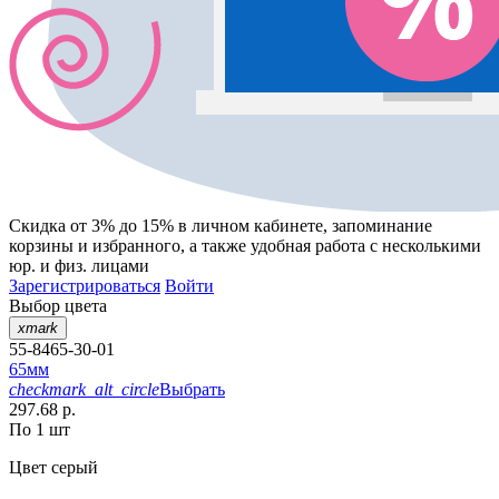
Скидка от 3% до 15%
в личном кабинете, запоминание
корзины
и
избранного
, а также удобная работа с несколькими
юр. и физ. лицами
Зарегистрироваться
Войти
Выбор цвета
xmark
55-8465-30-01
65мм
checkmark_alt_circle
Выбрать
297.68 р.
По 1 шт
Цвет
серый