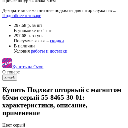
Прочее
шнур экокожа 30см
Декоративные магнитные подхваты для штор служат ис...
Подробнее о товаре
297.68
р.
за шт
В упаковке по
1 шт
297.68 р. за уп.
По сумме заказа –
скидки
В наличии
Условия
работы и доставки
Купить на Ozon
О товаре
xmark
Купить Подхват шторный с магнитом
65мм серый 55-8465-30-01:
характеристики, описание,
применение
Цвет
серый