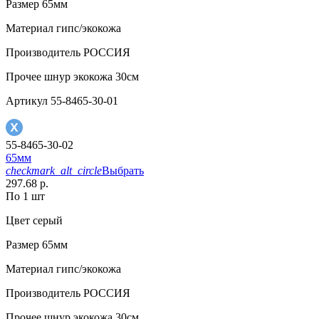
Размер
65мм
Материал
гипс/экокожа
Производитель
РОССИЯ
Прочее
шнур экокожа 30см
Артикул
55-8465-30-01
55-8465-30-02
65мм
checkmark_alt_circle
Выбрать
297.68 р.
По 1 шт
Цвет
серый
Размер
65мм
Материал
гипс/экокожа
Производитель
РОССИЯ
Прочее
шнур экокожа 30см