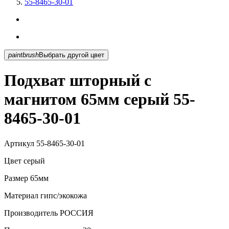
55-8465-30-01
paintbrush
Выбрать другой цвет
Подхват шторный с
магнитом 65мм серый 55-
8465-30-01
Артикул
55-8465-30-01
Цвет
серый
Размер
65мм
Материал
гипс/экокожа
Производитель
РОССИЯ