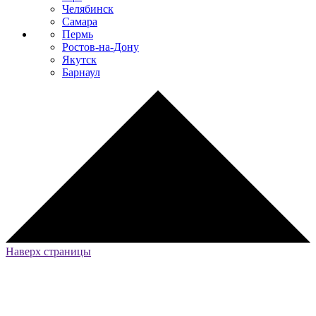
Челябинск
Самара
Пермь
Ростов-на-Дону
Якутск
Барнаул
Наверх страницы