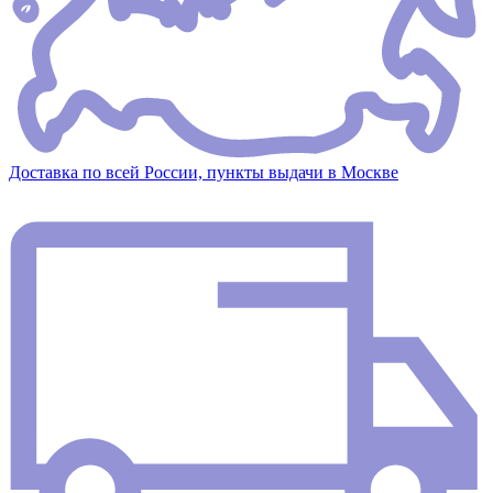
Доставка по всей России, пункты выдачи в Москве