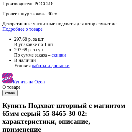
Производитель
РОССИЯ
Прочее
шнур экокожа 30см
Декоративные магнитные подхваты для штор служат ис...
Подробнее о товаре
297.68
р.
за шт
В упаковке по
1 шт
297.68 р. за уп.
По сумме заказа –
скидки
В наличии
Условия
работы и доставки
Купить на Ozon
О товаре
xmark
Купить Подхват шторный с магнитом
65мм серый 55-8465-30-02:
характеристики, описание,
применение