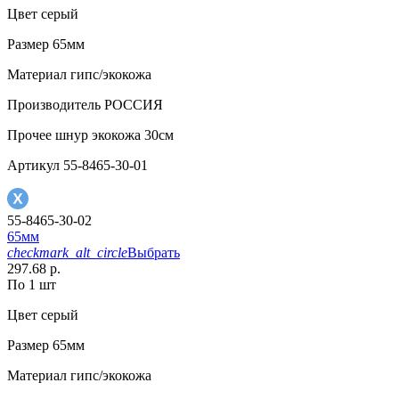
Цвет
серый
Размер
65мм
Материал
гипс/экокожа
Производитель
РОССИЯ
Прочее
шнур экокожа 30см
Артикул
55-8465-30-01
55-8465-30-02
65мм
checkmark_alt_circle
Выбрать
297.68 р.
По 1 шт
Цвет
серый
Размер
65мм
Материал
гипс/экокожа