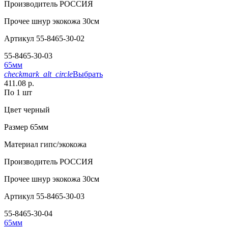
Производитель
РОССИЯ
Прочее
шнур экокожа 30см
Артикул
55-8465-30-02
55-8465-30-03
65мм
checkmark_alt_circle
Выбрать
411.08 р.
По 1 шт
Цвет
черный
Размер
65мм
Материал
гипс/экокожа
Производитель
РОССИЯ
Прочее
шнур экокожа 30см
Артикул
55-8465-30-03
55-8465-30-04
65мм