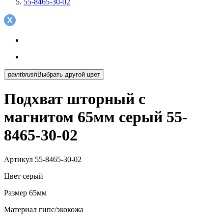
55-8465-30-02
paintbrush
Выбрать другой цвет
Подхват шторный с
магнитом 65мм серый 55-
8465-30-02
Артикул
55-8465-30-02
Цвет
серый
Размер
65мм
Материал
гипс/экокожа