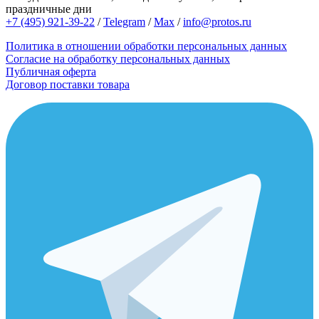
праздничные дни
+7 (495) 921-39-22
/
Telegram
/
Max
/
info@protos.ru
Политика в отношении обработки персональных данных
Согласие на обработку персональных данных
Публичная оферта
Договор поставки товара