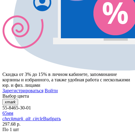
Скидка от 3% до 15%
в личном кабинете, запоминание
корзины
и
избранного
, а также удобная работа с несколькими
юр. и физ. лицами
Зарегистрироваться
Войти
Выбор цвета
xmark
55-8465-30-01
65мм
checkmark_alt_circle
Выбрать
297.68 р.
По 1 шт