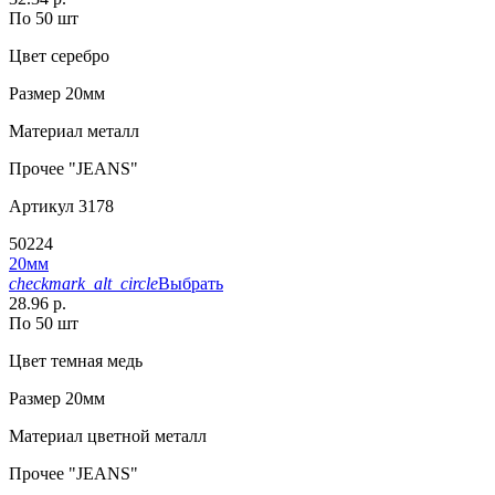
По 50 шт
Цвет
серебро
Размер
20мм
Материал
металл
Прочее
"JEANS"
Артикул
3178
50224
20мм
checkmark_alt_circle
Выбрать
28.96 р.
По 50 шт
Цвет
темная медь
Размер
20мм
Материал
цветной металл
Прочее
"JEANS"