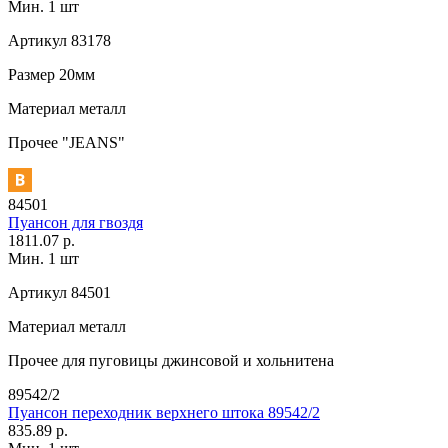
Мин. 1 шт
Артикул
83178
Размер
20мм
Материал
металл
Прочее
"JEANS"
84501
Пуансон для гвоздя
1811.07 р.
Мин. 1 шт
Артикул
84501
Материал
металл
Прочее
для пуговицы джинсовой и хольнитена
89542/2
Пуансон переходник верхнего штока 89542/2
835.89 р.