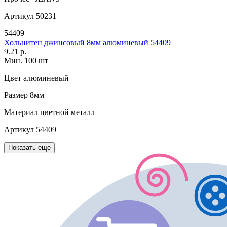
Артикул
50231
54409
Хольнитен джинсовый 8мм алюминевый 54409
9.21 р.
Мин. 100 шт
Цвет
алюминевый
Размер
8мм
Материал
цветной металл
Артикул
54409
Показать еще