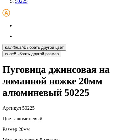
50225
paintbrush
Выбрать другой цвет
cube
Выбрать другой размер
Пуговица джинсовая на
ломанной ножке 20мм
алюминевый 50225
Артикул
50225
Цвет
алюминевый
Размер
20мм
Материал
цветной металл