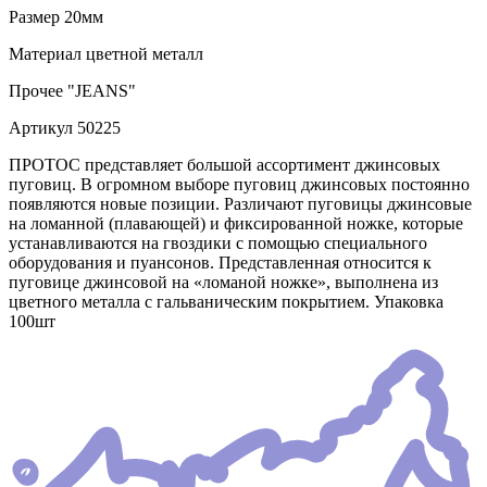
Размер
20мм
Материал
цветной металл
Прочее
"JEANS"
Артикул
50225
ПРОТОС представляет большой ассортимент джинсовых
пуговиц. В огромном выборе пуговиц джинсовых постоянно
появляются новые позиции. Различают пуговицы джинсовые
на ломанной (плавающей) и фиксированной ножке, которые
устанавливаются на гвоздики с помощью специального
оборудования и пуансонов. Представленная относится к
пуговице джинсовой на «ломаной ножке», выполнена из
цветного металла с гальваническим покрытием. Упаковка
100шт