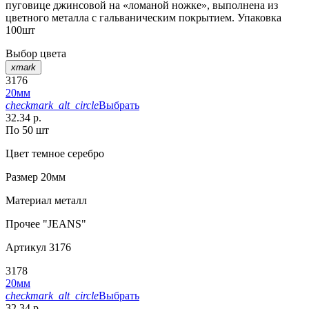
пуговице джинсовой на «ломаной ножке», выполнена из
цветного металла с гальваническим покрытием. Упаковка
100шт
Выбор цвета
xmark
3176
20мм
checkmark_alt_circle
Выбрать
32.34 р.
По 50 шт
Цвет
темное серебро
Размер
20мм
Материал
металл
Прочее
"JEANS"
Артикул
3176
3178
20мм
checkmark_alt_circle
Выбрать
32.34 р.