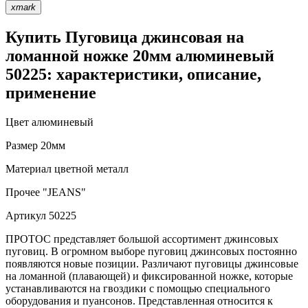
xmark
Купить Пуговица джинсовая на
ломанной ножке 20мм алюминевый
50225: характеристики, описание,
применение
Цвет
алюминевый
Размер
20мм
Материал
цветной металл
Прочее
"JEANS"
Артикул
50225
ПРОТОС представляет большой ассортимент джинсовых
пуговиц. В огромном выборе пуговиц джинсовых постоянно
появляются новые позиции. Различают пуговицы джинсовые
на ломанной (плавающей) и фиксированной ножке, которые
устанавливаются на гвоздики с помощью специального
оборудования и пуансонов. Представленная относится к