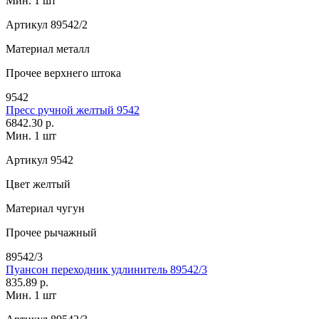
Мин. 1 шт
Артикул
89542/2
Материал
металл
Прочее
верхнего штока
9542
Пресс ручной желтый 9542
6842.30 р.
Мин. 1 шт
Артикул
9542
Цвет
желтый
Материал
чугун
Прочее
рычажный
89542/3
Пуансон переходник удлинитель 89542/3
835.89 р.
Мин. 1 шт