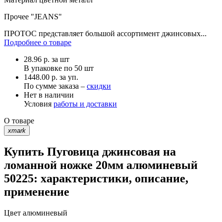
Прочее
"JEANS"
ПРОТОС представляет большой ассортимент джинсовых...
Подробнее о товаре
28.96
р.
за шт
В упаковке по
50 шт
1448.00 р. за уп.
По сумме заказа –
скидки
Нет в наличии
Условия
работы и доставки
О товаре
xmark
Купить Пуговица джинсовая на
ломанной ножке 20мм алюминевый
50225: характеристики, описание,
применение
Цвет
алюминевый