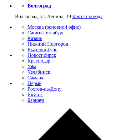
Волгоград
Волгоград, ул. Ленина, 19
Карта проезда
Москва (основной офис)
Санкт-Петербург
Казань
Нижний Новгород
Екатеринбург
Новосибирск
Краснодар
Уфа
Челябинск
Самара
Пермь
Ростов-на-Дону
Якутск
Барнаул