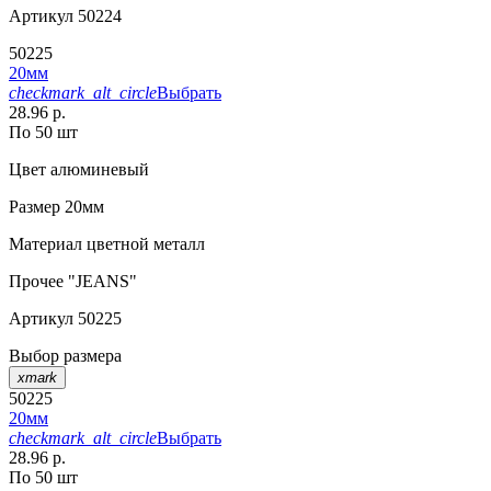
Артикул
50224
50225
20мм
checkmark_alt_circle
Выбрать
28.96 р.
По 50 шт
Цвет
алюминевый
Размер
20мм
Материал
цветной металл
Прочее
"JEANS"
Артикул
50225
Выбор размера
xmark
50225
20мм
checkmark_alt_circle
Выбрать
28.96 р.
По 50 шт