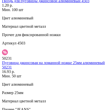
Гвоздь для пуговицы джинсовой алюминевый 4503
1.20 р.
Мин. 100 шт
Цвет
алюминевый
Материал
цветной металл
Прочее
для фиксированной ножки
Артикул
4503
50231
Пуговица джинсовая на ломанной ножке 25мм алюминевый
50231
16.93 р.
Мин. 50 шт
Цвет
алюминевый
Размер
25мм
Материал
цветной металл
Прочее
"JEANS"