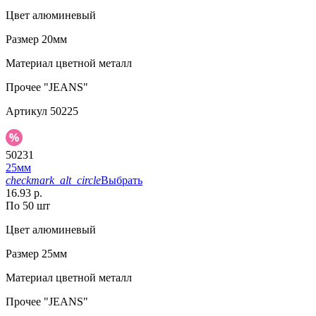
Цвет
алюминевый
Размер
20мм
Материал
цветной металл
Прочее
"JEANS"
Артикул
50225
50231
25мм
checkmark_alt_circle
Выбрать
16.93 р.
По 50 шт
Цвет
алюминевый
Размер
25мм
Материал
цветной металл
Прочее
"JEANS"