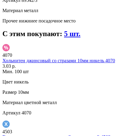
Артикул
89542/3
Материал
металл
Прочее
нижниее посадочное место
С этим покупают:
5 шт.
4070
Хольнитен джинсовый со стразами 10мм никель 4070
3.03 р.
Мин. 100 шт
Цвет
никель
Размер
10мм
Материал
цветной металл
Артикул
4070
4503