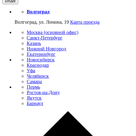
xmark
Волгоград
Волгоград, ул. Ленина, 19
Карта проезда
Москва (основной офис)
Санкт-Петербург
Казань
Нижний Новгород
Екатеринбург
Новосибирск
Краснодар
Уфа
Челябинск
Самара
Пермь
Ростов-на-Дону
Якутск
Барнаул