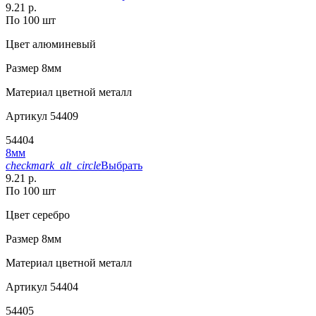
9.21 р.
По 100 шт
Цвет
алюминевый
Размер
8мм
Материал
цветной металл
Артикул
54409
54404
8мм
checkmark_alt_circle
Выбрать
9.21 р.
По 100 шт
Цвет
серебро
Размер
8мм
Материал
цветной металл
Артикул
54404
54405