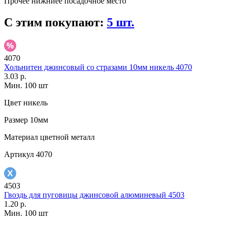
Прочее
нижниее посадочное место
С этим покупают:
5 шт.
4070
Хольнитен джинсовый со стразами 10мм никель 4070
3.03 р.
Мин. 100 шт
Цвет
никель
Размер
10мм
Материал
цветной металл
Артикул
4070
4503
Гвоздь для пуговицы джинсовой алюминевый 4503
1.20 р.
Мин. 100 шт