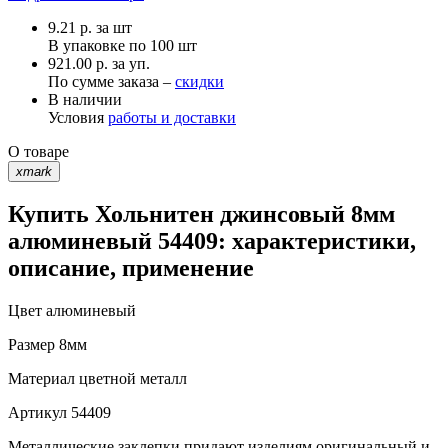
9.21
р.
за шт
В упаковке по
100 шт
921.00 р. за уп.
По сумме заказа –
скидки
В наличии
Условия
работы и доставки
О товаре
xmark
Купить Хольнитен джинсовый 8мм
алюминевый 54409: характеристики,
описание, применение
Цвет
алюминевый
Размер
8мм
Материал
цветной металл
Артикул
54409
Металлические заклепки придают изделиям оригинальный и