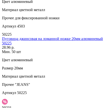
Цвет
алюминевый
Материал
цветной металл
Прочее
для фиксированной ножки
Артикул
4503
50225
Пуговица джинсовая на ломанной ножке 20мм алюминевый
50225
28.96 р.
Мин. 50 шт
Цвет
алюминевый
Размер
20мм
Материал
цветной металл
Прочее
"JEANS"
Артикул
50225
50231