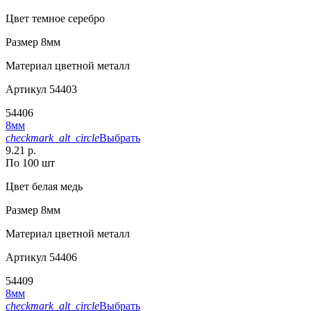
Цвет
темное серебро
Размер
8мм
Материал
цветной металл
Артикул
54403
54406
8мм
checkmark_alt_circle
Выбрать
9.21 р.
По 100 шт
Цвет
белая медь
Размер
8мм
Материал
цветной металл
Артикул
54406
54409
8мм
checkmark_alt_circle
Выбрать