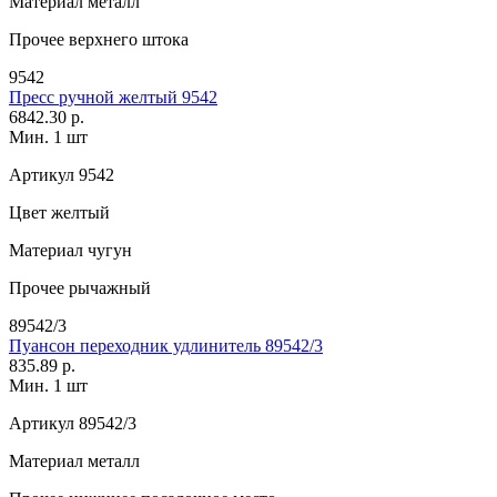
Материал
металл
Прочее
верхнего штока
9542
Пресс ручной желтый 9542
6842.30 р.
Мин. 1 шт
Артикул
9542
Цвет
желтый
Материал
чугун
Прочее
рычажный
89542/3
Пуансон переходник удлинитель 89542/3
835.89 р.
Мин. 1 шт
Артикул
89542/3
Материал
металл