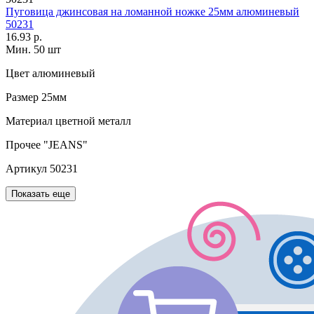
Пуговица джинсовая на ломанной ножке 25мм алюминевый
50231
16.93 р.
Мин. 50 шт
Цвет
алюминевый
Размер
25мм
Материал
цветной металл
Прочее
"JEANS"
Артикул
50231
Показать еще