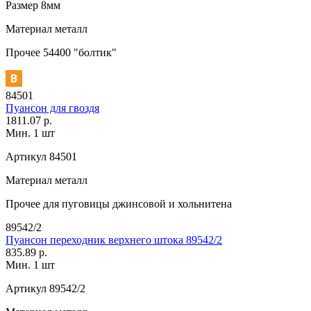
Размер
8мм
Материал
металл
Прочее
54400 "болтик"
84501
Пуансон для гвоздя
1811.07 р.
Мин. 1 шт
Артикул
84501
Материал
металл
Прочее
для пуговицы джинсовой и хольнитена
89542/2
Пуансон переходник верхнего штока 89542/2
835.89 р.
Мин. 1 шт
Артикул
89542/2