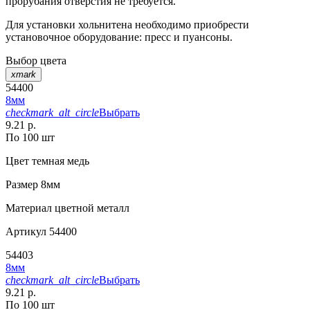
прорубания отверстия не требуется.
Для установки хольнитена необходимо приобрести
установочное оборудование: пресс и пуансоны.
Выбор цвета
xmark
54400
8мм
checkmark_alt_circle
Выбрать
9.21 р.
По 100 шт
Цвет
темная медь
Размер
8мм
Материал
цветной металл
Артикул
54400
54403
8мм
checkmark_alt_circle
Выбрать
9.21 р.
По 100 шт