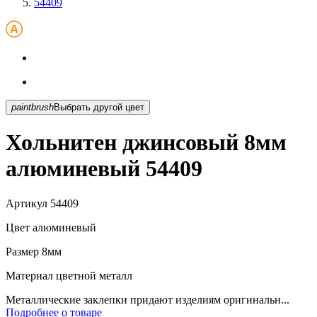
54409
paintbrush
Выбрать другой цвет
Хольнитен джинсовый 8мм
алюминевый 54409
Артикул
54409
Цвет
алюминевый
Размер
8мм
Материал
цветной металл
Металлические заклепки придают изделиям оригинальн...
Подробнее о товаре