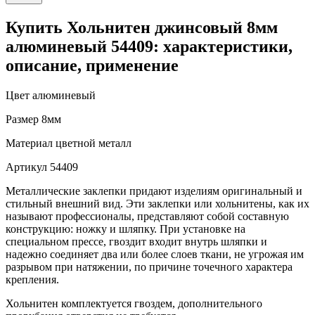
Купить Хольнитен джинсовый 8мм
алюминевый 54409: характеристики,
описание, применение
Цвет
алюминевый
Размер
8мм
Материал
цветной металл
Артикул
54409
Металлические заклепки придают изделиям оригинальный и
стильный внешний вид. Эти заклепки или хольнитены, как их
называют профессионалы, представляют собой составную
конструкцию: ножку и шляпку. При установке на
специальном прессе, гвоздит входит внутрь шляпки и
надежно соединяет два или более слоев ткани, не угрожая им
разрывом при натяжении, по причине точечного характера
крепления.
Хольнитен комплектуется гвоздем, дополнительного