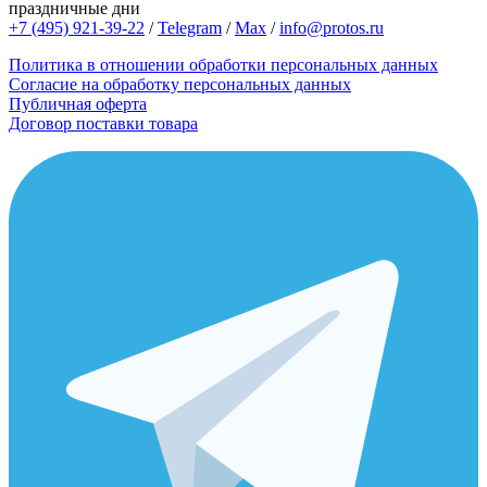
праздничные дни
+7 (495) 921-39-22
/
Telegram
/
Max
/
info@protos.ru
Политика в отношении обработки персональных данных
Согласие на обработку персональных данных
Публичная оферта
Договор поставки товара