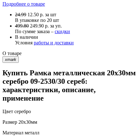
Подробнее о товаре
24.99
12.50
р.
за шт
В упаковке по
20 шт
499.80
249.90 р. за уп.
По сумме заказа –
скидки
В наличии
Условия
работы и доставки
О товаре
xmark
Купить Рамка металлическая 20х30мм
серебро 09-2530/30 сереб:
характеристики, описание,
применение
Цвет
серебро
Размер
20х30мм
Материал
металл