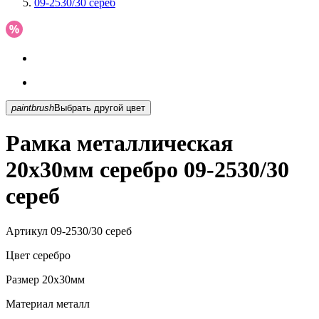
09-2530/30 сереб
paintbrush
Выбрать другой цвет
Рамка металлическая
20х30мм серебро 09-2530/30
сереб
Артикул
09-2530/30 сереб
Цвет
серебро
Размер
20х30мм
Материал
металл