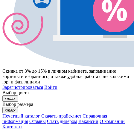
Скидка от 3% до 15%
в личном кабинете, запоминание
корзины
и
избранного
, а также удобная работа с несколькими
юр. и физ. лицами
Зарегистрироваться
Войти
Выбор цвета
xmark
Выбор размера
xmark
Печатный каталог
Скачать прайс-лист
Справочная
информация
Отзывы
Стать дилером
Вакансии
О компании
Контакты