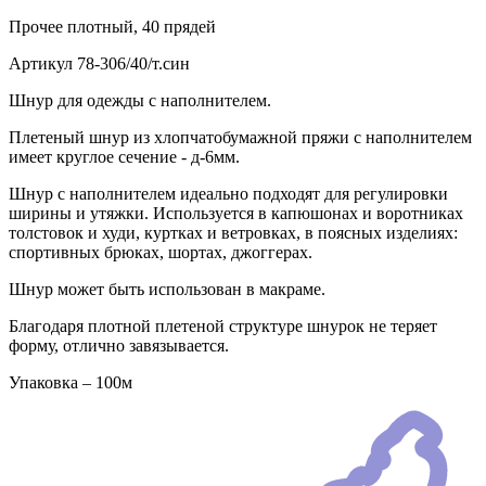
Прочее
плотный, 40 прядей
Артикул
78-306/40/т.син
Шнур для одежды с наполнителем.
Плетеный шнур из хлопчатобумажной пряжи с наполнителем
имеет круглое сечение - д-6мм.
Шнур с наполнителем идеально подходят для регулировки
ширины и утяжки. Используется в капюшонах и воротниках
толстовок и худи, куртках и ветровках, в поясных изделиях:
спортивных брюках, шортах, джоггерах.
Шнур может быть использован в макраме.
Благодаря плотной плетеной структуре шнурок не теряет
форму, отлично завязывается.
Упаковка – 100м