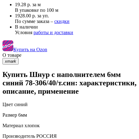
19.28
р.
за м
В упаковке по
100 м
1928.00 р. за уп.
По сумме заказа –
скидки
В наличии
Условия
работы и доставки
Купить на Ozon
О товаре
xmark
Купить Шнур с наполнителем 6мм
синий 78-306/40/т.син: характеристики,
описание, применение
Цвет
синий
Размер
6мм
Материал
хлопок
Производитель
РОССИЯ