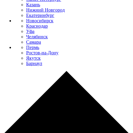
Казань
Нижний Новгород
Екатеринбург
Новосибирск
Краснодар
Уфа
Челябинск
Самара
Пермь
Ростов-на-Дону
Якутск
Барнаул