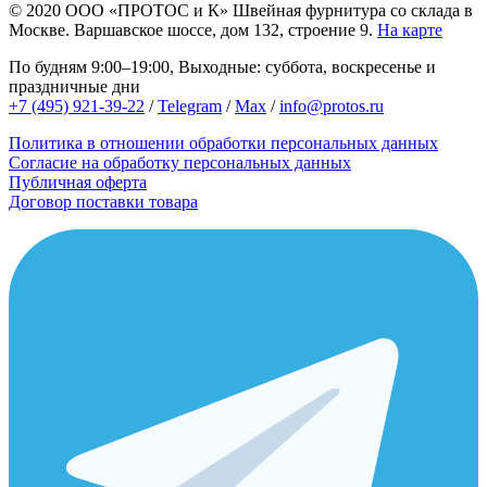
© 2020
ООО «ПРОТОС и К»
Швейная фурнитура со склада в
Москве.
Варшавское шоссе, дом 132, строение 9.
На карте
По будням 9:00–19:00, Выходные: суббота, воскресенье и
праздничные дни
+7 (495) 921-39-22
/
Telegram
/
Max
/
info@protos.ru
Политика в отношении обработки персональных данных
Согласие на обработку персональных данных
Публичная оферта
Договор поставки товара