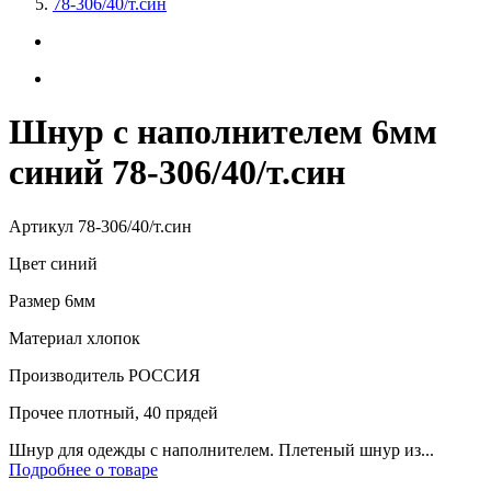
78-306/40/т.син
Шнур с наполнителем 6мм
синий 78-306/40/т.син
Артикул
78-306/40/т.син
Цвет
синий
Размер
6мм
Материал
хлопок
Производитель
РОССИЯ
Прочее
плотный, 40 прядей
Шнур для одежды с наполнителем. Плетеный шнур из...
Подробнее о товаре