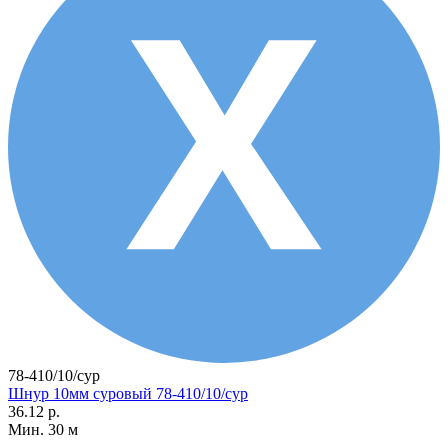
78-410/10/сур
Шнур 10мм суровый 78-410/10/сур
36.12 р.
Мин. 30 м