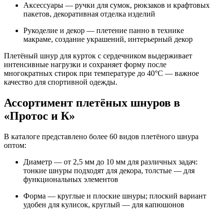
Аксессуары — ручки для сумок, рюкзаков и крафтовых
пакетов, декоративная отделка изделий
Рукоделие и декор — плетение панно в технике
макраме, создание украшений, интерьерный декор
Плетёный шнур для курток с сердечником выдерживает
интенсивные нагрузки и сохраняет форму после
многократных стирок при температуре до 40°C — важное
качество для спортивной одежды.
Ассортимент плетёных шнуров в
«Протос и К»
В каталоге представлено более 60 видов плетёного шнура
оптом:
Диаметр — от 2,5 мм до 10 мм для различных задач:
тонкие шнуры подходят для декора, толстые — для
функциональных элементов
Форма — круглые и плоские шнуры; плоский вариант
удобен для кулисок, круглый — для капюшонов