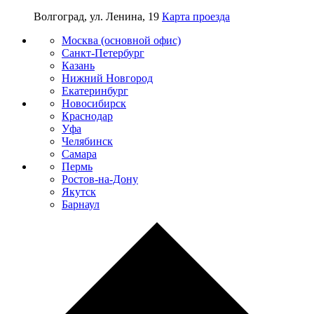
Волгоград, ул. Ленина, 19
Карта проезда
Москва (основной офис)
Санкт-Петербург
Казань
Нижний Новгород
Екатеринбург
Новосибирск
Краснодар
Уфа
Челябинск
Самара
Пермь
Ростов-на-Дону
Якутск
Барнаул