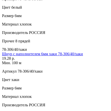
Цвет
белый
Размер
6мм
Материал
хлопок
Производитель
РОССИЯ
Прочее
8 прядей
78-306/40/хаки
Шнур с наполнителем 6мм хаки 78-306/40/хаки
19.28 р.
Мин. 100 м
Артикул
78-306/40/хаки
Цвет
хаки
Размер
6мм
Материал
хлопок
Производитель
РОССИЯ