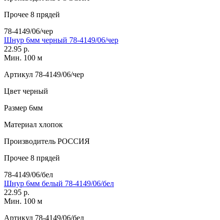
Прочее
8 прядей
78-4149/06/чер
Шнур 6мм черный 78-4149/06/чер
22.95 р.
Мин. 100 м
Артикул
78-4149/06/чер
Цвет
черный
Размер
6мм
Материал
хлопок
Производитель
РОССИЯ
Прочее
8 прядей
78-4149/06/бел
Шнур 6мм белый 78-4149/06/бел
22.95 р.
Мин. 100 м
Артикул
78-4149/06/бел