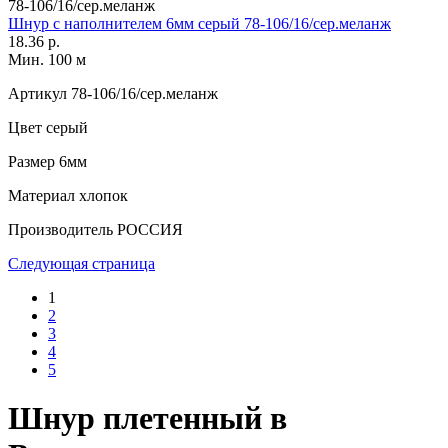
78-106/16/сер.меланж
Шнур с наполнителем 6мм серый 78-106/16/сер.меланж
18.36 р.
Мин. 100 м
Артикул
78-106/16/сер.меланж
Цвет
серый
Размер
6мм
Материал
хлопок
Производитель
РОССИЯ
Следующая страница
1
2
3
4
5
Шнур плетенный в