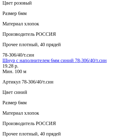
Цвет
розовый
Размер
6мм
Материал
хлопок
Производитель
РОССИЯ
Прочее
плотный, 40 прядей
78-306/40/т.син
Шнур с наполнителем 6мм синий 78-306/40/т.син
19.28 р.
Мин. 100 м
Артикул
78-306/40/т.син
Цвет
синий
Размер
6мм
Материал
хлопок
Производитель
РОССИЯ
Прочее
плотный, 40 прядей