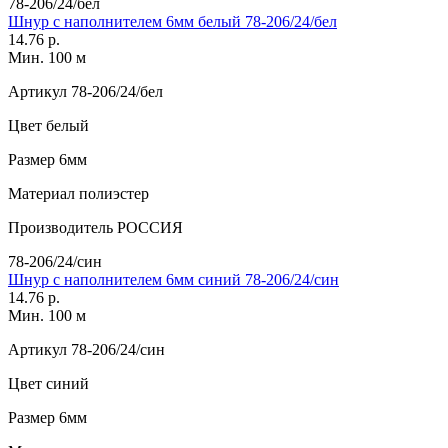
78-206/24/бел
Шнур с наполнителем 6мм белый 78-206/24/бел
14.76 р.
Мин. 100 м
Артикул
78-206/24/бел
Цвет
белый
Размер
6мм
Материал
полиэстер
Производитель
РОССИЯ
78-206/24/син
Шнур с наполнителем 6мм синий 78-206/24/син
14.76 р.
Мин. 100 м
Артикул
78-206/24/син
Цвет
синий
Размер
6мм