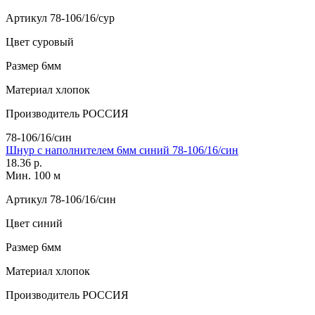
Артикул
78-106/16/сур
Цвет
суровый
Размер
6мм
Материал
хлопок
Производитель
РОССИЯ
78-106/16/син
Шнур с наполнителем 6мм синий 78-106/16/син
18.36 р.
Мин. 100 м
Артикул
78-106/16/син
Цвет
синий
Размер
6мм
Материал
хлопок
Производитель
РОССИЯ