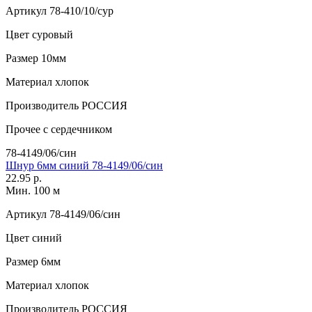
Артикул
78-410/10/сур
Цвет
суровый
Размер
10мм
Материал
хлопок
Производитель
РОССИЯ
Прочее
с сердечником
78-4149/06/син
Шнур 6мм синий 78-4149/06/син
22.95 р.
Мин. 100 м
Артикул
78-4149/06/син
Цвет
синий
Размер
6мм
Материал
хлопок
Производитель
РОССИЯ