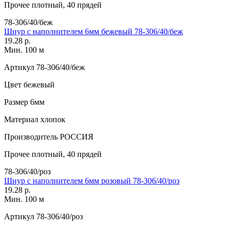
Прочее
плотный, 40 прядей
78-306/40/беж
Шнур с наполнителем 6мм бежевый 78-306/40/беж
19.28 р.
Мин. 100 м
Артикул
78-306/40/беж
Цвет
бежевый
Размер
6мм
Материал
хлопок
Производитель
РОССИЯ
Прочее
плотный, 40 прядей
78-306/40/роз
Шнур с наполнителем 6мм розовый 78-306/40/роз
19.28 р.
Мин. 100 м
Артикул
78-306/40/роз