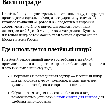
Волгограде
Плетёный шнур — универсальная текстильная фурнитура для
производства одежды, обуви, аксессуаров и рукоделия. В
каталоге компании «Протос и К» представлен широкий
ассортимент плетёного шнура для одежды различных
диаметров от 2,5 до 10 мм, цветов и материалов. Купить
плетёный шнур оптом можно от 50 метров с доставкой по
Москве и всей России.
Где используется плетёный шнур?
Плетёный декоративный шнур востребован в швейной
промышленности и творческих проектах благодаря прочности
и эстетичному внешнему виду:
Спортивная и повседневная одежда — плетёный шнур
для капюшонов курток, толстовок и худи, шнур для
кулисок в поясе брюк и спортивных штанов
Обувь — завязки для кроссовок, ботинок и кед с
возможностью установки
наконечников для шнуров
для
удобства использования