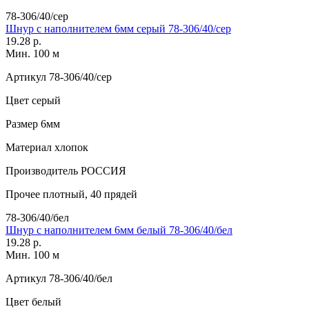
78-306/40/сер
Шнур с наполнителем 6мм серый 78-306/40/сер
19.28 р.
Мин. 100 м
Артикул
78-306/40/сер
Цвет
серый
Размер
6мм
Материал
хлопок
Производитель
РОССИЯ
Прочее
плотный, 40 прядей
78-306/40/бел
Шнур с наполнителем 6мм белый 78-306/40/бел
19.28 р.
Мин. 100 м
Артикул
78-306/40/бел
Цвет
белый