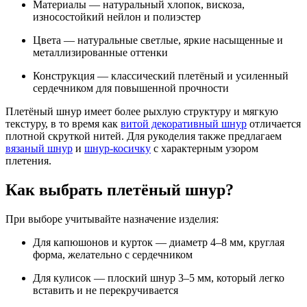
Материалы — натуральный хлопок, вискоза,
износостойкий нейлон и полиэстер
Цвета — натуральные светлые, яркие насыщенные и
металлизированные оттенки
Конструкция — классический плетёный и усиленный
сердечником для повышенной прочности
Плетёный шнур имеет более рыхлую структуру и мягкую
текстуру, в то время как
витой декоративный шнур
отличается
плотной скруткой нитей. Для рукоделия также предлагаем
вязаный шнур
и
шнур-косичку
с характерным узором
плетения.
Как выбрать плетёный шнур?
При выборе учитывайте назначение изделия:
Для капюшонов и курток — диаметр 4–8 мм, круглая
форма, желательно с сердечником
Для кулисок — плоский шнур 3–5 мм, который легко
вставить и не перекручивается