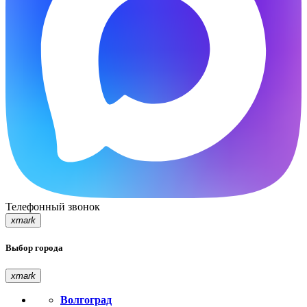
Телефонный звонок
xmark
Выбор города
xmark
Волгоград