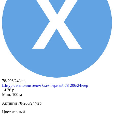
78-206/24/чер
Шнур с наполнителем 6мм черный 78-206/24/чер
14.76 р.
Мин. 100 м
Артикул
78-206/24/чер
Цвет
черный