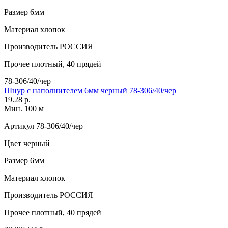
Размер
6мм
Материал
хлопок
Производитель
РОССИЯ
Прочее
плотный, 40 прядей
78-306/40/чер
Шнур с наполнителем 6мм черный 78-306/40/чер
19.28 р.
Мин. 100 м
Артикул
78-306/40/чер
Цвет
черный
Размер
6мм
Материал
хлопок
Производитель
РОССИЯ
Прочее
плотный, 40 прядей