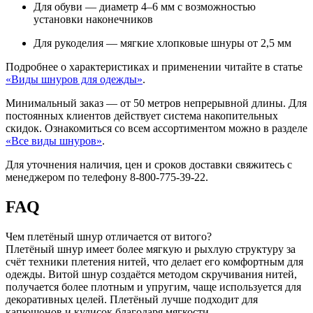
Для обуви — диаметр 4–6 мм с возможностью
установки наконечников
Для рукоделия — мягкие хлопковые шнуры от 2,5 мм
Подробнее о характеристиках и применении читайте в статье
«Виды шнуров для одежды»
.
Минимальный заказ — от 50 метров непрерывной длины. Для
постоянных клиентов действует система накопительных
скидок. Ознакомиться со всем ассортиментом можно в разделе
«Все виды шнуров»
.
Для уточнения наличия, цен и сроков доставки свяжитесь с
менеджером по телефону 8-800-775-39-22.
FAQ
Чем плетёный шнур отличается от витого?
Плетёный шнур имеет более мягкую и рыхлую структуру за
счёт техники плетения нитей, что делает его комфортным для
одежды. Витой шнур создаётся методом скручивания нитей,
получается более плотным и упругим, чаще используется для
декоративных целей. Плетёный лучше подходит для
капюшонов и кулисок благодаря мягкости.