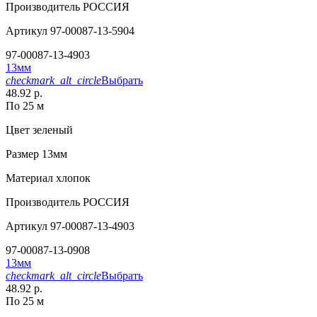
Производитель
РОССИЯ
Артикул
97-00087-13-5904
97-00087-13-4903
13мм
checkmark_alt_circle
Выбрать
48.92 р.
По 25 м
Цвет
зеленый
Размер
13мм
Материал
хлопок
Производитель
РОССИЯ
Артикул
97-00087-13-4903
97-00087-13-0908
13мм
checkmark_alt_circle
Выбрать
48.92 р.
По 25 м