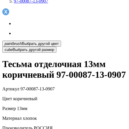
97-00087-13-0907
paintbrush
Выбрать другой цвет
cube
Выбрать другой размер
Тесьма отделочная 13мм
коричневый 97-00087-13-0907
Артикул
97-00087-13-0907
Цвет
коричневый
Размер
13мм
Материал
хлопок
Производитель
РОССИЯ