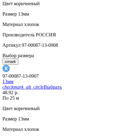
Цвет
коричневый
Размер
13мм
Материал
хлопок
Производитель
РОССИЯ
Артикул
97-00087-13-0908
Выбор размера
xmark
97-00087-13-0907
13мм
checkmark_alt_circle
Выбрать
48.92 р.
По 25 м
Цвет
коричневый
Размер
13мм
Материал
хлопок