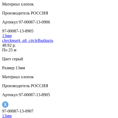
Материал
хлопок
Производитель
РОССИЯ
Артикул
97-00087-13-0906
97-00087-13-8905
13мм
checkmark_alt_circle
Выбрать
48.92 р.
По 25 м
Цвет
серый
Размер
13мм
Материал
хлопок
Производитель
РОССИЯ
Артикул
97-00087-13-8905
97-00087-13-0907
13мм