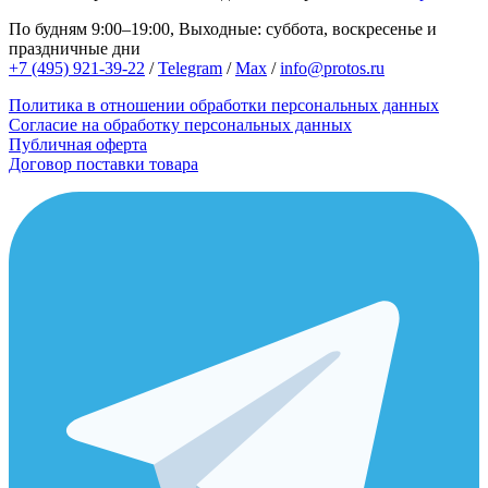
По будням 9:00–19:00, Выходные: суббота, воскресенье и
праздничные дни
+7 (495) 921-39-22
/
Telegram
/
Max
/
info@protos.ru
Политика в отношении обработки персональных данных
Согласие на обработку персональных данных
Публичная оферта
Договор поставки товара