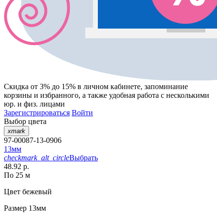
Скидка от 3% до 15%
в личном кабинете, запоминание
корзины
и
избранного
, а также удобная работа с несколькими
юр. и физ. лицами
Зарегистрироваться
Войти
Выбор цвета
xmark
97-00087-13-0906
13мм
checkmark_alt_circle
Выбрать
48.92 р.
По 25 м
Цвет
бежевый
Размер
13мм