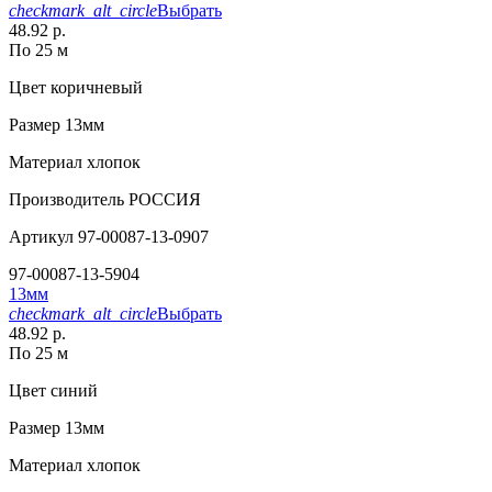
checkmark_alt_circle
Выбрать
48.92 р.
По 25 м
Цвет
коричневый
Размер
13мм
Материал
хлопок
Производитель
РОССИЯ
Артикул
97-00087-13-0907
97-00087-13-5904
13мм
checkmark_alt_circle
Выбрать
48.92 р.
По 25 м
Цвет
синий
Размер
13мм
Материал
хлопок