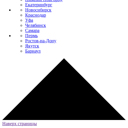
Екатеринбург
Новосибирск
Краснодар
Уфа
Челябинск
Самара
Пермь
Ростов-на-Дону
Якутск
Барнаул
Наверх страницы