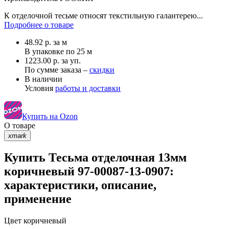
К отделочной тесьме относят текстильную галантерею...
Подробнее о товаре
48.92
р.
за м
В упаковке по
25 м
1223.00 р. за уп.
По сумме заказа –
скидки
В наличии
Условия
работы и доставки
Купить на Ozon
О товаре
xmark
Купить Тесьма отделочная 13мм
коричневый 97-00087-13-0907:
характеристики, описание,
применение
Цвет
коричневый