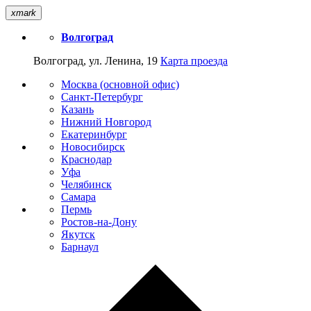
xmark
Волгоград
Волгоград, ул. Ленина, 19
Карта проезда
Москва (основной офис)
Санкт-Петербург
Казань
Нижний Новгород
Екатеринбург
Новосибирск
Краснодар
Уфа
Челябинск
Самара
Пермь
Ростов-на-Дону
Якутск
Барнаул