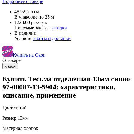
Подробнее о товаре
48.92
р.
за м
В упаковке по
25 м
1223.00 р. за уп.
По сумме заказа –
скидки
В наличии
Условия
работы и доставки
Купить на Ozon
О товаре
xmark
Купить Тесьма отделочная 13мм синий
97-00087-13-5904: характеристики,
описание, применение
Цвет
синий
Размер
13мм
Материал
хлопок