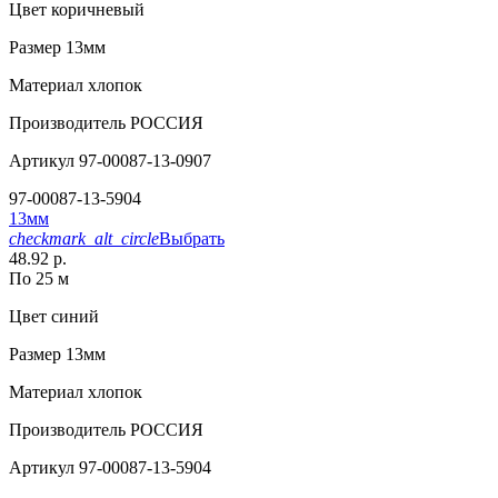
Цвет
коричневый
Размер
13мм
Материал
хлопок
Производитель
РОССИЯ
Артикул
97-00087-13-0907
97-00087-13-5904
13мм
checkmark_alt_circle
Выбрать
48.92 р.
По 25 м
Цвет
синий
Размер
13мм
Материал
хлопок
Производитель
РОССИЯ
Артикул
97-00087-13-5904