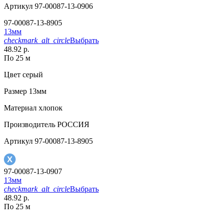
Артикул
97-00087-13-0906
97-00087-13-8905
13мм
checkmark_alt_circle
Выбрать
48.92 р.
По 25 м
Цвет
серый
Размер
13мм
Материал
хлопок
Производитель
РОССИЯ
Артикул
97-00087-13-8905
97-00087-13-0907
13мм
checkmark_alt_circle
Выбрать
48.92 р.
По 25 м