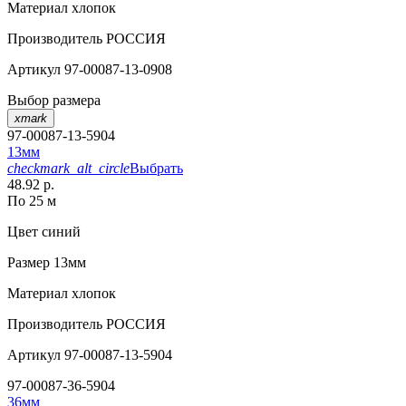
Материал
хлопок
Производитель
РОССИЯ
Артикул
97-00087-13-0908
Выбор размера
xmark
97-00087-13-5904
13мм
checkmark_alt_circle
Выбрать
48.92 р.
По 25 м
Цвет
синий
Размер
13мм
Материал
хлопок
Производитель
РОССИЯ
Артикул
97-00087-13-5904
97-00087-36-5904
36мм