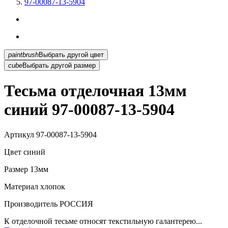
97-00087-13-5904
paintbrush
Выбрать другой цвет
cube
Выбрать другой размер
Тесьма отделочная 13мм
синий 97-00087-13-5904
Артикул
97-00087-13-5904
Цвет
синий
Размер
13мм
Материал
хлопок
Производитель
РОССИЯ
К отделочной тесьме относят текстильную галантерею...