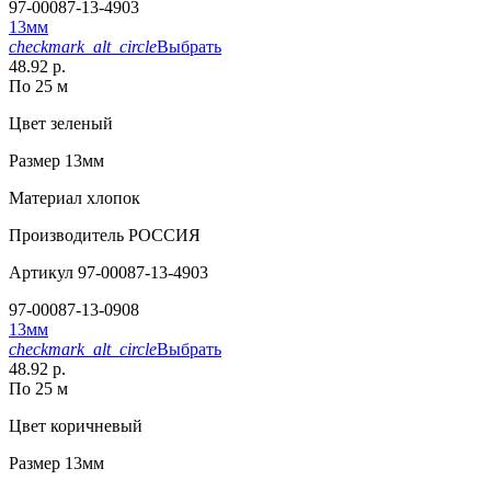
97-00087-13-4903
13мм
checkmark_alt_circle
Выбрать
48.92 р.
По 25 м
Цвет
зеленый
Размер
13мм
Материал
хлопок
Производитель
РОССИЯ
Артикул
97-00087-13-4903
97-00087-13-0908
13мм
checkmark_alt_circle
Выбрать
48.92 р.
По 25 м
Цвет
коричневый
Размер
13мм