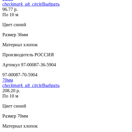
checkmark_alt_circle
Выбрать
96.77 р.
По 10 м
Цвет
синий
Размер
36мм
Материал
хлопок
Производитель
РОССИЯ
Артикул
97-00087-36-5904
97-00087-70-5904
70мм
checkmark_alt_circle
Выбрать
208.20 р.
По 10 м
Цвет
синий
Размер
70мм
Материал
хлопок