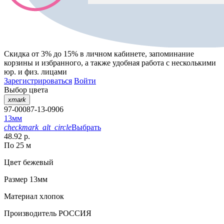
Скидка от 3% до 15%
в личном кабинете, запоминание
корзины
и
избранного
, а также удобная работа с несколькими
юр. и физ. лицами
Зарегистрироваться
Войти
Выбор цвета
xmark
97-00087-13-0906
13мм
checkmark_alt_circle
Выбрать
48.92 р.
По 25 м
Цвет
бежевый
Размер
13мм
Материал
хлопок
Производитель
РОССИЯ