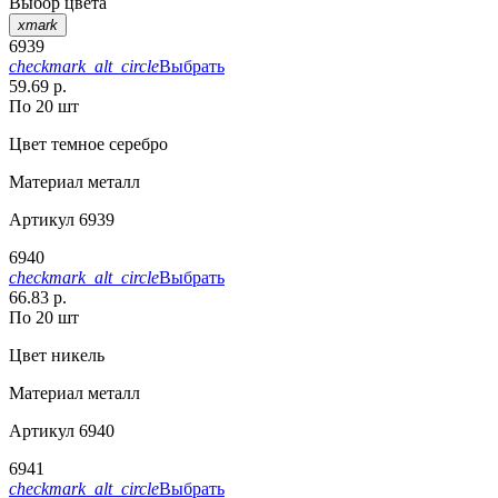
Выбор цвета
xmark
6939
checkmark_alt_circle
Выбрать
59.69 р.
По 20 шт
Цвет
темное серебро
Материал
металл
Артикул
6939
6940
checkmark_alt_circle
Выбрать
66.83 р.
По 20 шт
Цвет
никель
Материал
металл
Артикул
6940
6941
checkmark_alt_circle
Выбрать