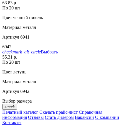
63.83 р.
По 20 шт
Цвет
черный никель
Материал
металл
Артикул
6941
6942
checkmark_alt_circle
Выбрать
55.31 р.
По 20 шт
Цвет
латунь
Материал
металл
Артикул
6942
Выбор размера
xmark
Печатный каталог
Скачать прайс-лист
Справочная
информация
Отзывы
Стать дилером
Вакансии
О компании
Контакты