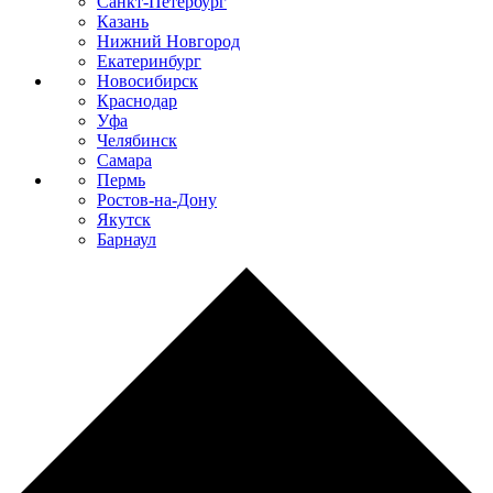
Санкт-Петербург
Казань
Нижний Новгород
Екатеринбург
Новосибирск
Краснодар
Уфа
Челябинск
Самара
Пермь
Ростов-на-Дону
Якутск
Барнаул