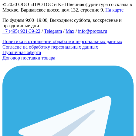
© 2020
ООО «ПРОТОС и К»
Швейная фурнитура со склада в
Москве.
Варшавское шоссе, дом 132, строение 9.
На карте
По будням 9:00–19:00, Выходные: суббота, воскресенье и
праздничные дни
+7 (495) 921-39-22
/
Telegram
/
Max
/
info@protos.ru
Политика в отношении обработки персональных данных
Согласие на обработку персональных данных
Публичная оферта
Договор поставки товара