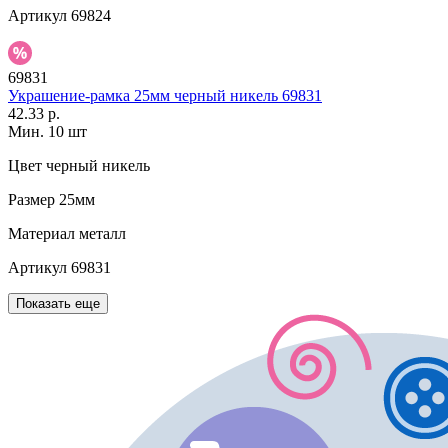
Артикул
69824
69831
Украшение-рамка 25мм черный никель 69831
42.33 р.
Мин. 10 шт
Цвет
черный никель
Размер
25мм
Материал
металл
Артикул
69831
Показать еще