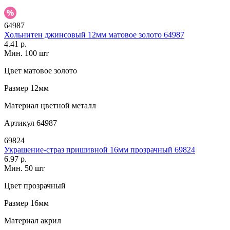
64987
Хольнитен джинсовый 12мм матовое золото 64987
4.41 р.
Мин. 100 шт
Цвет
матовое золото
Размер
12мм
Материал
цветной металл
Артикул
64987
69824
Украшение-страз пришивной 16мм прозрачный 69824
6.97 р.
Мин. 50 шт
Цвет
прозрачный
Размер
16мм
Материал
акрил