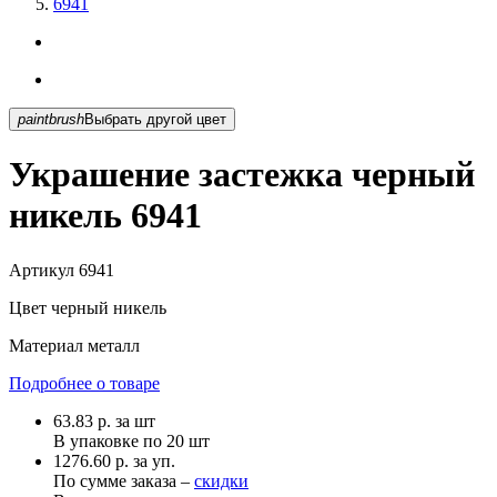
6941
paintbrush
Выбрать другой цвет
Украшение застежка черный
никель 6941
Артикул
6941
Цвет
черный никель
Материал
металл
Подробнее о товаре
63.83
р.
за шт
В упаковке по
20 шт
1276.60 р. за уп.
По сумме заказа –
скидки