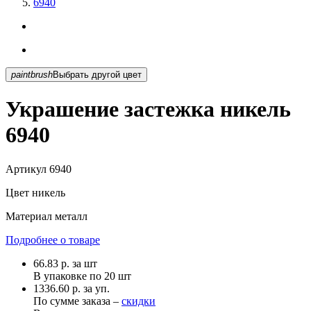
6940
paintbrush
Выбрать другой цвет
Украшение застежка никель
6940
Артикул
6940
Цвет
никель
Материал
металл
Подробнее о товаре
66.83
р.
за шт
В упаковке по
20 шт
1336.60 р. за уп.
По сумме заказа –
скидки