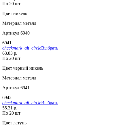
По 20 шт
Цвет
никель
Материал
металл
Артикул
6940
6941
checkmark_alt_circle
Выбрать
63.83 р.
По 20 шт
Цвет
черный никель
Материал
металл
Артикул
6941
6942
checkmark_alt_circle
Выбрать
55.31 р.
По 20 шт
Цвет
латунь