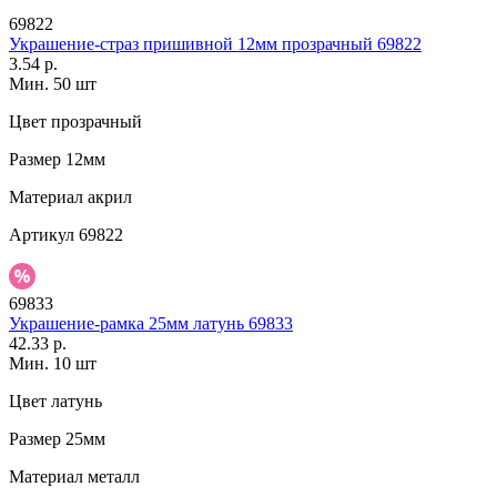
69822
Украшение-страз пришивной 12мм прозрачный 69822
3.54 р.
Мин. 50 шт
Цвет
прозрачный
Размер
12мм
Материал
акрил
Артикул
69822
69833
Украшение-рамка 25мм латунь 69833
42.33 р.
Мин. 10 шт
Цвет
латунь
Размер
25мм
Материал
металл