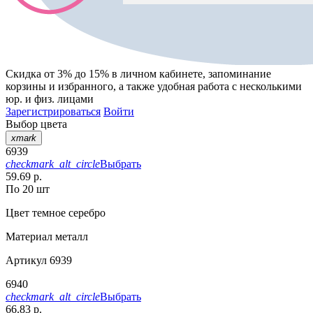
Скидка от 3% до 15%
в личном кабинете, запоминание
корзины
и
избранного
, а также удобная работа с несколькими
юр. и физ. лицами
Зарегистрироваться
Войти
Выбор цвета
xmark
6939
checkmark_alt_circle
Выбрать
59.69 р.
По 20 шт
Цвет
темное серебро
Материал
металл
Артикул
6939
6940
checkmark_alt_circle
Выбрать
66.83 р.