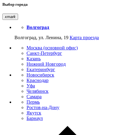
Выбор города
xmark
Волгоград
Волгоград, ул. Ленина, 19
Карта проезда
Москва (основной офис)
Санкт-Петербург
Казань
Нижний Новгород
Екатеринбург
Новосибирск
Краснодар
Уфа
Челябинск
Самара
Пермь
Ростов-на-Дону
Якутск
Барнаул