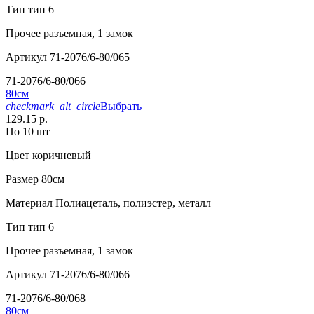
Тип
тип 6
Прочее
разъемная, 1 замок
Артикул
71-2076/6-80/065
71-2076/6-80/066
80см
checkmark_alt_circle
Выбрать
129.15 р.
По 10 шт
Цвет
коричневый
Размер
80см
Материал
Полиацеталь, полиэстер, металл
Тип
тип 6
Прочее
разъемная, 1 замок
Артикул
71-2076/6-80/066
71-2076/6-80/068
80см