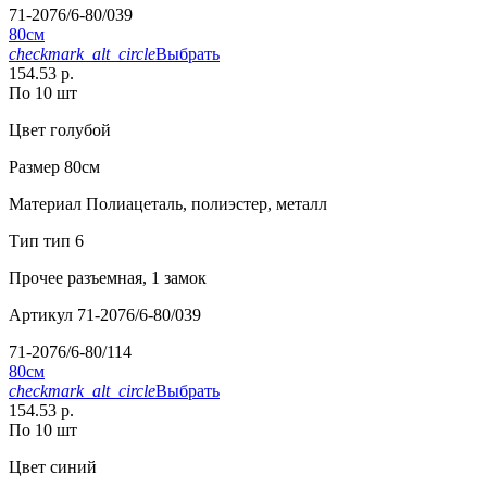
71-2076/6-80/039
80см
checkmark_alt_circle
Выбрать
154.53 р.
По 10 шт
Цвет
голубой
Размер
80см
Материал
Полиацеталь, полиэстер, металл
Тип
тип 6
Прочее
разъемная, 1 замок
Артикул
71-2076/6-80/039
71-2076/6-80/114
80см
checkmark_alt_circle
Выбрать
154.53 р.
По 10 шт
Цвет
синий