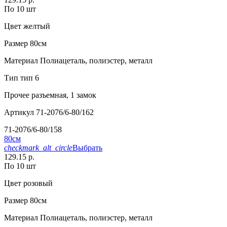
По 10 шт
Цвет
желтый
Размер
80см
Материал
Полиацеталь, полиэстер, металл
Тип
тип 6
Прочее
разъемная, 1 замок
Артикул
71-2076/6-80/162
71-2076/6-80/158
80см
checkmark_alt_circle
Выбрать
129.15 р.
По 10 шт
Цвет
розовый
Размер
80см
Материал
Полиацеталь, полиэстер, металл