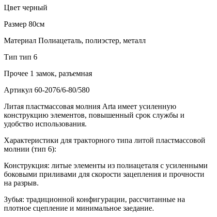
Цвет
черный
Размер
80см
Материал
Полиацеталь, полиэстер, металл
Тип
тип 6
Прочее
1 замок, разъемная
Артикул
60-2076/6-80/580
Литая пластмассовая молния Arta имеет усиленную
конструкцию элементов, повышенный срок службы и
удобство использования.
Характеристики для тракторного типа литой пластмассовой
молнии (тип 6):
Конструкция: литые элементы из полиацеталя с усиленными
боковыми приливами для скорости зацепления и прочности
на разрыв.
Зубья: традиционной конфигурации, рассчитанные на
плотное сцепление и минимальное заедание.