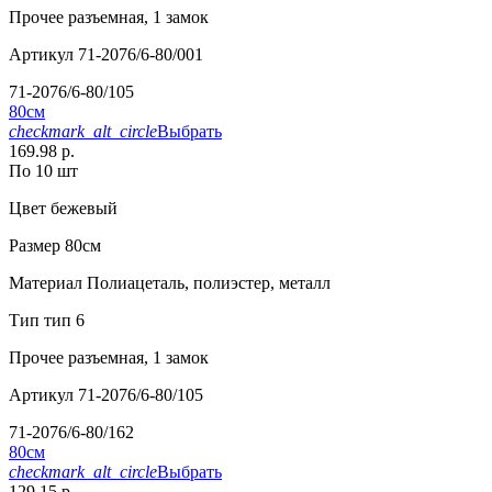
Прочее
разъемная, 1 замок
Артикул
71-2076/6-80/001
71-2076/6-80/105
80см
checkmark_alt_circle
Выбрать
169.98 р.
По 10 шт
Цвет
бежевый
Размер
80см
Материал
Полиацеталь, полиэстер, металл
Тип
тип 6
Прочее
разъемная, 1 замок
Артикул
71-2076/6-80/105
71-2076/6-80/162
80см
checkmark_alt_circle
Выбрать
129.15 р.