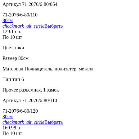
Артикул
71-2076/6-80/054
71-2076/6-80/110
80см
checkmark_alt_circle
Выбрать
129.15 р.
По 10 шт
Цвет
хаки
Размер
80см
Материал
Полиацеталь, полиэстер, металл
Тип
тип 6
Прочее
разъемная, 1 замок
Артикул
71-2076/6-80/110
71-2076/6-80/120
80см
checkmark_alt_circle
Выбрать
169.98 р.
По 10 шт