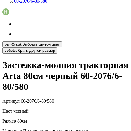
60-2076/6-80/580
paintbrush
Выбрать другой цвет
cube
Выбрать другой размер
Застежка-молния тракторная
Arta 80см черный 60-2076/6-
80/580
Артикул
60-2076/6-80/580
Цвет
черный
Размер
80см
Материал
Полиацеталь, полиэстер, металл