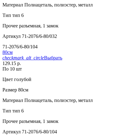
Материал
Полиацеталь, полиэстер, металл
Тип
тип 6
Прочее
разъемная, 1 замок
Артикул
71-2076/6-80/032
71-2076/6-80/104
80см
checkmark_alt_circle
Выбрать
129.15 р.
По 10 шт
Цвет
голубой
Размер
80см
Материал
Полиацеталь, полиэстер, металл
Тип
тип 6
Прочее
разъемная, 1 замок
Артикул
71-2076/6-80/104