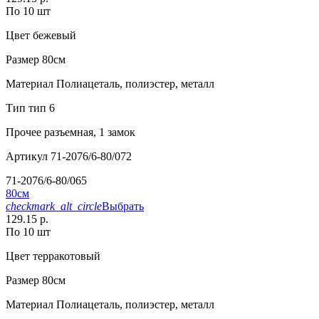
По 10 шт
Цвет
бежевый
Размер
80см
Материал
Полиацеталь, полиэстер, металл
Тип
тип 6
Прочее
разъемная, 1 замок
Артикул
71-2076/6-80/072
71-2076/6-80/065
80см
checkmark_alt_circle
Выбрать
129.15 р.
По 10 шт
Цвет
терракотовый
Размер
80см
Материал
Полиацеталь, полиэстер, металл