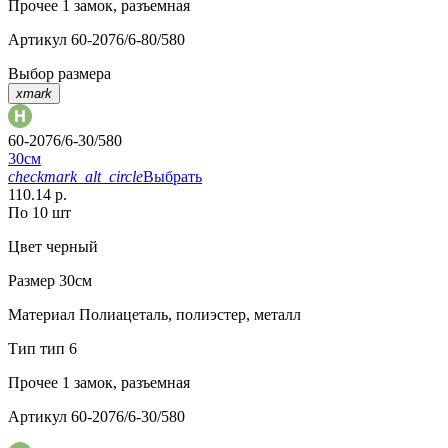
Прочее
1 замок, разъемная
Артикул
60-2076/6-80/580
Выбор размера
xmark
60-2076/6-30/580
30см
checkmark_alt_circle
Выбрать
110.14 р.
По 10 шт
Цвет
черный
Размер
30см
Материал
Полиацеталь, полиэстер, металл
Тип
тип 6
Прочее
1 замок, разъемная
Артикул
60-2076/6-30/580