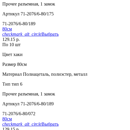
Прочее
разъемная, 1 замок
Артикул
71-2076/6-80/175
71-2076/6-80/189
80см
checkmark_alt_circle
Выбрать
129.15 р.
По 10 шт
Цвет
хаки
Размер
80см
Материал
Полиацеталь, полиэстер, металл
Тип
тип 6
Прочее
разъемная, 1 замок
Артикул
71-2076/6-80/189
71-2076/6-80/072
80см
checkmark_alt_circle
Выбрать
129.15 р.