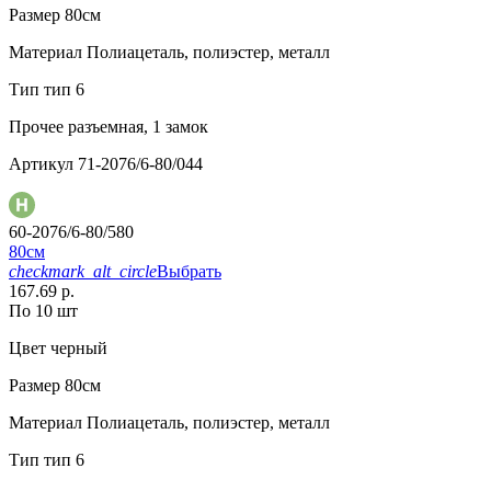
Размер
80см
Материал
Полиацеталь, полиэстер, металл
Тип
тип 6
Прочее
разъемная, 1 замок
Артикул
71-2076/6-80/044
60-2076/6-80/580
80см
checkmark_alt_circle
Выбрать
167.69 р.
По 10 шт
Цвет
черный
Размер
80см
Материал
Полиацеталь, полиэстер, металл
Тип
тип 6