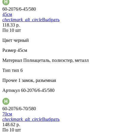
60-2076/6-45/580
45см
checkmark_alt_circle
Выбрать
118.33 р.
По 10 шт
Цвет
черный
Размер
45см
Материал
Полиацеталь, полиэстер, металл
Тип
тип 6
Прочее
1 замок, разъемная
Артикул
60-2076/6-45/580
60-2076/6-70/580
70см
checkmark_alt_circle
Выбрать
148.62 р.
По 10 шт