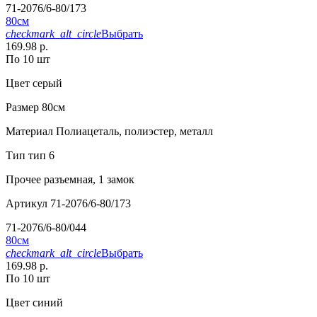
71-2076/6-80/173
80см
checkmark_alt_circle
Выбрать
169.98 р.
По 10 шт
Цвет
серый
Размер
80см
Материал
Полиацеталь, полиэстер, металл
Тип
тип 6
Прочее
разъемная, 1 замок
Артикул
71-2076/6-80/173
71-2076/6-80/044
80см
checkmark_alt_circle
Выбрать
169.98 р.
По 10 шт
Цвет
синий