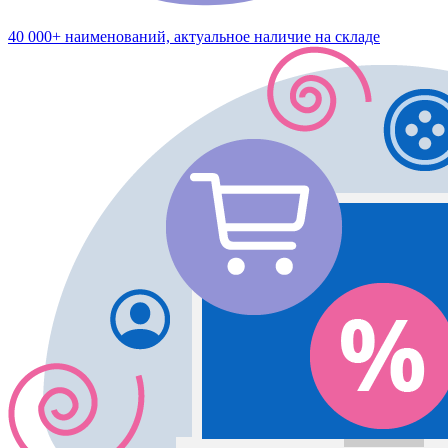
40 000+ наименований, актуальное наличие на складе