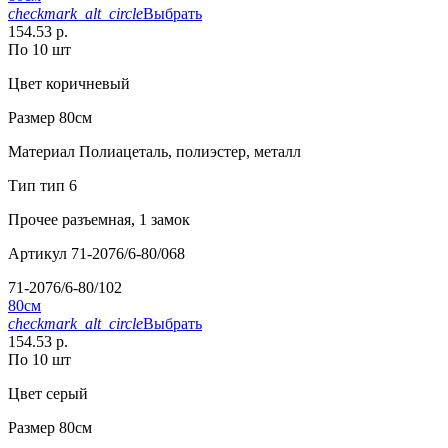
checkmark_alt_circle
Выбрать
154.53 р.
По 10 шт
Цвет
коричневый
Размер
80см
Материал
Полиацеталь, полиэстер, металл
Тип
тип 6
Прочее
разъемная, 1 замок
Артикул
71-2076/6-80/068
71-2076/6-80/102
80см
checkmark_alt_circle
Выбрать
154.53 р.
По 10 шт
Цвет
серый
Размер
80см