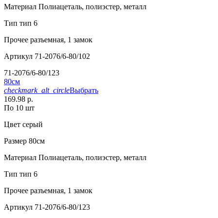
Материал
Полиацеталь, полиэстер, металл
Тип
тип 6
Прочее
разъемная, 1 замок
Артикул
71-2076/6-80/102
71-2076/6-80/123
80см
checkmark_alt_circle
Выбрать
169.98 р.
По 10 шт
Цвет
серый
Размер
80см
Материал
Полиацеталь, полиэстер, металл
Тип
тип 6
Прочее
разъемная, 1 замок
Артикул
71-2076/6-80/123