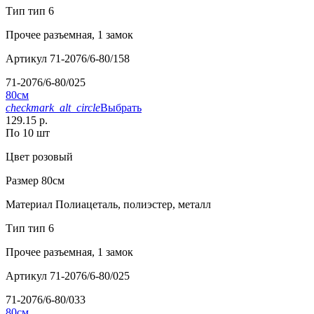
Тип
тип 6
Прочее
разъемная, 1 замок
Артикул
71-2076/6-80/158
71-2076/6-80/025
80см
checkmark_alt_circle
Выбрать
129.15 р.
По 10 шт
Цвет
розовый
Размер
80см
Материал
Полиацеталь, полиэстер, металл
Тип
тип 6
Прочее
разъемная, 1 замок
Артикул
71-2076/6-80/025
71-2076/6-80/033
80см