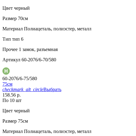
Цвет
черный
Размер
70см
Материал
Полиацеталь, полиэстер, металл
Тип
тип 6
Прочее
1 замок, разъемная
Артикул
60-2076/6-70/580
60-2076/6-75/580
75см
checkmark_alt_circle
Выбрать
158.56 р.
По 10 шт
Цвет
черный
Размер
75см
Материал
Полиацеталь, полиэстер, металл