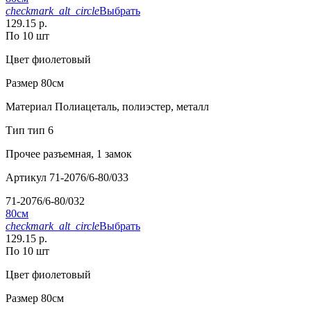
checkmark_alt_circle
Выбрать
129.15 р.
По 10 шт
Цвет
фиолетовый
Размер
80см
Материал
Полиацеталь, полиэстер, металл
Тип
тип 6
Прочее
разъемная, 1 замок
Артикул
71-2076/6-80/033
71-2076/6-80/032
80см
checkmark_alt_circle
Выбрать
129.15 р.
По 10 шт
Цвет
фиолетовый
Размер
80см