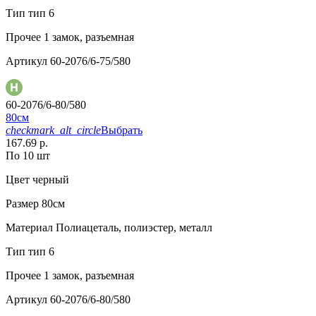
Тип
тип 6
Прочее
1 замок, разъемная
Артикул
60-2076/6-75/580
60-2076/6-80/580
80см
checkmark_alt_circle
Выбрать
167.69 р.
По 10 шт
Цвет
черный
Размер
80см
Материал
Полиацеталь, полиэстер, металл
Тип
тип 6
Прочее
1 замок, разъемная
Артикул
60-2076/6-80/580