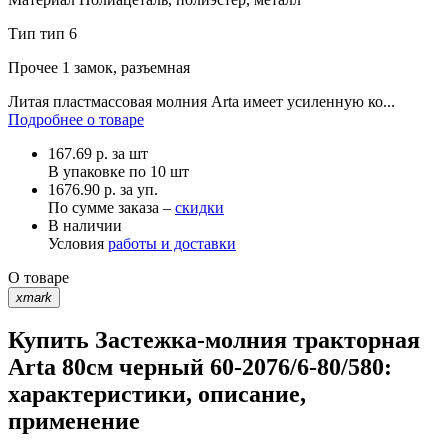
Тип
тип 6
Прочее
1 замок, разъемная
Литая пластмассовая молния Arta имеет усиленную ко...
Подробнее о товаре
167.69
р.
за шт
В упаковке по
10 шт
1676.90 р. за уп.
По сумме заказа –
скидки
В наличии
Условия
работы и доставки
О товаре
xmark
Купить Застежка-молния тракторная
Arta 80см черный 60-2076/6-80/580:
характеристики, описание,
применение