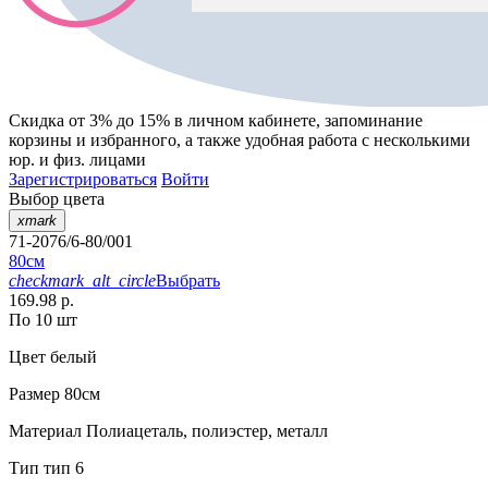
Скидка от 3% до 15%
в личном кабинете, запоминание
корзины
и
избранного
, а также удобная работа с несколькими
юр. и физ. лицами
Зарегистрироваться
Войти
Выбор цвета
xmark
71-2076/6-80/001
80см
checkmark_alt_circle
Выбрать
169.98 р.
По 10 шт
Цвет
белый
Размер
80см
Материал
Полиацеталь, полиэстер, металл
Тип
тип 6