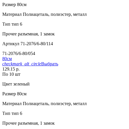
Размер
80см
Материал
Полиацеталь, полиэстер, металл
Тип
тип 6
Прочее
разъемная, 1 замок
Артикул
71-2076/6-80/114
71-2076/6-80/054
80см
checkmark_alt_circle
Выбрать
129.15 р.
По 10 шт
Цвет
зеленый
Размер
80см
Материал
Полиацеталь, полиэстер, металл
Тип
тип 6
Прочее
разъемная, 1 замок