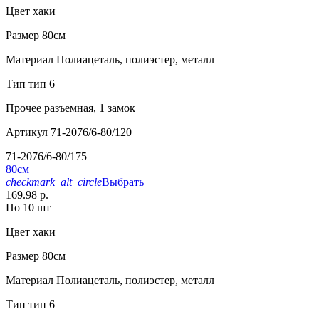
Цвет
хаки
Размер
80см
Материал
Полиацеталь, полиэстер, металл
Тип
тип 6
Прочее
разъемная, 1 замок
Артикул
71-2076/6-80/120
71-2076/6-80/175
80см
checkmark_alt_circle
Выбрать
169.98 р.
По 10 шт
Цвет
хаки
Размер
80см
Материал
Полиацеталь, полиэстер, металл
Тип
тип 6