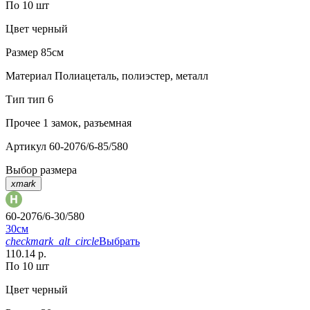
По 10 шт
Цвет
черный
Размер
85см
Материал
Полиацеталь, полиэстер, металл
Тип
тип 6
Прочее
1 замок, разъемная
Артикул
60-2076/6-85/580
Выбор размера
xmark
60-2076/6-30/580
30см
checkmark_alt_circle
Выбрать
110.14 р.
По 10 шт
Цвет
черный