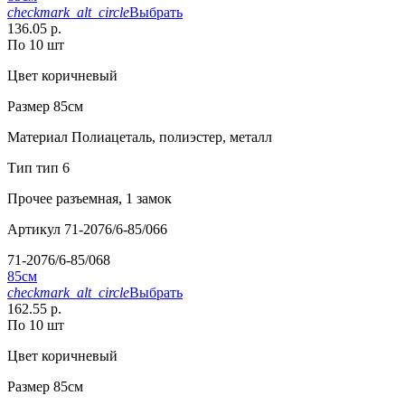
checkmark_alt_circle
Выбрать
136.05 р.
По 10 шт
Цвет
коричневый
Размер
85см
Материал
Полиацеталь, полиэстер, металл
Тип
тип 6
Прочее
разъемная, 1 замок
Артикул
71-2076/6-85/066
71-2076/6-85/068
85см
checkmark_alt_circle
Выбрать
162.55 р.
По 10 шт
Цвет
коричневый
Размер
85см