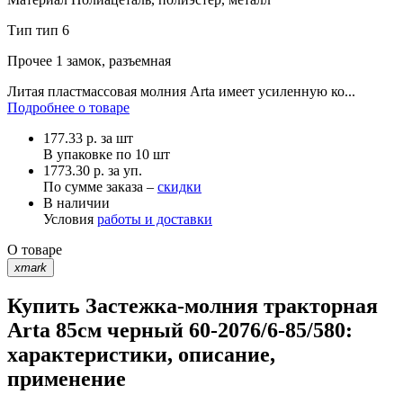
Тип
тип 6
Прочее
1 замок, разъемная
Литая пластмассовая молния Arta имеет усиленную ко...
Подробнее о товаре
177.33
р.
за шт
В упаковке по
10 шт
1773.30 р. за уп.
По сумме заказа –
скидки
В наличии
Условия
работы и доставки
О товаре
xmark
Купить Застежка-молния тракторная
Arta 85см черный 60-2076/6-85/580:
характеристики, описание,
применение