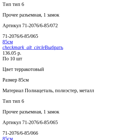
Тип
тип 6
Прочее
разъемная, 1 замок
Артикул
71-2076/6-85/072
71-2076/6-85/065
85см
checkmark_alt_circle
Выбрать
136.05 р.
По 10 шт
Цвет
терракотовый
Размер
85см
Материал
Полиацеталь, полиэстер, металл
Тип
тип 6
Прочее
разъемная, 1 замок
Артикул
71-2076/6-85/065
71-2076/6-85/066
85см