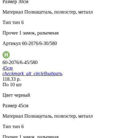
Размер
30см
Материал
Полиацеталь, полиэстер, металл
Тип
тип 6
Прочее
1 замок, разъемная
Артикул
60-2076/6-30/580
60-2076/6-45/580
45см
checkmark_alt_circle
Выбрать
118.33 р.
По 10 шт
Цвет
черный
Размер
45см
Материал
Полиацеталь, полиэстер, металл
Тип
тип 6
Прочее
1 замок, разъемная