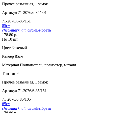
Прочее
разъемная, 1 замок
Артикул
71-2076/6-85/001
71-2076/6-85/151
85см
checkmark_alt_circle
Выбрать
178.80 р.
По 10 шт
Цвет
бежевый
Размер
85см
Материал
Полиацеталь, полиэстер, металл
Тип
тип 6
Прочее
разъемная, 1 замок
Артикул
71-2076/6-85/151
71-2076/6-85/105
85см
checkmark_alt_circle
Выбрать
178.80 р.