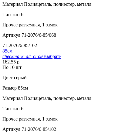
Материал
Полиацеталь, полиэстер, металл
Тип
тип 6
Прочее
разъемная, 1 замок
Артикул
71-2076/6-85/068
71-2076/6-85/102
85см
checkmark_alt_circle
Выбрать
162.55 р.
По 10 шт
Цвет
серый
Размер
85см
Материал
Полиацеталь, полиэстер, металл
Тип
тип 6
Прочее
разъемная, 1 замок
Артикул
71-2076/6-85/102