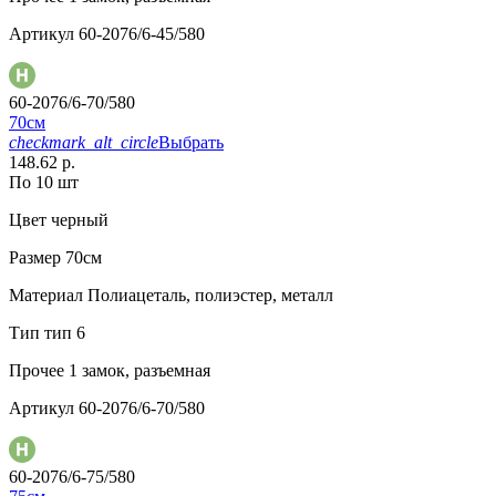
Артикул
60-2076/6-45/580
60-2076/6-70/580
70см
checkmark_alt_circle
Выбрать
148.62 р.
По 10 шт
Цвет
черный
Размер
70см
Материал
Полиацеталь, полиэстер, металл
Тип
тип 6
Прочее
1 замок, разъемная
Артикул
60-2076/6-70/580
60-2076/6-75/580