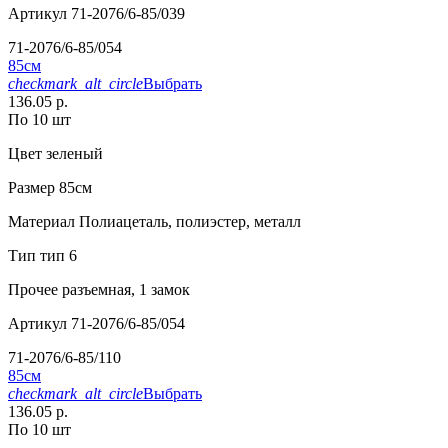
Артикул
71-2076/6-85/039
71-2076/6-85/054
85см
checkmark_alt_circle
Выбрать
136.05 р.
По 10 шт
Цвет
зеленый
Размер
85см
Материал
Полиацеталь, полиэстер, металл
Тип
тип 6
Прочее
разъемная, 1 замок
Артикул
71-2076/6-85/054
71-2076/6-85/110
85см
checkmark_alt_circle
Выбрать
136.05 р.
По 10 шт