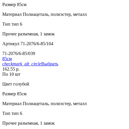
Размер
85см
Материал
Полиацеталь, полиэстер, металл
Тип
тип 6
Прочее
разъемная, 1 замок
Артикул
71-2076/6-85/104
71-2076/6-85/039
85см
checkmark_alt_circle
Выбрать
162.55 р.
По 10 шт
Цвет
голубой
Размер
85см
Материал
Полиацеталь, полиэстер, металл
Тип
тип 6
Прочее
разъемная, 1 замок