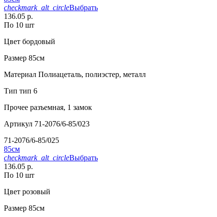
checkmark_alt_circle
Выбрать
136.05 р.
По 10 шт
Цвет
бордовый
Размер
85см
Материал
Полиацеталь, полиэстер, металл
Тип
тип 6
Прочее
разъемная, 1 замок
Артикул
71-2076/6-85/023
71-2076/6-85/025
85см
checkmark_alt_circle
Выбрать
136.05 р.
По 10 шт
Цвет
розовый
Размер
85см