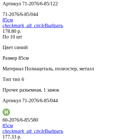
Артикул
71-2076/6-85/122
71-2076/6-85/044
85см
checkmark_alt_circle
Выбрать
178.80 р.
По 10 шт
Цвет
синий
Размер
85см
Материал
Полиацеталь, полиэстер, металл
Тип
тип 6
Прочее
разъемная, 1 замок
Артикул
71-2076/6-85/044
60-2076/6-85/580
85см
checkmark_alt_circle
Выбрать
177.33 р.