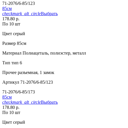
71-2076/6-85/123
85см
checkmark_alt_circle
Выбрать
178.80 р.
По 10 шт
Цвет
серый
Размер
85см
Материал
Полиацеталь, полиэстер, металл
Тип
тип 6
Прочее
разъемная, 1 замок
Артикул
71-2076/6-85/123
71-2076/6-85/173
85см
checkmark_alt_circle
Выбрать
178.80 р.
По 10 шт
Цвет
серый