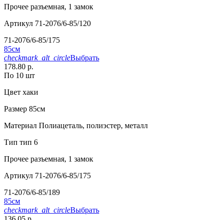
Прочее
разъемная, 1 замок
Артикул
71-2076/6-85/120
71-2076/6-85/175
85см
checkmark_alt_circle
Выбрать
178.80 р.
По 10 шт
Цвет
хаки
Размер
85см
Материал
Полиацеталь, полиэстер, металл
Тип
тип 6
Прочее
разъемная, 1 замок
Артикул
71-2076/6-85/175
71-2076/6-85/189
85см
checkmark_alt_circle
Выбрать
136.05 р.