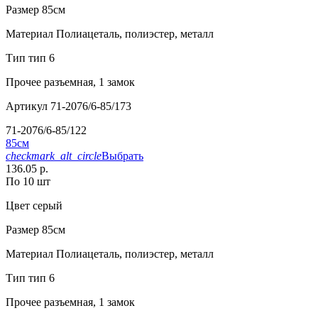
Размер
85см
Материал
Полиацеталь, полиэстер, металл
Тип
тип 6
Прочее
разъемная, 1 замок
Артикул
71-2076/6-85/173
71-2076/6-85/122
85см
checkmark_alt_circle
Выбрать
136.05 р.
По 10 шт
Цвет
серый
Размер
85см
Материал
Полиацеталь, полиэстер, металл
Тип
тип 6
Прочее
разъемная, 1 замок