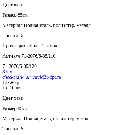
Цвет
хаки
Размер
85см
Материал
Полиацеталь, полиэстер, металл
Тип
тип 6
Прочее
разъемная, 1 замок
Артикул
71-2076/6-85/110
71-2076/6-85/120
85см
checkmark_alt_circle
Выбрать
178.80 р.
По 10 шт
Цвет
хаки
Размер
85см
Материал
Полиацеталь, полиэстер, металл
Тип
тип 6