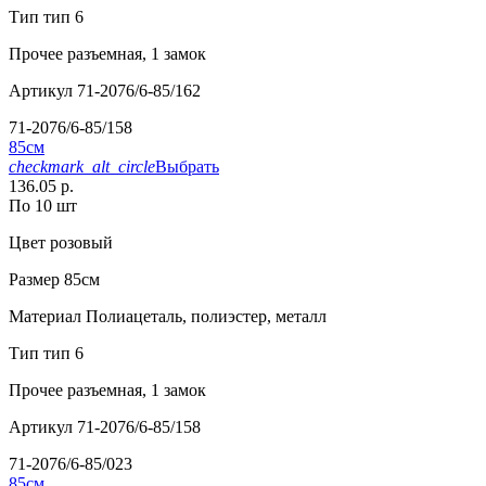
Тип
тип 6
Прочее
разъемная, 1 замок
Артикул
71-2076/6-85/162
71-2076/6-85/158
85см
checkmark_alt_circle
Выбрать
136.05 р.
По 10 шт
Цвет
розовый
Размер
85см
Материал
Полиацеталь, полиэстер, металл
Тип
тип 6
Прочее
разъемная, 1 замок
Артикул
71-2076/6-85/158
71-2076/6-85/023
85см