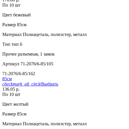
По 10 шт
Цвет
бежевый
Размер
85см
Материал
Полиацеталь, полиэстер, металл
Тип
тип 6
Прочее
разъемная, 1 замок
Артикул
71-2076/6-85/105
71-2076/6-85/162
85см
checkmark_alt_circle
Выбрать
136.05 р.
По 10 шт
Цвет
желтый
Размер
85см
Материал
Полиацеталь, полиэстер, металл