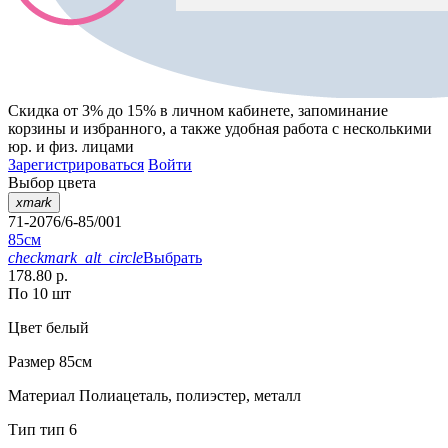
Скидка от 3% до 15%
в личном кабинете, запоминание
корзины
и
избранного
, а также удобная работа с несколькими
юр. и физ. лицами
Зарегистрироваться
Войти
Выбор цвета
xmark
71-2076/6-85/001
85см
checkmark_alt_circle
Выбрать
178.80 р.
По 10 шт
Цвет
белый
Размер
85см
Материал
Полиацеталь, полиэстер, металл
Тип
тип 6