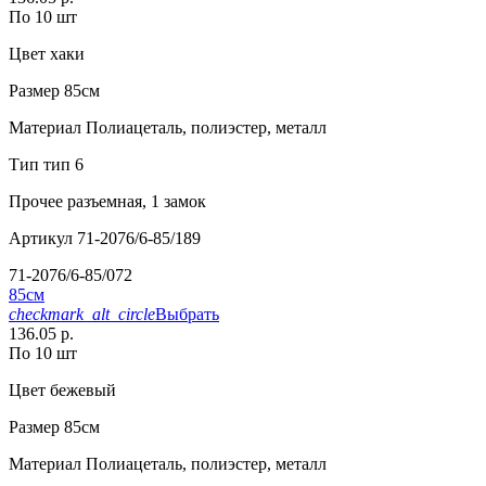
По 10 шт
Цвет
хаки
Размер
85см
Материал
Полиацеталь, полиэстер, металл
Тип
тип 6
Прочее
разъемная, 1 замок
Артикул
71-2076/6-85/189
71-2076/6-85/072
85см
checkmark_alt_circle
Выбрать
136.05 р.
По 10 шт
Цвет
бежевый
Размер
85см
Материал
Полиацеталь, полиэстер, металл