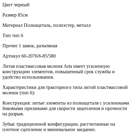
Цвет
черный
Размер
85см
Материал
Полиацеталь, полиэстер, металл
Тип
тип 6
Прочее
1 замок, разъемная
Артикул
60-2076/6-85/580
Литая пластмассовая молния Arta имеет усиленную
конструкцию элементов, повышенный срок службы и
удобство использования.
Характеристики для тракторного типа литой пластмассовой
молнии (тип 6):
Конструкция: литые элементы из полиацеталя с усиленными
боковыми приливами для скорости зацепления и прочности
на разрыв.
Зубья: традиционной конфигурации, рассчитанные на
плотное сцепление и минимальное заедание.