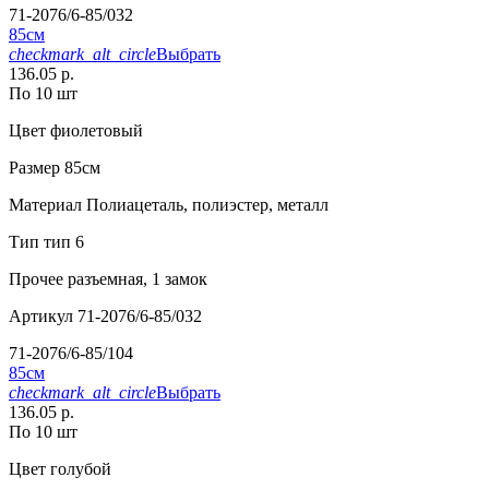
71-2076/6-85/032
85см
checkmark_alt_circle
Выбрать
136.05 р.
По 10 шт
Цвет
фиолетовый
Размер
85см
Материал
Полиацеталь, полиэстер, металл
Тип
тип 6
Прочее
разъемная, 1 замок
Артикул
71-2076/6-85/032
71-2076/6-85/104
85см
checkmark_alt_circle
Выбрать
136.05 р.
По 10 шт
Цвет
голубой