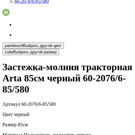
60-2076/6-85/580
paintbrush
Выбрать другой цвет
cube
Выбрать другой размер
Застежка-молния тракторная
Arta 85см черный 60-2076/6-
85/580
Артикул
60-2076/6-85/580
Цвет
черный
Размер
85см
Материал
Полиацеталь, полиэстер, металл