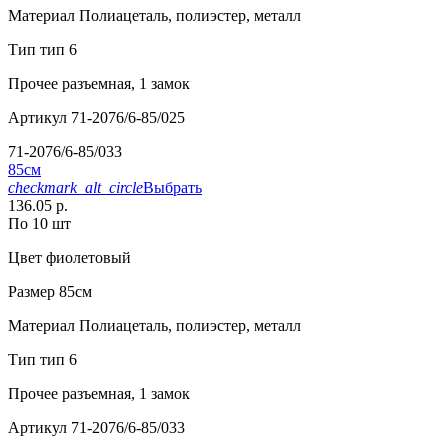
Материал
Полиацеталь, полиэстер, металл
Тип
тип 6
Прочее
разъемная, 1 замок
Артикул
71-2076/6-85/025
71-2076/6-85/033
85см
checkmark_alt_circle
Выбрать
136.05 р.
По 10 шт
Цвет
фиолетовый
Размер
85см
Материал
Полиацеталь, полиэстер, металл
Тип
тип 6
Прочее
разъемная, 1 замок
Артикул
71-2076/6-85/033