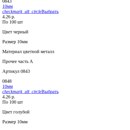
0843
10мм
checkmark_alt_circle
Выбрать
4.26 р.
По 100 шт
Цвет
черный
Размер
10мм
Материал
цветной металл
Прочее
часть A
Артикул
0843
0848
10мм
checkmark_alt_circle
Выбрать
4.26 р.
По 100 шт
Цвет
голубой
Размер
10мм