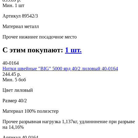
Мин. 1 шт
Артикул
89542/3
Материал
металл
Прочее
нижниее посадочное место
С этим покупают:
1 шт.
40-0164
Нитки швейные "BIG" 5000 ярд 40/2 лиловый 40-0164
244.45 р.
Мин. 5 боб
Цвет
лиловый
Размер
40/2
Материал
100% полиэстер
Прочее
разрывная нагрузка 1,137кг, удлинннение при разрыве
на 14,16%
Артикул
40-0164