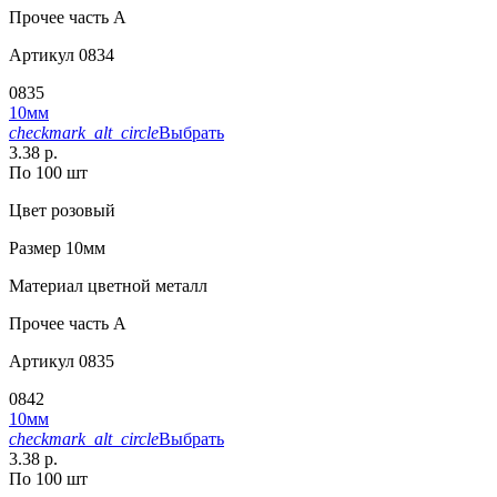
Прочее
часть A
Артикул
0834
0835
10мм
checkmark_alt_circle
Выбрать
3.38 р.
По 100 шт
Цвет
розовый
Размер
10мм
Материал
цветной металл
Прочее
часть A
Артикул
0835
0842
10мм
checkmark_alt_circle
Выбрать
3.38 р.
По 100 шт