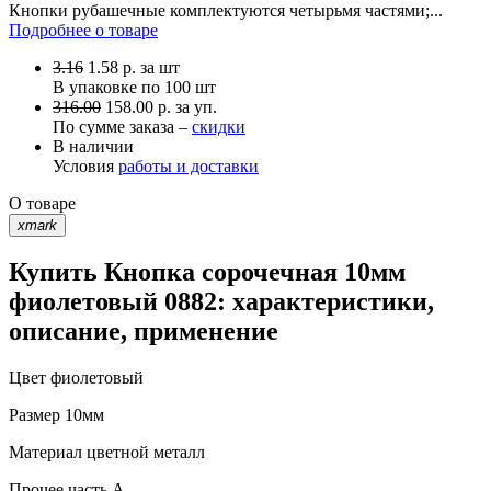
Кнопки рубашечные комплектуются четырьмя частями;...
Подробнее о товаре
3.16
1.58
р.
за шт
В упаковке по
100 шт
316.00
158.00 р. за уп.
По сумме заказа –
скидки
В наличии
Условия
работы и доставки
О товаре
xmark
Купить Кнопка сорочечная 10мм
фиолетовый 0882: характеристики,
описание, применение
Цвет
фиолетовый
Размер
10мм
Материал
цветной металл
Прочее
часть A