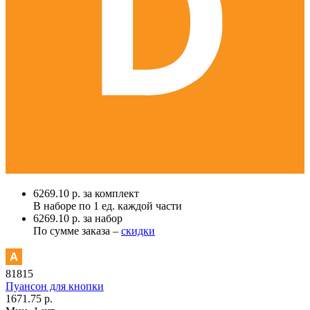
6269.10 р. за комплект
В наборе по
1 ед.
каждой части
6269.10 р. за набор
По сумме заказа –
скидки
81815
Пуансон для кнопки
1671.75 р.