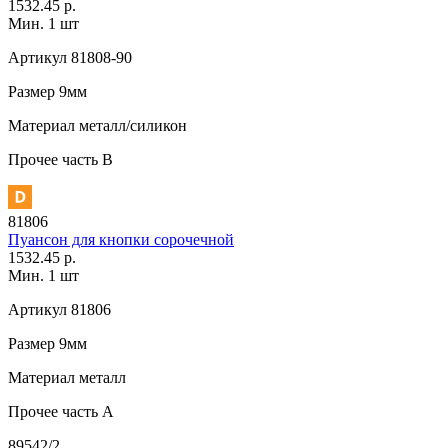
1532.45 р.
Мин. 1 шт
Артикул
81808-90
Размер
9мм
Материал
металл/силикон
Прочее
часть В
81806
Пуансон для кнопки сорочечной
1532.45 р.
Мин. 1 шт
Артикул
81806
Размер
9мм
Материал
металл
Прочее
часть A
89542/2