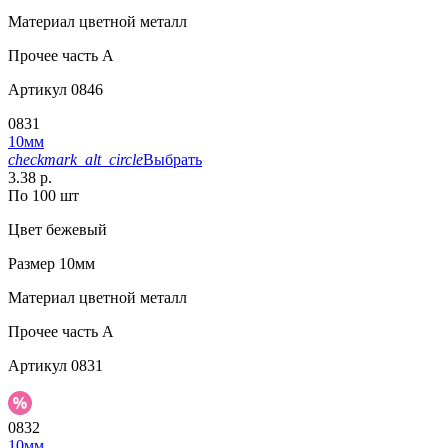
Материал
цветной металл
Прочее
часть A
Артикул
0846
0831
10мм
checkmark_alt_circle
Выбрать
3.38 р.
По 100 шт
Цвет
бежевый
Размер
10мм
Материал
цветной металл
Прочее
часть A
Артикул
0831
0832
10мм