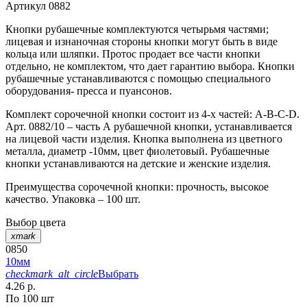
Артикул
0882
Кнопки рубашечные комплектуются четырьмя частями;
лицевая и изнаночная стороны кнопки могут быть в виде
кольца или шляпки. Протос продает все части кнопки
отдельно, не комплектом, что дает гарантию выбора. Кнопки
рубашечные устанавливаются с помощью специального
оборудования- пресса и пуансонов.
Комплект сорочечной кнопки состоит из 4-х частей: А-В-С-D.
Арт. 0882/10 – часть А рубашечной кнопки, устанавливается
на лицевой части изделия. Кнопка выполнена из цветного
металла, диаметр -10мм, цвет фиолетовый. Рубашечные
кнопки устанавливаются на детские и женские изделия.
Преимущества сорочечной кнопки: прочность, высокое
качество. Упаковка – 100 шт.
Выбор цвета
xmark
0850
10мм
checkmark_alt_circle
Выбрать
4.26 р.
По 100 шт