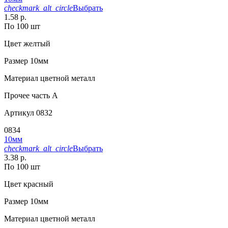
checkmark_alt_circle
Выбрать
1.58 р.
По 100 шт
Цвет
желтый
Размер
10мм
Материал
цветной металл
Прочее
часть A
Артикул
0832
0834
10мм
checkmark_alt_circle
Выбрать
3.38 р.
По 100 шт
Цвет
красный
Размер
10мм
Материал
цветной металл