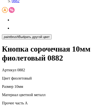
0882
paintbrush
Выбрать другой цвет
Кнопка сорочечная 10мм
фиолетовый 0882
Артикул
0882
Цвет
фиолетовый
Размер
10мм
Материал
цветной металл
Прочее
часть A