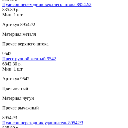
Пуансон переходник верхнего штока 89542/2
835.89 р.
Мин. 1 шт
Артикул
89542/2
Материал
металл
Прочее
верхнего штока
9542
Пресс ручной желтый 9542
6842.30 р.
Мин. 1 шт
Артикул
9542
Цвет
желтый
Материал
чугун
Прочее
рычажный
89542/3
Пуансон переходник удлинитель 89542/3
835.89 р.