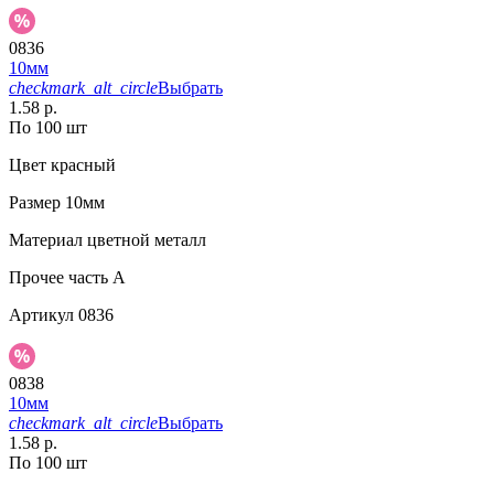
0836
10мм
checkmark_alt_circle
Выбрать
1.58 р.
По 100 шт
Цвет
красный
Размер
10мм
Материал
цветной металл
Прочее
часть A
Артикул
0836
0838
10мм
checkmark_alt_circle
Выбрать
1.58 р.
По 100 шт