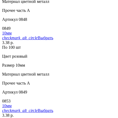
Материал
цветной металл
Прочее
часть A
Артикул
0848
0849
10мм
checkmark_alt_circle
Выбрать
3.38 р.
По 100 шт
Цвет
розовый
Размер
10мм
Материал
цветной металл
Прочее
часть A
Артикул
0849
0853
10мм
checkmark_alt_circle
Выбрать
3.38 р.