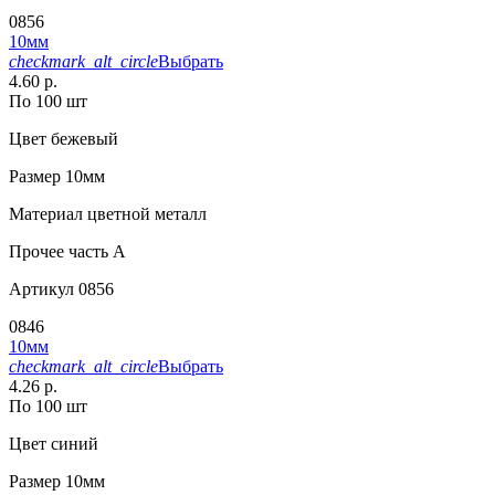
0856
10мм
checkmark_alt_circle
Выбрать
4.60 р.
По 100 шт
Цвет
бежевый
Размер
10мм
Материал
цветной металл
Прочее
часть A
Артикул
0856
0846
10мм
checkmark_alt_circle
Выбрать
4.26 р.
По 100 шт
Цвет
синий
Размер
10мм