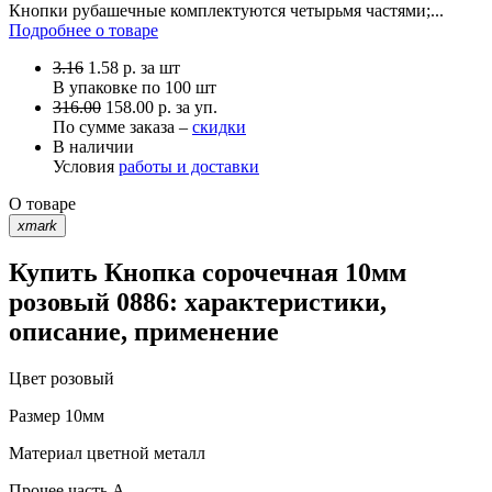
Кнопки рубашечные комплектуются четырьмя частями;...
Подробнее о товаре
3.16
1.58
р.
за шт
В упаковке по
100 шт
316.00
158.00 р. за уп.
По сумме заказа –
скидки
В наличии
Условия
работы и доставки
О товаре
xmark
Купить Кнопка сорочечная 10мм
розовый 0886: характеристики,
описание, применение
Цвет
розовый
Размер
10мм
Материал
цветной металл
Прочее
часть A