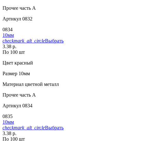
Прочее
часть A
Артикул
0832
0834
10мм
checkmark_alt_circle
Выбрать
3.38 р.
По 100 шт
Цвет
красный
Размер
10мм
Материал
цветной металл
Прочее
часть A
Артикул
0834
0835
10мм
checkmark_alt_circle
Выбрать
3.38 р.
По 100 шт