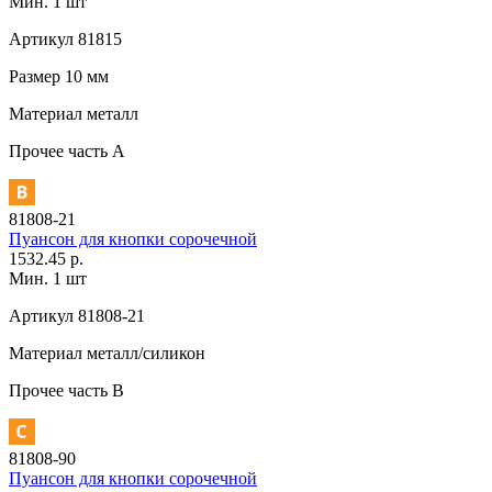
Мин. 1 шт
Артикул
81815
Размер
10 мм
Материал
металл
Прочее
часть A
81808-21
Пуансон для кнопки сорочечной
1532.45 р.
Мин. 1 шт
Артикул
81808-21
Материал
металл/силикон
Прочее
часть В
81808-90
Пуансон для кнопки сорочечной