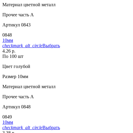
Материал
цветной металл
Прочее
часть A
Артикул
0843
0848
10мм
checkmark_alt_circle
Выбрать
4.26 р.
По 100 шт
Цвет
голубой
Размер
10мм
Материал
цветной металл
Прочее
часть A
Артикул
0848
0849
10мм
checkmark_alt_circle
Выбрать
3.38 р.