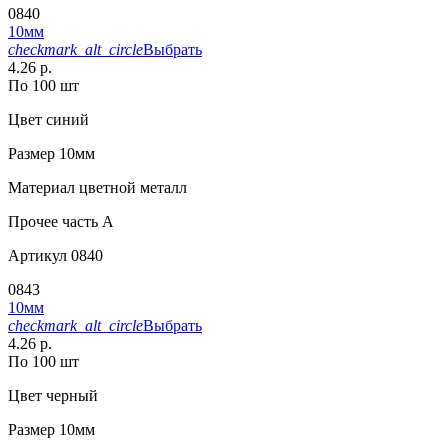
0840
10мм
checkmark_alt_circle
Выбрать
4.26 р.
По 100 шт
Цвет
синий
Размер
10мм
Материал
цветной металл
Прочее
часть A
Артикул
0840
0843
10мм
checkmark_alt_circle
Выбрать
4.26 р.
По 100 шт
Цвет
черный
Размер
10мм