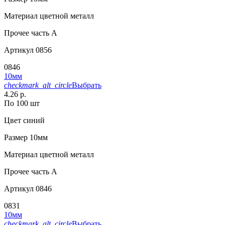
Материал
цветной металл
Прочее
часть A
Артикул
0856
0846
10мм
checkmark_alt_circle
Выбрать
4.26 р.
По 100 шт
Цвет
синий
Размер
10мм
Материал
цветной металл
Прочее
часть A
Артикул
0846
0831
10мм
checkmark_alt_circle
Выбрать