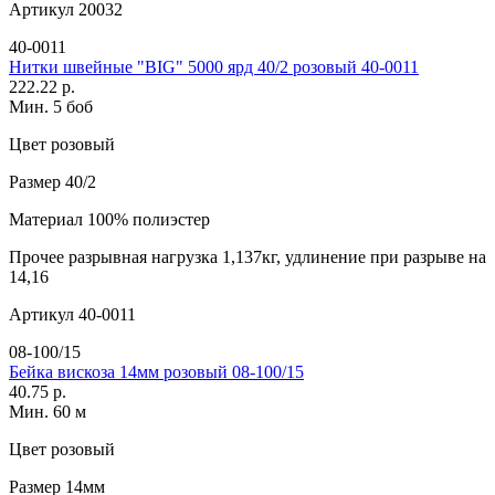
Артикул
20032
40-0011
Нитки швейные "BIG" 5000 ярд 40/2 розовый 40-0011
222.22 р.
Мин. 5 боб
Цвет
розовый
Размер
40/2
Материал
100% полиэстер
Прочее
разрывная нагрузка 1,137кг, удлинение при разрыве на
14,16
Артикул
40-0011
08-100/15
Бейка вискоза 14мм розовый 08-100/15
40.75 р.
Мин. 60 м
Цвет
розовый
Размер
14мм