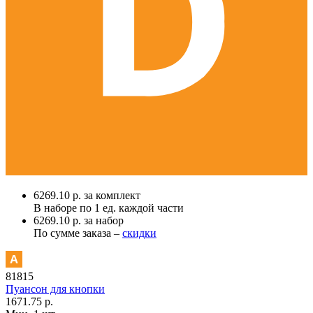
6269.10 р. за комплект
В наборе по
1 ед.
каждой части
6269.10 р. за набор
По сумме заказа –
скидки
81815
Пуансон для кнопки
1671.75 р.