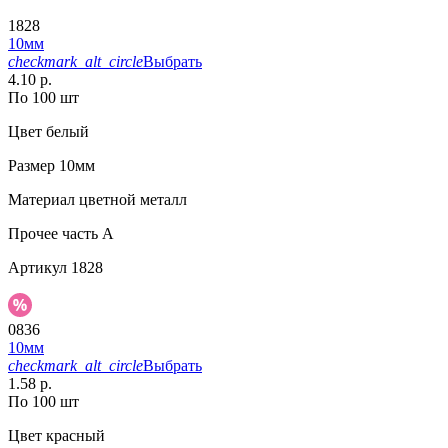
1828
10мм
checkmark_alt_circle
Выбрать
4.10 р.
По 100 шт
Цвет
белый
Размер
10мм
Материал
цветной металл
Прочее
часть A
Артикул
1828
0836
10мм
checkmark_alt_circle
Выбрать
1.58 р.
По 100 шт
Цвет
красный