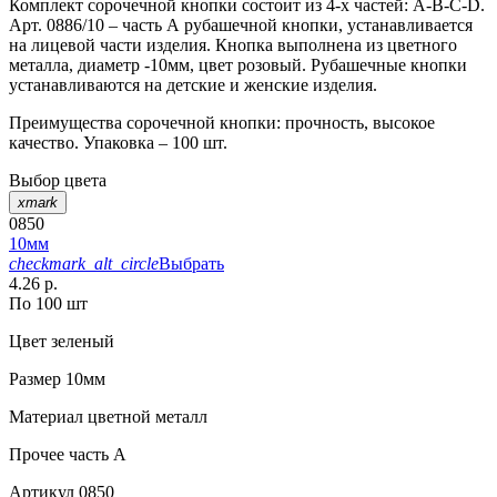
Комплект сорочечной кнопки состоит из 4-х частей: А-В-С-D.
Арт. 0886/10 – часть А рубашечной кнопки, устанавливается
на лицевой части изделия. Кнопка выполнена из цветного
металла, диаметр -10мм, цвет розовый. Рубашечные кнопки
устанавливаются на детские и женские изделия.
Преимущества сорочечной кнопки: прочность, высокое
качество. Упаковка – 100 шт.
Выбор цвета
xmark
0850
10мм
checkmark_alt_circle
Выбрать
4.26 р.
По 100 шт
Цвет
зеленый
Размер
10мм
Материал
цветной металл
Прочее
часть A
Артикул
0850