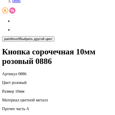
0886
paintbrush
Выбрать другой цвет
Кнопка сорочечная 10мм
розовый 0886
Артикул
0886
Цвет
розовый
Размер
10мм
Материал
цветной металл
Прочее
часть A