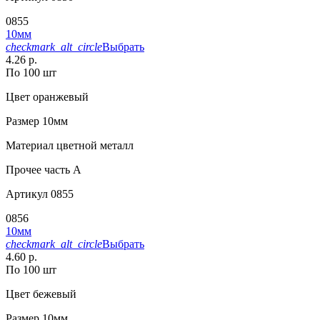
0855
10мм
checkmark_alt_circle
Выбрать
4.26 р.
По 100 шт
Цвет
оранжевый
Размер
10мм
Материал
цветной металл
Прочее
часть A
Артикул
0855
0856
10мм
checkmark_alt_circle
Выбрать
4.60 р.
По 100 шт
Цвет
бежевый
Размер
10мм