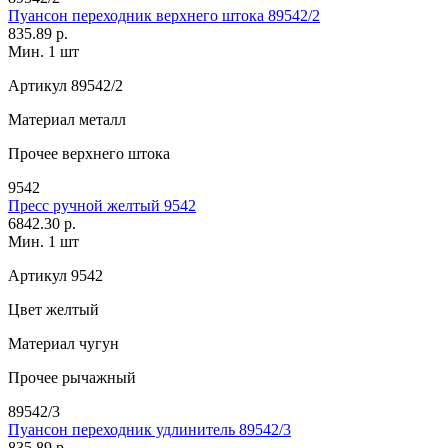
Пуансон переходник верхнего штока 89542/2
835.89 р.
Мин. 1 шт
Артикул
89542/2
Материал
металл
Прочее
верхнего штока
9542
Пресс ручной желтый 9542
6842.30 р.
Мин. 1 шт
Артикул
9542
Цвет
желтый
Материал
чугун
Прочее
рычажный
89542/3
Пуансон переходник удлинитель 89542/3
835.89 р.