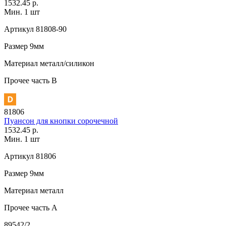
1532.45 р.
Мин. 1 шт
Артикул
81808-90
Размер
9мм
Материал
металл/силикон
Прочее
часть В
81806
Пуансон для кнопки сорочечной
1532.45 р.
Мин. 1 шт
Артикул
81806
Размер
9мм
Материал
металл
Прочее
часть A
89542/2