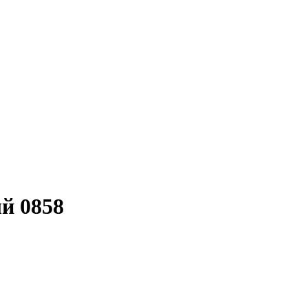
й 0858