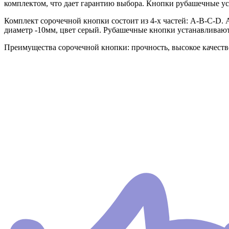
комплектом, что дает гарантию выбора. Кнопки рубашечные ус
Комплект сорочечной кнопки состоит из 4-х частей: А-В-С-D. 
диаметр -10мм, цвет серый. Рубашечные кнопки устанавливаютс
Преимущества сорочечной кнопки: прочность, высокое качество