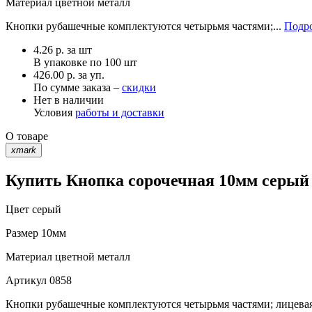
Материал
цветной металл
Кнопки рубашечные комплектуются четырьмя частями;...
Подро
4.26
р.
за шт
В упаковке по
100 шт
426.00 р. за уп.
По сумме заказа –
скидки
Нет в наличии
Условия
работы и доставки
О товаре
xmark
Купить Кнопка сорочечная 10мм серый 
Цвет
серый
Размер
10мм
Материал
цветной металл
Артикул
0858
Кнопки рубашечные комплектуются четырьмя частями; лицевая 