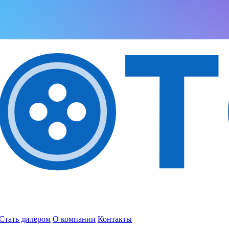
Стать дилером
О компании
Контакты