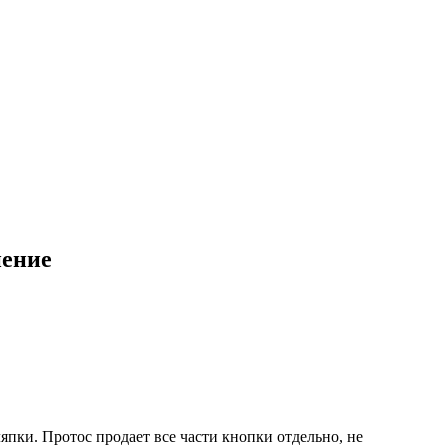
нение
пки. Протос продает все части кнопки отдельно, не