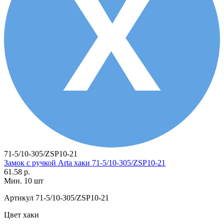
71-5/10-305/ZSP10-21
Замок с ручкой Arta хаки 71-5/10-305/ZSP10-21
61.58 р.
Мин. 10 шт
Артикул
71-5/10-305/ZSP10-21
Цвет
хаки