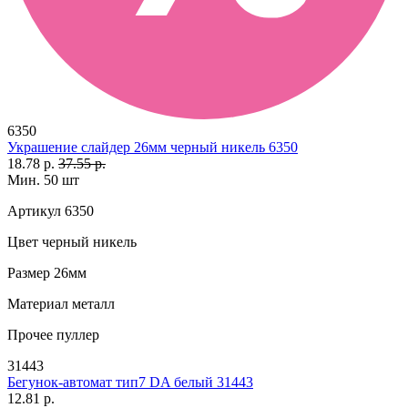
6350
Украшение слайдер 26мм черный никель 6350
18.78 р.
37.55 р.
Мин. 50 шт
Артикул
6350
Цвет
черный никель
Размер
26мм
Материал
металл
Прочее
пуллер
31443
Бегунок-автомат тип7 DA белый 31443
12.81 р.