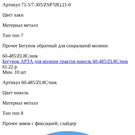
Артикул
71-5/7-305/ZSP7(R).21-0
Цвет
хаки
Материал
металл
Тип
тип 7
Прочее
Бегунок обратный для спиральной молнии
60-485/ZL8C/ник
Бегунок АРТА для молнии трактор никель 60-485/ZL8C/ник
61.22 р.
Мин. 10 шт
Артикул
60-485/ZL8C/ник
Цвет
никель
Материал
металл
Тип
тип 8
Прочее
замок с фиксацией, слайдер