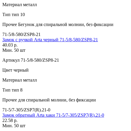
Материал
металл
Тип
тип 10
Прочее
Бегунок для спиральной молнии, без фиксации
71-5/8-580/ZSP8-21
Замок с ручкой Arta черный 71-5/8-580/ZSP8-21
40.03 р.
Мин. 50 шт
Артикул
71-5/8-580/ZSP8-21
Цвет
черный
Материал
металл
Тип
тип 8
Прочее
для спиральной молнии, без фиксации
71-5/7-305/ZSP7(R).21-0
Замок обратный Arta хаки 71-5/7-305/ZSP7(R).21-0
22.58 р.
Мин. 50 шт