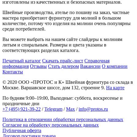
изготовлены из качественных и безопасных материалов.
Швейные производства, ателье по пошиву на заказ, частные
мастера приобретают фурнитуру для молний в большом
количестве, потому что изделия на молнии очень популярны
среди потребителей.
Вы можете выбрать на нашем сайте слайдеры к молниям
литым и спиральным. Размеры и цвета указаны в
соответствующих разделах каталога.
Печатный каталог
Скачать прайс-лист
Справочная
информация
Отзывы
Стать дилером
Вакансии
О компании
Контакты
© 2020
ООО «ПРОТОС и К»
Швейная фурнитура со склада в
Москве.
Варшавское шоссе, дом 132, строение 9.
На карте
По будням 9:00–19:00, Выходные: суббота, воскресенье и
праздничные дни
+7 (495) 921-39-22
/
Telegram
/
Max
/
info@protos.ru
Политика в отношении обработки персональных данных
Согласие на обработку персональных данных
Публичная оферта
Договор поставки товара