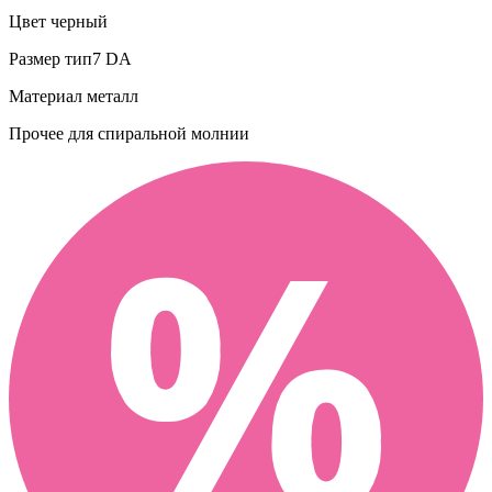
Цвет
черный
Размер
тип7 DA
Материал
металл
Прочее
для спиральной молнии