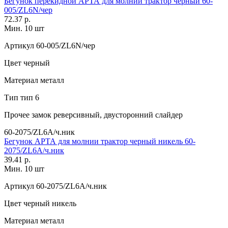
Бегунок перекидной АРТА для молнии трактор черный 60-
005/ZL6N/чер
72.37 р.
Мин. 10 шт
Артикул
60-005/ZL6N/чер
Цвет
черный
Материал
металл
Тип
тип 6
Прочее
замок реверсивный, двусторонний слайдер
60-2075/ZL6A/ч.ник
Бегунок АРТА для молнии трактор черный никель 60-
2075/ZL6A/ч.ник
39.41 р.
Мин. 10 шт
Артикул
60-2075/ZL6A/ч.ник
Цвет
черный никель
Материал
металл