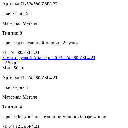
Артикул
71-5/8-580/ZSP8.22
Цвет
черный
Материал
Металл
Тип
тип 8
Прочее
для рулонной молнии, 2 ручки
71-5/4-580/ZSP4.21
Замок с ручкой Arta черный 71-5/4-580/ZSP4.21
22.58 р.
Мин. 50 шт
Артикул
71-5/4-580/ZSP4.21
Цвет
черный
Материал
Металл
Тип
тип 4
Прочее
Бегунок для рулонной молнии, без фиксации
71-5/4-121/ZSP4.21