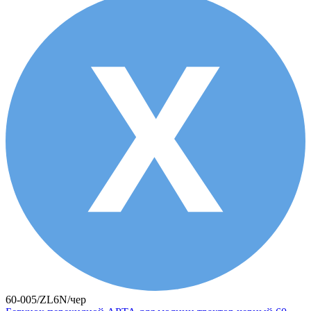
60-005/ZL6N/чер