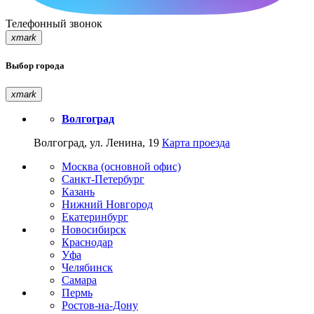
Телефонный звонок
xmark
Выбор города
xmark
Волгоград
Волгоград, ул. Ленина, 19
Карта проезда
Москва (основной офис)
Санкт-Петербург
Казань
Нижний Новгород
Екатеринбург
Новосибирск
Краснодар
Уфа
Челябинск
Самара
Пермь
Ростов-на-Дону