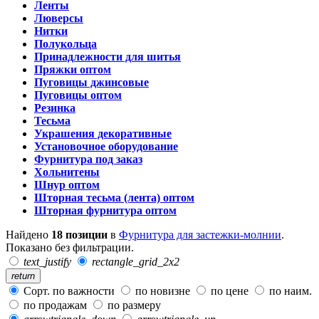
Ленты
Люверсы
Нитки
Полукольца
Принадлежности для шитья
Пряжки оптом
Пуговицы джинсовые
Пуговицы оптом
Резинка
Тесьма
Украшения декоративные
Установочное оборудование
Фурнитура под заказ
Хольнитены
Шнур оптом
Шторная тесьма (лента) оптом
Шторная фурнитура оптом
Найдено
18 позиции
в
Фурнитура для застежки-молнии
.
Показано без фильтрации.
text_justify
rectangle_grid_2x2
return
Сорт. по важности
по новизне
по цене
по наим.
по продажам
по размеру