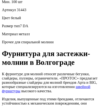
Мин. 100 шт
Артикул
31443
Цвет
белый
Размер
тип7 DA
Материал
металл
Прочее
для спиральной молнии
Фурнитура для застежки-
молнии в Волгограде
К фурнитуре для молний относят различные бегунки,
слайдеры, пуллеры, ограничители. «ПРОТОС» предлагает
разнообразные слайдеры для молний брендов Арта и BIG,
которые специализируются на изготовлении
швейной
фурнитуры
высокого качества.
Изделия, выпущенные под этими брендами, отличаются
устойчивостью к механическим повреждениям, они