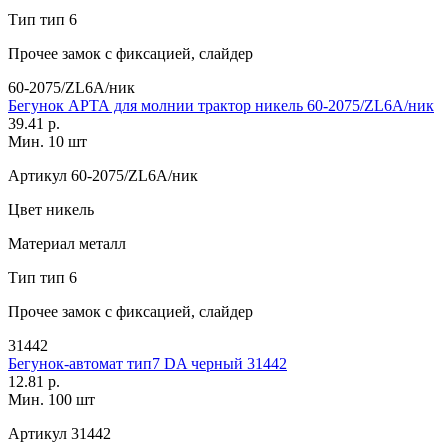
Тип
тип 6
Прочее
замок с фиксацией, слайдер
60-2075/ZL6A/ник
Бегунок АРТА для молнии трактор никель 60-2075/ZL6A/ник
39.41 р.
Мин. 10 шт
Артикул
60-2075/ZL6A/ник
Цвет
никель
Материал
металл
Тип
тип 6
Прочее
замок с фиксацией, слайдер
31442
Бегунок-автомат тип7 DA черный 31442
12.81 р.
Мин. 100 шт
Артикул
31442