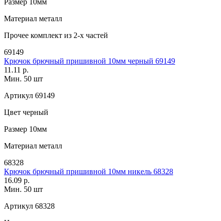
Размер
10мм
Материал
металл
Прочее
комплект из 2-х частей
69149
Крючок брючный пришивной 10мм черный 69149
11.11 р.
Мин. 50 шт
Артикул
69149
Цвет
черный
Размер
10мм
Материал
металл
68328
Крючок брючный пришивной 10мм никель 68328
16.09 р.
Мин. 50 шт
Артикул
68328