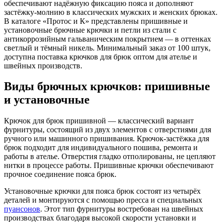
обеспечивают надёжную фиксацию пояса и дополняют
застёжку-молнию в классических мужских и женских брюках.
В каталоге «Протос и К» представлены пришивные и
установочные брючные крючки и петли из стали с
антикоррозийным гальваническим покрытием — в оттенках
светлый и тёмный никель. Минимальный заказ от 100 штук,
доступна поставка крючков для брюк оптом для ателье и
швейных производств.
Виды брючных крючков: пришивные
и установочные
Крючок для брюк пришивной — классический вариант
фурнитуры, состоящий из двух элементов с отверстиями для
ручного или машинного пришивания. Крючок-застёжка для
брюк подходит для индивидуального пошива, ремонта и
работы в ателье. Отверстия гладко отполированы, не цепляют
нитки в процессе работы. Пришивные крючки обеспечивают
прочное соединение пояса брюк.
Установочные крючки для пояса брюк состоят из четырёх
деталей и монтируются с помощью пресса и специальных
пуансонов
. Этот тип фурнитуры востребован на швейных
производствах благодаря высокой скорости установки и