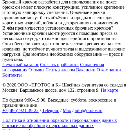
Брючный крючок разработан для использования на поясе
брюк: он имеет плоскую конструкцию, усиленное крепление
и точную калибровку сцепления. Обычные крючки
пришивные могут быть объёмнее и предназначены для
корсетных изделий, юбок или декоративного применения.
В чём преимущество установочных брючных крючков?
Установочные крючки монтируются с помощью пресса за
несколько секунд, что важно для серийного производства.
Они обеспечивают идентичное качество крепления на всех
изделиях, не требуют ручного труда и выдерживают высокие
нагрузки. Для монтажа необходимо оборудование — пресс и
пуансоны.
Печатный каталог
Скачать прайс-лист
Справочная
информация
Отзывы
Стать дилером
Вакансии
О компании
Контакты
© 2020
ООО «ПРОТОС и К»
Швейная фурнитура со склада в
Москве.
Варшавское шоссе, дом 132, строение 9.
На карте
По будням 9:00–19:00, Выходные: суббота, воскресенье и
праздничные дни
+7 (495) 921-39-22
/
Telegram
/
Max
/
info@protos.ru
Политика в отношении обработки персональных данных
Согласие на обработку персональных данных