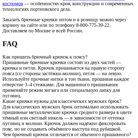
костюмов
— особенностях кроя, конструкции и современных
технологиях портновского дела.
Заказать брючные крючки оптом и в розницу можно через
корзину на сайте или по телефону 8-800-775-39-22.
Доставляем по Москве и всей России.
FAQ
Как пришить брючный крючок к поясу?
Пришивные брючные крючки состоят из двух частей —
крючка и петли. Крючок пришивается на правую сторону
пояса (со стороны застёжки-молнии), петля — на левую.
Используйте прочные нитки в тон ткани, прошивая каждое
отверстие 3–4 стежками. Для машинного пришивания
применяйте режим зигзага или специальную лапку для
пуговиц.
Какие крючки нужны для классических мужских брюк?
Для классических мужских брюк оптимально использовать
пришивные металлические крючки среднего размера в цвете
тёмный или светлый никель — в зависимости от оттенка
пуговиц и молнии. Крючок должен надёжно фиксировать
пояс, но не создавать объёмного выступа под рубашкой.
Чем брючный крючок отличается от обычного пришивного?