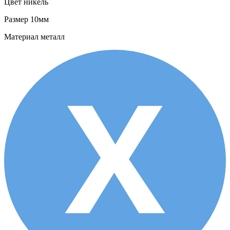
Цвет
никель
Размер
10мм
Материал
металл