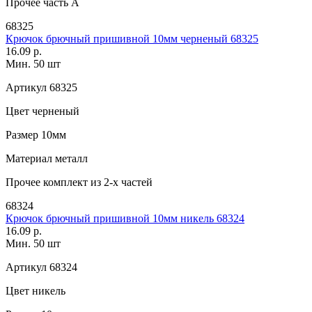
Прочее
часть A
68325
Крючок брючный пришивной 10мм черненый 68325
16.09 р.
Мин. 50 шт
Артикул
68325
Цвет
черненый
Размер
10мм
Материал
металл
Прочее
комплект из 2-х частей
68324
Крючок брючный пришивной 10мм никель 68324
16.09 р.
Мин. 50 шт
Артикул
68324
Цвет
никель