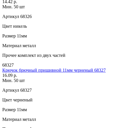
14.42 р.
Мин. 50 шт
Артикул
68326
Цвет
никель
Размер
11мм
Материал
металл
Прочее
комплект из двух частей
68327
Крючок брючный пришивной 11мм черненый 68327
16.09 р.
Мин. 50 шт
Артикул
68327
Цвет
черненый
Размер
11мм
Материал
металл