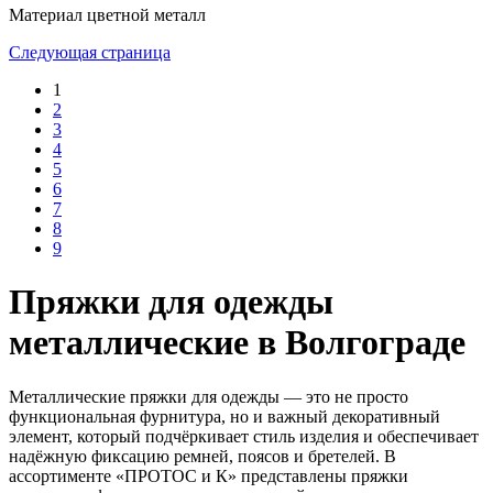
Материал
цветной металл
Следующая страница
1
2
3
4
5
6
7
8
9
Пряжки для одежды
металлические в Волгограде
Металлические пряжки для одежды — это не просто
функциональная фурнитура, но и важный декоративный
элемент, который подчёркивает стиль изделия и обеспечивает
надёжную фиксацию ремней, поясов и бретелей. В
ассортименте «ПРОТОС и К» представлены пряжки