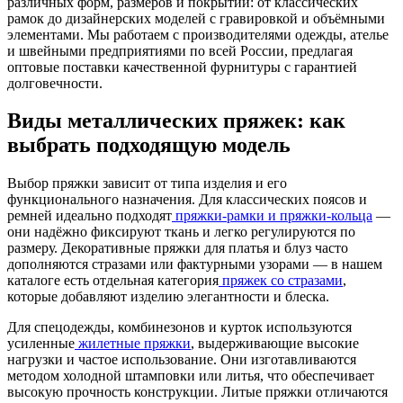
различных форм, размеров и покрытий: от классических
рамок до дизайнерских моделей с гравировкой и объёмными
элементами. Мы работаем с производителями одежды, ателье
и швейными предприятиями по всей России, предлагая
оптовые поставки качественной фурнитуры с гарантией
долговечности.
Виды металлических пряжек: как
выбрать подходящую модель
Выбор пряжки зависит от типа изделия и его
функционального назначения. Для классических поясов и
ремней идеально подходят
пряжки-рамки и пряжки-кольца
—
они надёжно фиксируют ткань и легко регулируются по
размеру. Декоративные пряжки для платья и блуз часто
дополняются стразами или фактурными узорами — в нашем
каталоге есть отдельная категория
пряжек со стразами
,
которые добавляют изделию элегантности и блеска.
Для спецодежды, комбинезонов и курток используются
усиленные
жилетные пряжки
, выдерживающие высокие
нагрузки и частое использование. Они изготавливаются
методом холодной штамповки или литья, что обеспечивает
высокую прочность конструкции. Литые пряжки отличаются