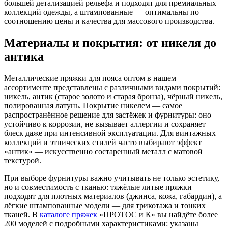
большей детализацией рельефа и подходят для премиальных
коллекций одежды, а штампованные — оптимальны по
соотношению цены и качества для массового производства.
Материалы и покрытия: от никеля до
антика
Металлические пряжки для пояса оптом в нашем
ассортименте представлены с различными видами покрытий:
никель, антик (старое золото и старая бронза), чёрный никель,
полированная латунь. Покрытие никелем — самое
распространённое решение для застёжек и фурнитуры: оно
устойчиво к коррозии, не вызывает аллергии и сохраняет
блеск даже при интенсивной эксплуатации. Для винтажных
коллекций и этнических стилей часто выбирают эффект
«антик» — искусственно состаренный металл с матовой
текстурой.
При выборе фурнитуры важно учитывать не только эстетику,
но и совместимость с тканью: тяжёлые литые пряжки
подходят для плотных материалов (джинса, кожа, габардин), а
лёгкие штампованные модели — для трикотажа и тонких
тканей. В
каталоге пряжек
«ПРОТОС и К» вы найдёте более
200 моделей с подробными характеристиками: указаны