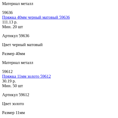
Материал
металл
59636
Пряжка 40мм черный матовый 59636
111.13 р.
Мин. 20 шт
Артикул
59636
Цвет
черный матовый
Размер
40мм
Материал
металл
59612
Пряжка 11мм золото 59612
30.19 р.
Мин. 50 шт
Артикул
59612
Цвет
золото
Размер
11мм