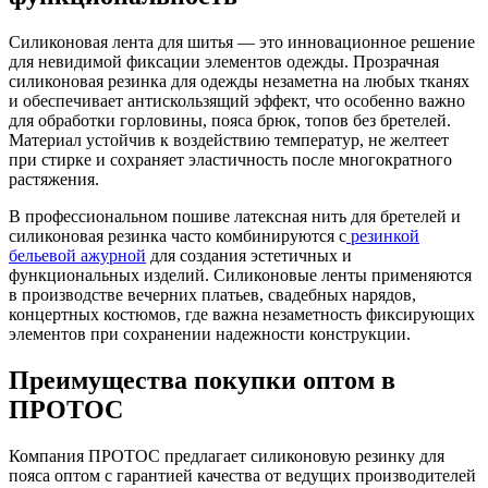
Силиконовая лента для шитья — это инновационное решение
для невидимой фиксации элементов одежды. Прозрачная
силиконовая резинка для одежды незаметна на любых тканях
и обеспечивает антискользящий эффект, что особенно важно
для обработки горловины, пояса брюк, топов без бретелей.
Материал устойчив к воздействию температур, не желтеет
при стирке и сохраняет эластичность после многократного
растяжения.
В профессиональном пошиве латексная нить для бретелей и
силиконовая резинка часто комбинируются с
резинкой
бельевой ажурной
для создания эстетичных и
функциональных изделий. Силиконовые ленты применяются
в производстве вечерних платьев, свадебных нарядов,
концертных костюмов, где важна незаметность фиксирующих
элементов при сохранении надежности конструкции.
Преимущества покупки оптом в
ПРОТОС
Компания ПРОТОС предлагает силиконовую резинку для
пояса оптом с гарантией качества от ведущих производителей