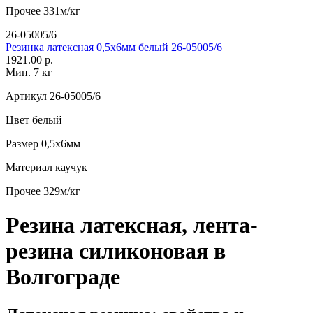
Прочее
331м/кг
26-05005/6
Резинка латексная 0,5х6мм белый 26-05005/6
1921.00 р.
Мин. 7 кг
Артикул
26-05005/6
Цвет
белый
Размер
0,5х6мм
Материал
каучук
Прочее
329м/кг
Резина латексная, лента-
резина силиконовая в
Волгограде