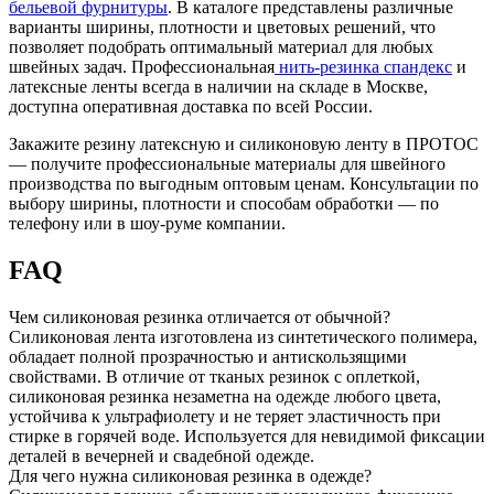
бельевой фурнитуры
. В каталоге представлены различные
варианты ширины, плотности и цветовых решений, что
позволяет подобрать оптимальный материал для любых
швейных задач. Профессиональная
нить-резинка спандекс
и
латексные ленты всегда в наличии на складе в Москве,
доступна оперативная доставка по всей России.
Закажите резину латексную и силиконовую ленту в ПРОТОС
— получите профессиональные материалы для швейного
производства по выгодным оптовым ценам. Консультации по
выбору ширины, плотности и способам обработки — по
телефону или в шоу-руме компании.
FAQ
Чем силиконовая резинка отличается от обычной?
Силиконовая лента изготовлена из синтетического полимера,
обладает полной прозрачностью и антискользящими
свойствами. В отличие от тканых резинок с оплеткой,
силиконовая резинка незаметна на одежде любого цвета,
устойчива к ультрафиолету и не теряет эластичность при
стирке в горячей воде. Используется для невидимой фиксации
деталей в вечерней и свадебной одежде.
Для чего нужна силиконовая резинка в одежде?