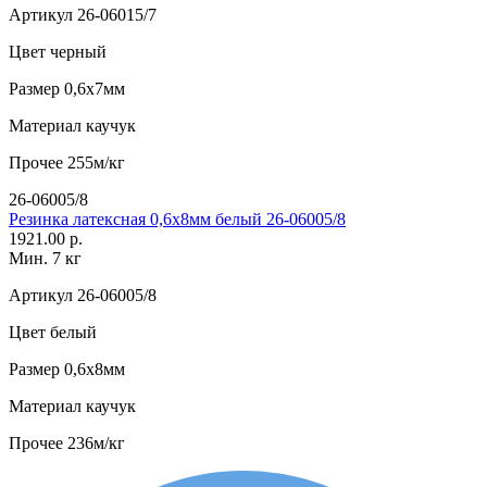
Артикул
26-06015/7
Цвет
черный
Размер
0,6х7мм
Материал
каучук
Прочее
255м/кг
26-06005/8
Резинка латексная 0,6х8мм белый 26-06005/8
1921.00 р.
Мин. 7 кг
Артикул
26-06005/8
Цвет
белый
Размер
0,6х8мм
Материал
каучук
Прочее
236м/кг