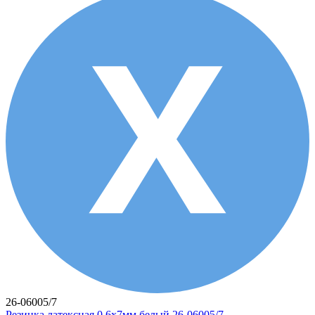
26-06005/7
Резинка латексная 0,6х7мм белый 26-06005/7