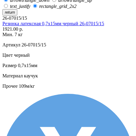
arrowtriangle_down
arrowtriangle_up
text_justify
rectangle_grid_2x2
return
26-07015/15
Резинка латексная 0,7х15мм черный 26-07015/15
1921.00 р.
Мин. 7 кг
Артикул
26-07015/15
Цвет
черный
Размер
0,7х15мм
Материал
каучук
Прочее
109м/кг