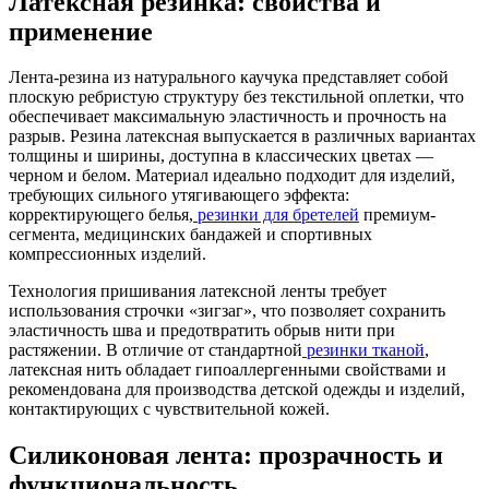
Латексная резинка: свойства и
применение
Лента-резина из натурального каучука представляет собой
плоскую ребристую структуру без текстильной оплетки, что
обеспечивает максимальную эластичность и прочность на
разрыв. Резина латексная выпускается в различных вариантах
толщины и ширины, доступна в классических цветах —
черном и белом. Материал идеально подходит для изделий,
требующих сильного утягивающего эффекта:
корректирующего белья,
резинки для бретелей
премиум-
сегмента, медицинских бандажей и спортивных
компрессионных изделий.
Технология пришивания латексной ленты требует
использования строчки «зигзаг», что позволяет сохранить
эластичность шва и предотвратить обрыв нити при
растяжении. В отличие от стандартной
резинки тканой
,
латексная нить обладает гипоаллергенными свойствами и
рекомендована для производства детской одежды и изделий,
контактирующих с чувствительной кожей.
Силиконовая лента: прозрачность и
функциональность